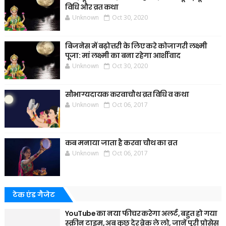
विधि और व्रत कथा
Unknown
Oct 30, 2020
बिजनेस में बढ़ोत्तरी के लिए करे कोजागरी लक्ष्मी
पूजा: मां लक्ष्मी का बना रहेगा आर्शीवाद
Unknown
Oct 30, 2020
सौभाग्यदायक करवाचौथ व्रत विधि व कथा
Unknown
Oct 06, 2017
कब मनाया जाता है करवा चौथ का व्रत
Unknown
Oct 06, 2017
टेक एंड गैजेट
YouTube का नया फीचर करेगा अलर्ट, बहुत हो गया
स्क्रीन टाइम, अब कुछ देर ब्रेक ले लो, जानें पूरी प्रोसेस