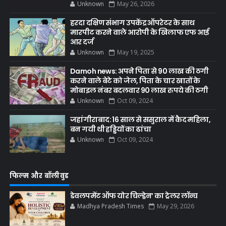
Unknown
May 26, 2026
हरदा दक्षिण संभाग उपकेंद्र ऑपरेटर के साथ
मारपीट करने वाले आरोपी के खिलाफ एफ आई
आर दर्ज
Unknown
May 19, 2025
Damoh news: अपने पिता से 90 लाख की ठगी
करने वाले बेटे को जेल, पिता के चार खातों के
मोबाइल नंबर बदलवार 90 लाख रुपये की ठगी
Unknown
Oct 09, 2024
जहांगीराबाद: 16 साल से ससुराल में कैद महिला,
बन गयी थी हड्डियों का ढांचा
Unknown
Oct 09, 2024
फिल्म और बॉलीवुड
डेवलपमेंट ऑफ योर चिल्ड्रेन’ का ट्रेलर लॉन्च
Madhya Pradesh Times
May 29, 2026