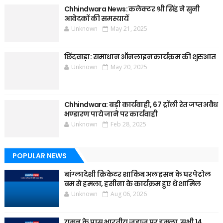
Chhindwara News: कलेक्टर श्री सिंह ने सुनी
आवेदकों की समस्यायें
Unknown
May 21, 2025
छिंदवाड़ा: समाधान ऑनलाइन कार्यक्रम की शुरुआत
Unknown
May 20, 2025
Chhindwara: बड़ी कार्यवाही, 67 ट्रॉली रेत जप्त अवैध
भण्डारण पाये जाने पर कार्यवाही
Unknown
Feb 28, 2025
POPULAR NEWS
बांग्लादेशी क्रिकेटर शाकिब अल हसन के घर पेट्रोल
बम से हमला, हसीना के कार्यक्रम हुए थे शामिल
Unknown
Aug 06, 2026
यमन के पास भारतीय जहाज पर हमला, सभी 14