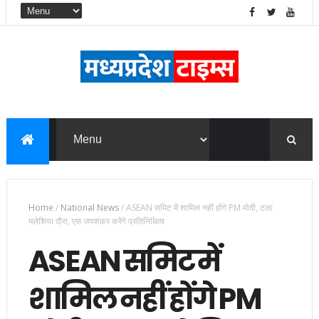
Home
/
National News
/
ASEAN समिट में शामिल नहीं होंगे PM मोदी, टला
मलेशिया दौरा, एस जयशंकर करेंगे प्रतिनिधित्व
ASEAN समिट में
शामिल नहीं होंगे PM