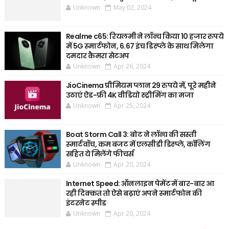
Unknown
May 02, 2024
Realme c65: रियलमी ने लॉन्च किया 10 हजार रुपये
में 5G स्मार्टफोन, 6.67 इंच डिस्प्ले के साथ मिलेगा
दमदार कैमरा सेटअप
Unknown
Apr 26, 2024
JioCinema प्रीमियम प्लान 29 रुपये में, पूरे महीने
उठाएं ऐड-फ्री 4K वीडियो स्ट्रीमिंग का मजा
Unknown
Apr 25, 2024
Boat Storm Call 3: बोट ने लॉन्च की सस्ती
स्मार्टवॉच, कम बजट में एलसीडी डिस्प्ले, कॉलिंग
सहित ये मिलेंगे फीचर्स
Unknown
Apr 20, 2024
Internet Speed: ऑनलाइन पेमेंट में बार-बार आ
रही दिक्कत तो ऐसे बढ़ाएं अपने स्मार्टफोन की
इंटरनेट स्पीड
Unknown
Apr 20, 2024