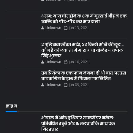
असम: गाय चोर होने के शक में गुस्साई भीड़ ने एक
व्यक्ति को पीट-पीट कर मार डाला
Unknown
Jun 13, 2021
2 पुलिसवालों का मर्डर, 33 किलो सोने की लूट...
कौन है कोलकाता में मारा गया वॉन्टेड जयपाल
सिंह भुल्लर
Unknown
Jun 10, 2021
तब प्रियंका के एक फोन ने बना दी थी बात, पर इस
बार कांग्रेस के हाथ से फिसल गए जितिन
Unknown
Jun 09, 2021
क्राइम
भोपाल में अवैध हथियार तस्करों पर नकेल:
प्रतिबंधित 8 छुरे और 15 तलवारों के साथ एक
गिरफ़्तार