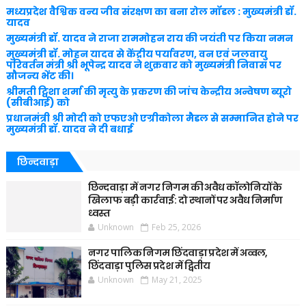
मध्यप्रदेश वैश्विक वन्य जीव संरक्षण का बना रोल मॉडल : मुख्यमंत्री डॉ.
यादव
मुख्यमंत्री डॉ. यादव ने राजा राममोहन राय की जयंती पर किया नमन
मुख्यमंत्री डॉ. मोहन यादव से केंद्रीय पर्यावरण, वन एवं जलवायु
परिवर्तन मंत्री श्री भूपेन्द्र यादव ने शुक्रवार को मुख्यमंत्री निवास पर
सौजन्य भेंट की।
श्रीमती ट्विशा शर्मा की मृत्यु के प्रकरण की जांच केन्द्रीय अन्वेषण ब्यूरो
(सीबीआई) को
प्रधानमंत्री श्री मोदी को एफएओ एग्रीकोला मैडल से सम्मानित होने पर
मुख्यमंत्री डॉ. यादव ने दी बधाई
छिन्दवाड़ा
छिन्दवाड़ा में नगर निगम की अवैध कॉलोनियों के
खिलाफ बड़ी कार्रवाई: दो स्थानों पर अवैध निर्माण
ध्वस्त
Unknown
Feb 25, 2026
नगर पालिक निगम छिंदवाड़ा प्रदेश में अव्वल,
छिंदवाड़ा पुलिस प्रदेश में द्वितीय
Unknown
May 21, 2025