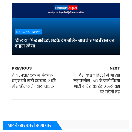
NATIONAL NEWS
'डील या फिर सरेंडर', भड़के ट्रंप बोले- बातचीत पर ईरान का
दोहरा रवैया
PREVIOUS
NEXT
तेज रफ्तार ट्रक ने पिकअप
देश के इन हिस्सों में आ रहा
वाहन को मारी टक्कर, 2 की
साइक्लोन, IMD ने जारी किया
मौत और 10 से ज्यादा घायल
भारी बारिश का रेड अलर्ट, यहां
पर बढ़ेगी ठंड
MP के सरकारी समाचार