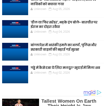
नाविकों को बचाया गया
Unknown
Aug 05, 2026
'डील या फिर सरेंडर', भड़के ट्रंप बोले- बातचीत पर
ईरान का दोहरा रवैया
Unknown
Aug 04, 2026
बांग्लादेश में आतंकी हमले का अलर्ट, पुलिस और
सरकारी वाहनों की बढ़ाई गई सुरक्षा
Unknown
Aug 03, 2026
गड्ढे में कैसे दबा ये ज़िंदा मजदूर? खुदाई में मिला शव
Unknown
Aug 02, 2026