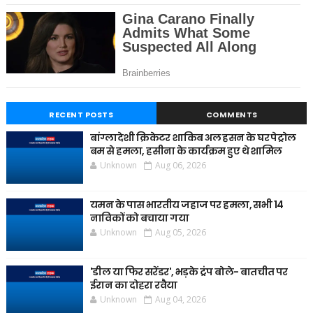
RECENT POSTS
COMMENTS
बांग्लादेशी क्रिकेटर शाकिब अल हसन के घर पेट्रोल
बम से हमला, हसीना के कार्यक्रम हुए थे शामिल
Unknown
Aug 06, 2026
यमन के पास भारतीय जहाज पर हमला, सभी 14
नाविकों को बचाया गया
Unknown
Aug 05, 2026
'डील या फिर सरेंडर', भड़के ट्रंप बोले- बातचीत पर
ईरान का दोहरा रवैया
Unknown
Aug 04, 2026