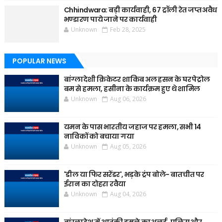
Chhindwara: बड़ी कार्यवाही, 67 ट्रॉली रेत जप्त अवैध
भण्डारण पाये जाने पर कार्यवाही
Unknown
Feb 28, 2025
POPULAR NEWS
बांग्लादेशी क्रिकेटर शाकिब अल हसन के घर पेट्रोल
बम से हमला, हसीना के कार्यक्रम हुए थे शामिल
Unknown
Aug 06, 2026
यमन के पास भारतीय जहाज पर हमला, सभी 14
नाविकों को बचाया गया
Unknown
Aug 05, 2026
'डील या फिर सरेंडर', भड़के ट्रंप बोले- बातचीत पर
ईरान का दोहरा रवैया
Unknown
Aug 04, 2026