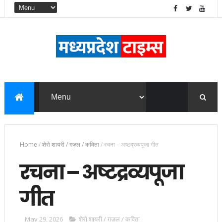
Home
/
शेरो शायरी / ग़ज़ल / कविता
/
रचना – अष्टद्रव्यपूजा गीत
रचना – अष्टद्रव्यपूजा
गीत
May 29, 2026
शेरो शायरी / ग़ज़ल / कविता