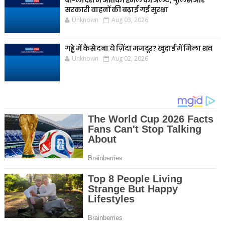
बांग्लादेश में आतंकी हमले का अलर्ट, पुलिस और
सरकारी वाहनों की बढ़ाई गई सुरक्षा
Unknown
Aug 03, 2026
गड्ढे में कैसे दबा ये ज़िंदा मजदूर? खुदाई में मिला शव
Unknown
Aug 02, 2026