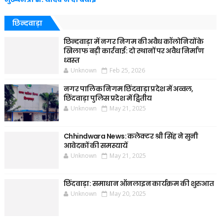
छिन्दवाड़ा
छिन्दवाड़ा में नगर निगम की अवैध कॉलोनियों के
खिलाफ बड़ी कार्रवाई: दो स्थानों पर अवैध निर्माण
ध्वस्त
Unknown
Feb 25, 2026
नगर पालिक निगम छिंदवाड़ा प्रदेश में अव्वल,
छिंदवाड़ा पुलिस प्रदेश में द्वितीय
Unknown
May 21, 2025
Chhindwara News: कलेक्टर श्री सिंह ने सुनी
आवेदकों की समस्यायें
Unknown
May 21, 2025
छिंदवाड़ा: समाधान ऑनलाइन कार्यक्रम की शुरुआत
Unknown
May 20, 2025