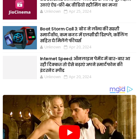
उठाएं ऐड-फ्री 4K वीडियो स्ट्रीमिंग का मजा
Unknown
Apr 25, 2024
Boat Storm Call 3: बोट ने लॉन्च की सस्ती
स्मार्टवॉच, कम बजट में एलसीडी डिस्प्ले, कॉलिंग
सहित ये मिलेंगे फीचर्स
Unknown
Apr 20, 2024
Internet Speed: ऑनलाइन पेमेंट में बार-बार आ
रही दिक्कत तो ऐसे बढ़ाएं अपने स्मार्टफोन की
इंटरनेट स्पीड
Unknown
Apr 20, 2024