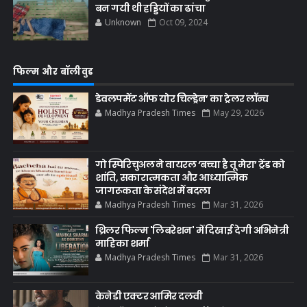
बन गयी थी हड्डियों का ढांचा
Unknown
Oct 09, 2024
फिल्म और बॉलीवुड
डेवलपमेंट ऑफ योर चिल्ड्रेन’ का ट्रेलर लॉन्च
Madhya Pradesh Times
May 29, 2026
गो स्पिरिचुअल ने वायरल ‘बच्चा है तू मेरा’ ट्रेंड को
शांति, सकारात्मकता और आध्यात्मिक
जागरूकता के संदेश में बदला
Madhya Pradesh Times
Mar 31, 2026
थ्रिलर फिल्म 'लिबरेशन' में दिखाई देगी अभिनेत्री
माहिका शर्मा
Madhya Pradesh Times
Mar 31, 2026
केनेडी एक्टर आमिर दलवी