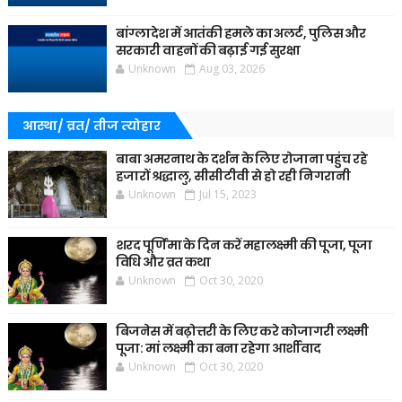
बांग्लादेश में आतंकी हमले का अलर्ट, पुलिस और
सरकारी वाहनों की बढ़ाई गई सुरक्षा
Unknown
Aug 03, 2026
आस्था/ व्रत/ तीज त्‍योहार
बाबा अमरनाथ के दर्शन के लिए रोजाना पहुंच रहे
हजारों श्रद्धालु, सीसीटीवी से हो रही निगरानी
Unknown
Jul 15, 2023
शरद पूर्णिमा के दिन करें महालक्ष्मी की पूजा, पूजा
विधि और व्रत कथा
Unknown
Oct 30, 2020
बिजनेस में बढ़ोत्तरी के लिए करे कोजागरी लक्ष्मी
पूजा: मां लक्ष्मी का बना रहेगा आर्शीवाद
Unknown
Oct 30, 2020