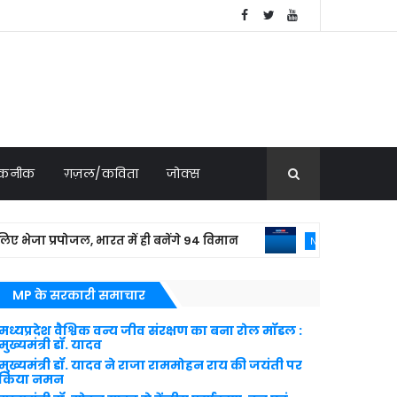
 तकनीक
ग़ज़ल/कविता
जोक्स
ा प्रपोजल, भारत में ही बनेंगे 94 विमान
बांग्ल
NATIONAL NEWS
MP के सरकारी समाचार
मध्यप्रदेश वैश्विक वन्य जीव संरक्षण का बना रोल मॉडल :
मुख्यमंत्री डॉ. यादव
मुख्यमंत्री डॉ. यादव ने राजा राममोहन राय की जयंती पर
किया नमन