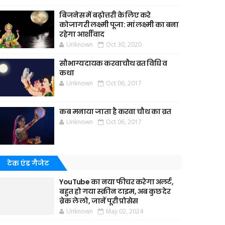
बिजनेस में बढ़ोत्तरी के लिए करे
कोजागरी लक्ष्मी पूजा: मां लक्ष्मी का बना
रहेगा आर्शीवाद
Unknown
Oct 30, 2020
सौभाग्यदायक करवाचौथ व्रत विधि व
कथा
Unknown
Oct 06, 2017
कब मनाया जाता है करवा चौथ का व्रत
Unknown
Oct 06, 2017
टेक एंड गैजेट
YouTube का नया फीचर करेगा अलर्ट,
बहुत हो गया स्क्रीन टाइम, अब कुछ देर
ब्रेक ले लो, जानें पूरी प्रोसेस
Unknown
May 02, 2024