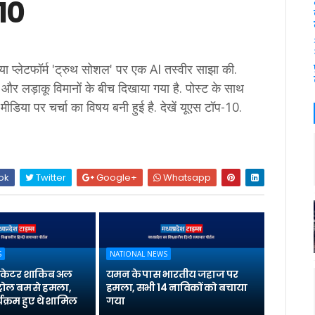
-10
िया प्लेटफॉर्म 'ट्रुथ सोशल' पर एक AI तस्वीर साझा की.
ों और लड़ाकू विमानों के बीच दिखाया गया है. पोस्ट के साथ
 मीडिया पर चर्चा का विषय बनी हुई है. देखें यूएस टॉप-10.
ok
Twitter
Google+
Whatsapp
S
NATIONAL NEWS
्रिकेटर शाकिब अल
यमन के पास भारतीय जहाज पर
्रोल बम से हमला,
हमला, सभी 14 नाविकों को बचाया
यक्रम हुए थे शामिल
गया