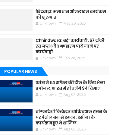
छिंदवाड़ा: समाधान ऑनलाइन कार्यक्रम
की शुरुआत
Unknown
May 20, 2025
Chhindwara: बड़ी कार्यवाही, 67 ट्रॉली
रेत जप्त अवैध भण्डारण पाये जाने पर
कार्यवाही
Unknown
Feb 28, 2025
POPULAR NEWS
फ्रांस ने 114 राफेल की डील के लिए भेजा
प्रपोजल, भारत में ही बनेंगे 94 विमान
Unknown
Aug 07, 2026
बांग्लादेशी क्रिकेटर शाकिब अल हसन के
घर पेट्रोल बम से हमला, हसीना के
कार्यक्रम हुए थे शामिल
Unknown
Aug 06, 2026