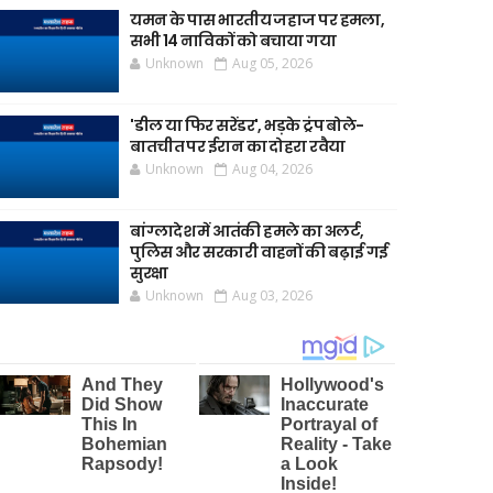
यमन के पास भारतीय जहाज पर हमला,
सभी 14 नाविकों को बचाया गया
Unknown
Aug 05, 2026
'डील या फिर सरेंडर', भड़के ट्रंप बोले-
बातचीत पर ईरान का दोहरा रवैया
Unknown
Aug 04, 2026
बांग्लादेश में आतंकी हमले का अलर्ट,
पुलिस और सरकारी वाहनों की बढ़ाई गई
सुरक्षा
Unknown
Aug 03, 2026