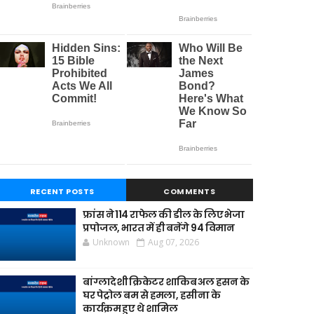
RECENT POSTS
COMMENTS
फ्रांस ने 114 राफेल की डील के लिए भेजा
प्रपोजल, भारत में ही बनेंगे 94 विमान
Unknown
Aug 07, 2026
बांग्लादेशी क्रिकेटर शाकिब अल हसन के
घर पेट्रोल बम से हमला, हसीना के
कार्यक्रम हुए थे शामिल