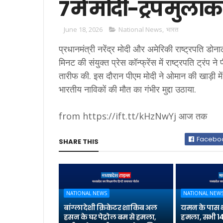
7 में मोदी-ट्रंप मुलाक
June 18, 2026
National News
,
भारत
प्रधानमंत्री नरेंद्र मोदी और अमेरिकी राष्ट्रपति डोनाल
मिनट की संयुक्त प्रेस कॉन्फ्रेंस में राष्ट्रपति ट्र
तारीफ की. इस दौरान पीएम मोदी ने ओमान की खाड़ी में
भारतीय नाविकों की मौत का गंभीर मुद्दा उठाया.
from https://ift.tt/kHzNwYj आज तक
Facebo
SHARE THIS
NATIONAL NEWS
NATIONAL NEW
बांग्लादेशी क्रिकेटर शाकिब अल
यमन के पास 
हसन के घर पेट्रोल बम से हमला,
हमला, सभी 14