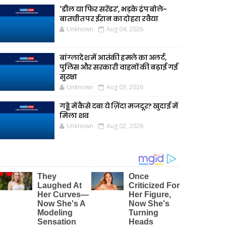
'डील या फिर सरेंडर', भड़के ट्रंप बोले-
बातचीत पर ईरान का दोहरा रवैया
Unknown
Aug 04, 2026
बांग्लादेश में आतंकी हमले का अलर्ट,
पुलिस और सरकारी वाहनों की बढ़ाई गई
सुरक्षा
Unknown
Aug 03, 2026
गड्ढे में कैसे दबा ये ज़िंदा मजदूर? खुदाई में
मिला शव
Unknown
Aug 02, 2026