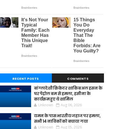
RECENT POSTS
COMMENTS
बांग्लादेशी क्रिकेटर शाकिब अल हसन के
घर पेट्रोल बम से हमला, हसीना के
कार्यक्रम हुए थे शामिल
Unknown
Aug 06, 2026
यमन के पास भारतीय जहाज पर हमला,
सभी 14 नाविकों को बचाया गया
Unknown
Aug 05, 2026