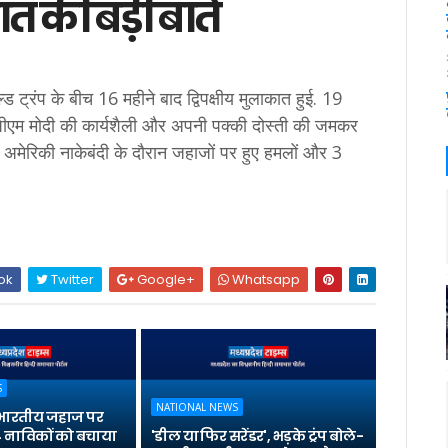
ात की बड़ी बातें
्ड ट्रंप के बीच 16 महीने बाद द्विपक्षीय मुलाकात हुई. 19
ंप ने पीएम मोदी की कार्यशैली और अपनी पक्की दोस्ती की जमकर
 अमेरिकी नाकेबंदी के दौरान जहाजों पर हुए हमलों और 3
ok
Twitter
Google+
Whatsapp
S
NATIONAL NEWS
भारतीय जहाज पर
 नाविकों को बचाया
'डील या फिर सरेंडर', भड़के ट्रंप बोले-