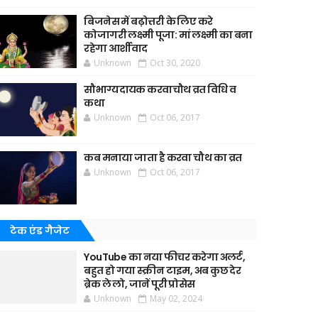
बिजनेस में बढ़ोत्तरी के लिए करे
कोजागरी लक्ष्मी पूजा: मां लक्ष्मी का बना
रहेगा आर्शीवाद
Unknown
Oct 30, 2020
सौभाग्यदायक करवाचौथ व्रत विधि व
कथा
Unknown
Oct 06, 2017
कब मनाया जाता है करवा चौथ का व्रत
Unknown
Oct 06, 2017
टेक एंड गैजेट
YouTube का नया फीचर करेगा अलर्ट,
बहुत हो गया स्क्रीन टाइम, अब कुछ देर
ब्रेक ले लो, जानें पूरी प्रोसेस
Unknown
May 02, 2024