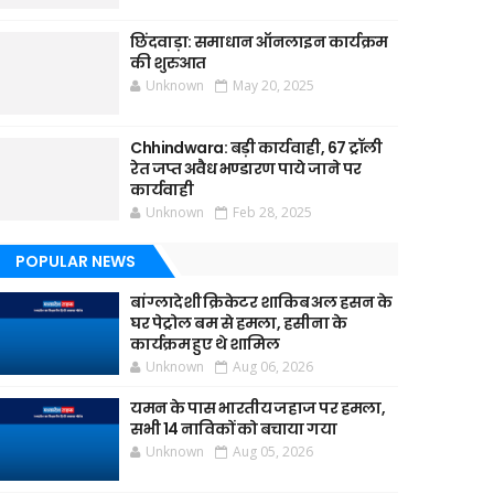
छिंदवाड़ा: समाधान ऑनलाइन कार्यक्रम
की शुरुआत
Unknown
May 20, 2025
Chhindwara: बड़ी कार्यवाही, 67 ट्रॉली
रेत जप्त अवैध भण्डारण पाये जाने पर
कार्यवाही
Unknown
Feb 28, 2025
POPULAR NEWS
बांग्लादेशी क्रिकेटर शाकिब अल हसन के
घर पेट्रोल बम से हमला, हसीना के
कार्यक्रम हुए थे शामिल
Unknown
Aug 06, 2026
यमन के पास भारतीय जहाज पर हमला,
सभी 14 नाविकों को बचाया गया
Unknown
Aug 05, 2026