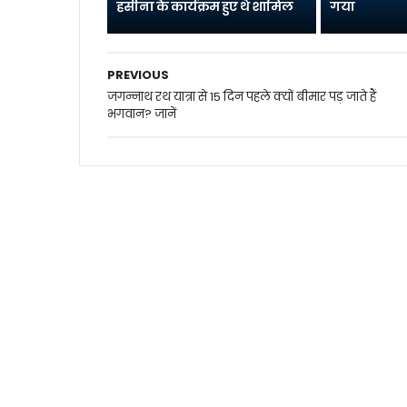
हसीना के कार्यक्रम हुए थे शामिल
गया
PREVIOUS
जगन्नाथ रथ यात्रा से 15 दिन पहले क्यों बीमार पड़ जाते हैं
भगवान? जानें