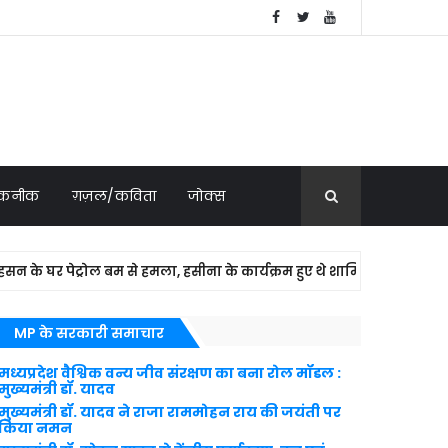
 तकनीक
ग़ज़ल/कविता
जोक्स
र पेट्रोल बम से हमला, हसीना के कार्यक्रम हुए थे शामिल
NATION
MP के सरकारी समाचार
मध्यप्रदेश वैश्विक वन्य जीव संरक्षण का बना रोल मॉडल :
मुख्यमंत्री डॉ. यादव
मुख्यमंत्री डॉ. यादव ने राजा राममोहन राय की जयंती पर
किया नमन