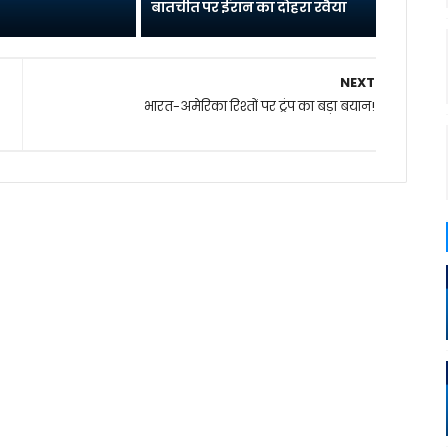
बातचीत पर ईरान का दोहरा रवैया
NEXT
भारत-अमेरिका रिश्तों पर ट्रंप का बड़ा बयान!