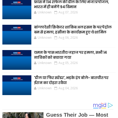
फ्रांस ने 114 राफेल की डील के लिए भेजा प्रपोजल,
भारत में ही बनेंगे 94 विमान
Unknown
Aug 07, 2026
बांग्लादेशी क्रिकेटर शाकिब अल हसन के घर पेट्रोल
बम से हमला, हसीना के कार्यक्रम हुए थे शामिल
Unknown
Aug 06, 2026
यमन के पास भारतीय जहाज पर हमला, सभी 14
नाविकों को बचाया गया
Unknown
Aug 05, 2026
'डील या फिर सरेंडर', भड़के ट्रंप बोले- बातचीत पर
ईरान का दोहरा रवैया
Unknown
Aug 04, 2026