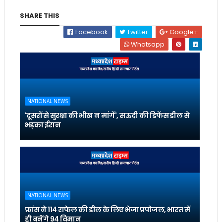
SHARE THIS
Facebook
Twitter
Google+
Whatsapp
NATIONAL NEWS
'दूसरों से सुरक्षा की भीख न मांगें', सऊदी की डिफेंस डील से
भड़का ईरान
NATIONAL NEWS
फ्रांस ने 114 राफेल की डील के लिए भेजा प्रपोजल, भारत में
ही बनेंगे 94 विमान