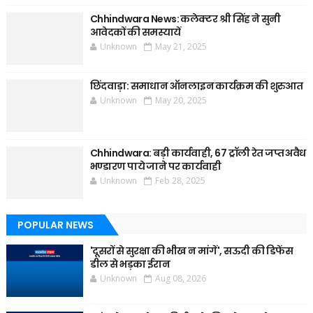
Chhindwara News: कलेक्टर श्री सिंह ने सुनी
आवेदकों की समस्यायें
Unknown
May 21, 2025
छिंदवाड़ा: समाधान ऑनलाइन कार्यक्रम की शुरुआत
Unknown
May 20, 2025
Chhindwara: बड़ी कार्यवाही, 67 ट्रॉली रेत जप्त अवैध
भण्डारण पाये जाने पर कार्यवाही
Unknown
Feb 28, 2025
POPULAR NEWS
'दूसरों से सुरक्षा की भीख न मांगें', सऊदी की डिफेंस
डील से भड़का ईरान
Unknown
Aug 08, 2026