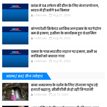
फ्रांस ने 114 राफेल की डील के लिए भेजा प्रपोजल,
भारत में ही बनेंगे 94 विमान
Unknown
Aug 07, 2026
बांग्लादेशी क्रिकेटर शाकिब अल हसन के घर पेट्रोल
बम से हमला, हसीना के कार्यक्रम हुए थे शामिल
Unknown
Aug 06, 2026
यमन के पास भारतीय जहाज पर हमला, सभी 14
नाविकों को बचाया गया
Unknown
Aug 05, 2026
आस्था/ व्रत/ तीज त्‍योहार
बाबा अमरनाथ के दर्शन के लिए रोजाना पहुंच रहे
हजारों श्रद्धालु, सीसीटीवी से हो रही निगरानी
Unknown
Jul 15, 2023