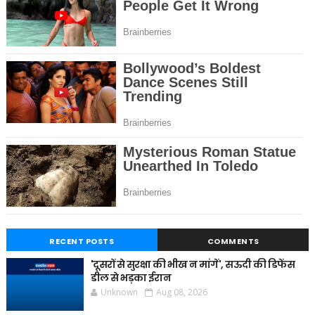
RECENT POSTS
COMMENTS
'दूसरों से सुरक्षा की भीख न मांगें', सऊदी की डिफेंस
डील से भड़का ईरान
Unknown
Aug 08, 2026