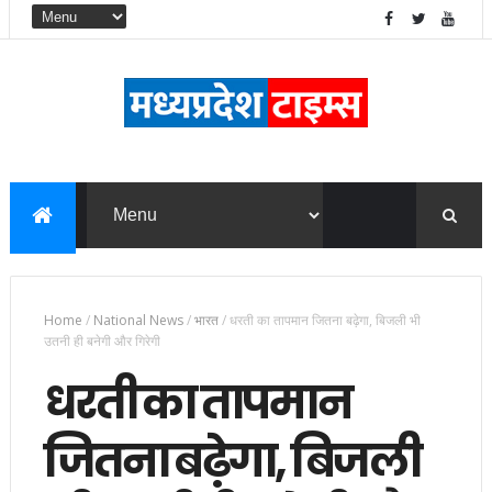
Home
/
National News
/
भारत
/
धरती का तापमान जितना बढ़ेगा, बिजली भी
उतनी ही बनेगी और गिरेगी
धरती का तापमान
जितना बढ़ेगा, बिजली