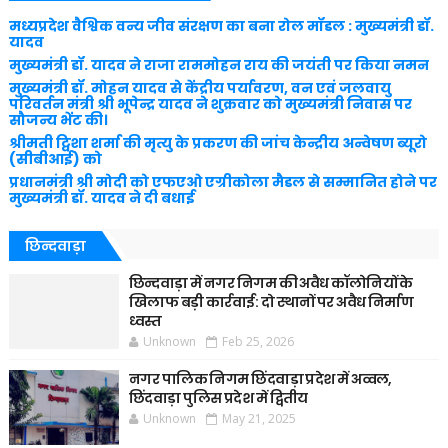
मध्यप्रदेश वैश्विक वन्य जीव संरक्षण का बना रोल मॉडल : मुख्यमंत्री डॉ.
यादव
मुख्यमंत्री डॉ. यादव ने राजा राममोहन राय की जयंती पर किया नमन
मुख्यमंत्री डॉ. मोहन यादव से केंद्रीय पर्यावरण, वन एवं जलवायु
परिवर्तन मंत्री श्री भूपेन्द्र यादव ने शुक्रवार को मुख्यमंत्री निवास पर
सौजन्य भेंट की।
श्रीमती ट्विशा शर्मा की मृत्यु के प्रकरण की जांच केन्द्रीय अन्वेषण ब्यूरो
(सीबीआई) को
प्रधानमंत्री श्री मोदी को एफएओ एग्रीकोला मैडल से सम्मानित होने पर
मुख्यमंत्री डॉ. यादव ने दी बधाई
छिन्दवाड़ा
छिन्दवाड़ा में नगर निगम की अवैध कॉलोनियों के
खिलाफ बड़ी कार्रवाई: दो स्थानों पर अवैध निर्माण
ध्वस्त
Unknown
Feb 25, 2026
नगर पालिक निगम छिंदवाड़ा प्रदेश में अव्वल,
छिंदवाड़ा पुलिस प्रदेश में द्वितीय
Unknown
May 21, 2025