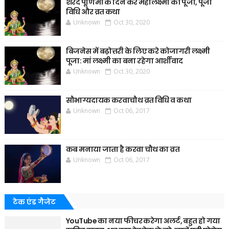
शरद पूर्णिमा के दिन करें महालक्ष्मी की पूजा, पूजा
विधि और व्रत कथा
Unknown
Oct 30, 2020
बिजनेस में बढ़ोत्तरी के लिए करे कोजागरी लक्ष्मी
पूजा: मां लक्ष्मी का बना रहेगा आर्शीवाद
Unknown
Oct 30, 2020
सौभाग्यदायक करवाचौथ व्रत विधि व कथा
Unknown
Oct 06, 2017
कब मनाया जाता है करवा चौथ का व्रत
Unknown
Oct 06, 2017
टेक एंड गैजेट
YouTube का नया फीचर करेगा अलर्ट, बहुत हो गया