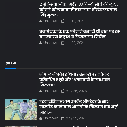
2 पुलिसवालों का मर्डर, 33 किलो सोने की लूट...
कौन है कोलकाता में मारा गया वॉन्टेड जयपाल
सिंह भुल्लर
Unknown
Jun 10, 2021
तब प्रियंका के एक फोन ने बना दी थी बात, पर इस
बार कांग्रेस के हाथ से फिसल गए जितिन
Unknown
Jun 09, 2021
क्राइम
भोपाल में अवैध हथियार तस्करों पर नकेल:
प्रतिबंधित 8 छुरे और 15 तलवारों के साथ एक
गिरफ़्तार
Unknown
May 26, 2026
हरदा दक्षिण संभाग उपकेंद्र ऑपरेटर के साथ
मारपीट करने वाले आरोपी के खिलाफ एफ आई
आर दर्ज
Unknown
May 19, 2025