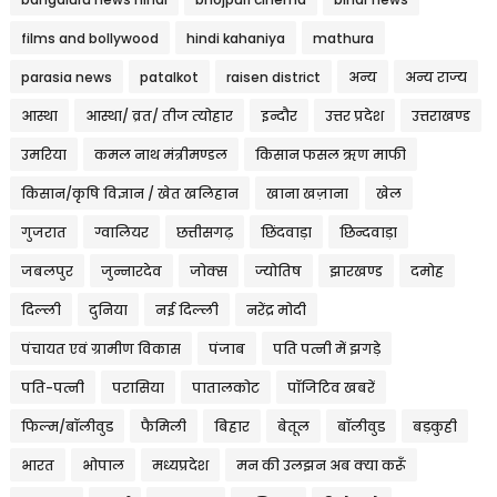
films and bollywood
hindi kahaniya
mathura
parasia news
patalkot
raisen district
अन्य
अन्य राज्य
आस्था
आस्था/ व्रत/ तीज त्‍योहार
इन्दौर
उत्तर प्रदेश
उत्तराखण्ड
उमरिया
कमल नाथ मंत्रीमण्डल
किसान फसल ऋण माफी
किसान/कृषि विज्ञान / खेत खलिहान
खाना खज़ाना
खेल
गुजरात
ग्वालियर
छत्तीसगढ़
छिंदवाड़ा
छिन्दवाड़ा
जबलपुर
जुन्नारदेव
जोक्स
ज्योतिष
झारखण्ड
दमोह
दिल्ली
दुनिया
नई दिल्ली
नरेंद्र मोदी
पंचायत एवं ग्रामीण विकास
पंजाब
पति पत्नी में झगड़े
पति-पत्नी
परासिया
पातालकोट
पॉजिटिव खबरें
फिल्म/बॉलीवुड
फैमिली
बिहार
बेतूल
बॉलीवुड
बड़कुही
भारत
भोपाल
मध्यप्रदेश
मन की उलझन अब क्या करूँ