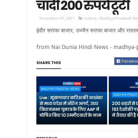
चांदी 200 रुपये टूटी
December 07, 2021
Indore
,
Madhya Pradesh N
इंदौर सराफा बाजार, उज्जैन सराफा बाजार और रतलाम 
from Nai Dunia Hindi News - madhya-pr
Facebo
SHARE THIS
MADHYA PRADESH NEWS
MADHYA PRADE
Live : मूसलाधार बारिश की आशंका
से मध्य प्रदेश में ऑरेंज अलर्ट, उधर
200 शहरों से
विधानसभा चुनाव के लिए AAP ने
193 देशों की 
घोषित किए 10 उम्मीदवारों के नाम
ने तैयार की ह