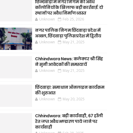
छिन्दवाड़ा में नगर निगम की अवैध
कॉलोनियों के खिलाफ बड़ी कार्रवाई: दो
स्थानों पर अवैध निर्माण ध्वस्त
Unknown
Feb 25, 2026
नगर पालिक निगम छिंदवाड़ा प्रदेश में
अव्वल, छिंदवाड़ा पुलिस प्रदेश में द्वितीय
Unknown
May 21, 2025
Chhindwara News: कलेक्टर श्री सिंह
ने सुनी आवेदकों की समस्यायें
Unknown
May 21, 2025
छिंदवाड़ा: समाधान ऑनलाइन कार्यक्रम
की शुरुआत
Unknown
May 20, 2025
Chhindwara: बड़ी कार्यवाही, 67 ट्रॉली
रेत जप्त अवैध भण्डारण पाये जाने पर
कार्यवाही