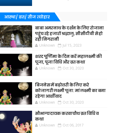
आस्था/ व्रत/ तीज त्‍योहार
बाबा अमरनाथ के दर्शन के लिए रोजाना
पहुंच रहे हजारों श्रद्धालु, सीसीटीवी से हो
रही निगरानी
Unknown
Jul 15, 2023
शरद पूर्णिमा के दिन करें महालक्ष्मी की
पूजा, पूजा विधि और व्रत कथा
Unknown
Oct 30, 2020
बिजनेस में बढ़ोत्तरी के लिए करे
कोजागरी लक्ष्मी पूजा: मां लक्ष्मी का बना
रहेगा आर्शीवाद
Unknown
Oct 30, 2020
सौभाग्यदायक करवाचौथ व्रत विधि व
कथा
Unknown
Oct 06, 2017