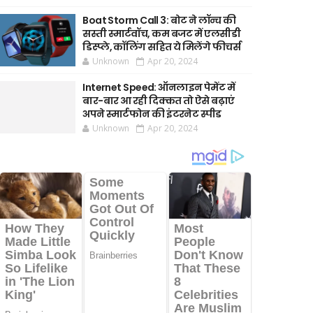
Boat Storm Call 3: बोट ने लॉन्च की
सस्ती स्मार्टवॉच, कम बजट में एलसीडी
डिस्प्ले, कॉलिंग सहित ये मिलेंगे फीचर्स
Unknown
Apr 20, 2024
Internet Speed: ऑनलाइन पेमेंट में
बार-बार आ रही दिक्कत तो ऐसे बढ़ाएं
अपने स्मार्टफोन की इंटरनेट स्पीड
Unknown
Apr 20, 2024