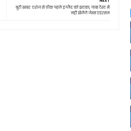
NEXT
बुरी खबर: एशेज से ठीक पहले इंग्लैंड को झटका, गाबा टेस्ट में
नहीं खेलेंगे जेम्स एंडरसन