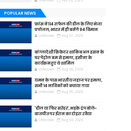
Unknown
Feb 28, 2025
POPULAR NEWS
फ्रांस ने 114 राफेल की डील के लिए भेजा
प्रपोजल, भारत में ही बनेंगे 94 विमान
Unknown
Aug 07, 2026
बांग्लादेशी क्रिकेटर शाकिब अल हसन के
घर पेट्रोल बम से हमला, हसीना के
कार्यक्रम हुए थे शामिल
Unknown
Aug 06, 2026
यमन के पास भारतीय जहाज पर हमला,
सभी 14 नाविकों को बचाया गया
Unknown
Aug 05, 2026
'डील या फिर सरेंडर', भड़के ट्रंप बोले-
बातचीत पर ईरान का दोहरा रवैया
Unknown
Aug 04, 2026