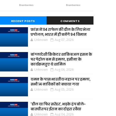
RECENT POSTS
COMMENTS
फ्रांस ने 114 राफेल की डील के लिए भेजा
प्रपोजल, भारत में ही बनेंगे 94 विमान
Unknown
Aug 07, 2026
बांग्लादेशी क्रिकेटर शाकिब अल हसन के
घर पेट्रोल बम से हमला, हसीना के
कार्यक्रम हुए थे शामिल
Unknown
Aug 06, 2026
यमन के पास भारतीय जहाज पर हमला,
सभी 14 नाविकों को बचाया गया
Unknown
Aug 05, 2026
'डील या फिर सरेंडर', भड़के ट्रंप बोले-
बातचीत पर ईरान का दोहरा रवैया
Unknown
Aug 04, 2026