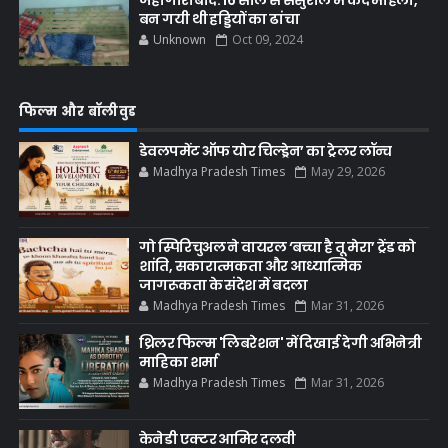
जहांगीराबाद: 16 साल से ससुराल में कैद महिला,
बन गयी थी हड्डियों का ढांचा
Unknown
Oct 09, 2024
फिल्म और बॉलीवुड
डेवलपमेंट ऑफ योर चिल्ड्रेन’ का ट्रेलर लॉन्च
Madhya Pradesh Times
May 29, 2026
गो स्पिरिचुअल ने वायरल ‘बच्चा है तू मेरा’ ट्रेंड को
शांति, सकारात्मकता और आध्यात्मिक
जागरूकता के संदेश में बदला
Madhya Pradesh Times
Mar 31, 2026
थ्रिलर फिल्म 'लिबरेशन' में दिखाई देगी अभिनेत्री
माहिका शर्मा
Madhya Pradesh Times
Mar 31, 2026
केनेडी एक्टर आमिर दलवी