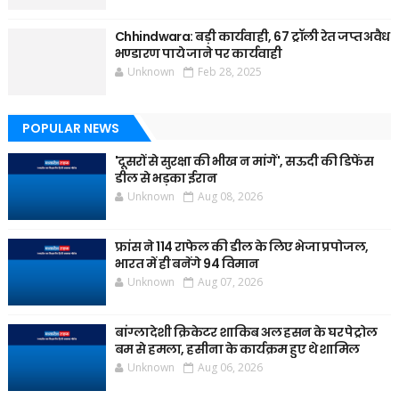
Chhindwara: बड़ी कार्यवाही, 67 ट्रॉली रेत जप्त अवैध
भण्डारण पाये जाने पर कार्यवाही
Unknown
Feb 28, 2025
POPULAR NEWS
'दूसरों से सुरक्षा की भीख न मांगें', सऊदी की डिफेंस
डील से भड़का ईरान
Unknown
Aug 08, 2026
फ्रांस ने 114 राफेल की डील के लिए भेजा प्रपोजल,
भारत में ही बनेंगे 94 विमान
Unknown
Aug 07, 2026
बांग्लादेशी क्रिकेटर शाकिब अल हसन के घर पेट्रोल
बम से हमला, हसीना के कार्यक्रम हुए थे शामिल
Unknown
Aug 06, 2026