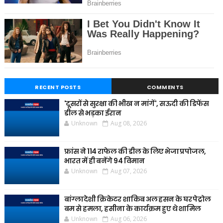
RECENT POSTS
COMMENTS
'दूसरों से सुरक्षा की भीख न मांगें', सऊदी की डिफेंस
डील से भड़का ईरान
Unknown
Aug 08, 2026
फ्रांस ने 114 राफेल की डील के लिए भेजा प्रपोजल,
भारत में ही बनेंगे 94 विमान
Unknown
Aug 07, 2026
बांग्लादेशी क्रिकेटर शाकिब अल हसन के घर पेट्रोल
बम से हमला, हसीना के कार्यक्रम हुए थे शामिल
Unknown
Aug 06, 2026