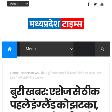
Home
/
sports news
/
खेल
/
बुरी खबर: एशेज से ठीक पहले इंग्लैंड को झटका, गाबा
टेस्ट में नहीं खेलेंगे जेम्स एंडरसन
बुरी खबर: एशेज से ठीक
पहले इंग्लैंड को झटका,