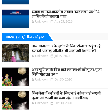
यमन के पास भारतीय जहाज पर हमला, सभी 14
नाविकों को बचाया गया
Unknown
Aug 05, 2026
आस्था/ व्रत/ तीज त्‍योहार
बाबा अमरनाथ के दर्शन के लिए रोजाना पहुंच रहे
हजारों श्रद्धालु, सीसीटीवी से हो रही निगरानी
Unknown
Jul 15, 2023
शरद पूर्णिमा के दिन करें महालक्ष्मी की पूजा, पूजा
विधि और व्रत कथा
Unknown
Oct 30, 2020
बिजनेस में बढ़ोत्तरी के लिए करे कोजागरी लक्ष्मी
पूजा: मां लक्ष्मी का बना रहेगा आर्शीवाद
Unknown
Oct 30, 2020