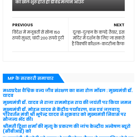
का खेल शुरू होते ही डेविड मलान आउट
PREVIOUS
NEXT
विदेश में मजूबती से सोना 150
दूल्हा-दुल्हन के कपड़े तैयार, इस
रुपये सुधरा, चांदी 200 रुपये टूटी
मंदिर में दर्शन के लिए जा सकते
हैं विक्की कौशल-कटरीना कैफ
MP के सरकारी समाचार
मध्यप्रदेश वैश्विक वन्य जीव संरक्षण का बना रोल मॉडल : मुख्यमंत्री डॉ.
यादव
मुख्यमंत्री डॉ. यादव ने राजा राममोहन राय की जयंती पर किया नमन
मुख्यमंत्री डॉ. मोहन यादव से केंद्रीय पर्यावरण, वन एवं जलवायु
परिवर्तन मंत्री श्री भूपेन्द्र यादव ने शुक्रवार को मुख्यमंत्री निवास पर
सौजन्य भेंट की।
श्रीमती ट्विशा शर्मा की मृत्यु के प्रकरण की जांच केन्द्रीय अन्वेषण ब्यूरो
(सीबीआई) को