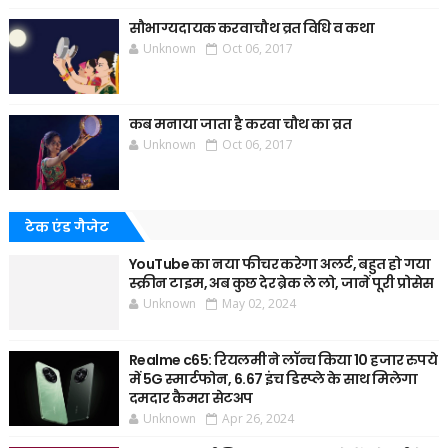
सौभाग्यदायक करवाचौथ व्रत विधि व कथा
Unknown
Oct 06, 2017
कब मनाया जाता है करवा चौथ का व्रत
Unknown
Oct 06, 2017
टेक एंड गैजेट
YouTube का नया फीचर करेगा अलर्ट, बहुत हो गया
स्क्रीन टाइम, अब कुछ देर ब्रेक ले लो, जानें पूरी प्रोसेस
Unknown
May 02, 2024
Realme c65: रियलमी ने लॉन्च किया 10 हजार रुपये
में 5G स्मार्टफोन, 6.67 इंच डिस्प्ले के साथ मिलेगा
दमदार कैमरा सेटअप
Unknown
Apr 26, 2024