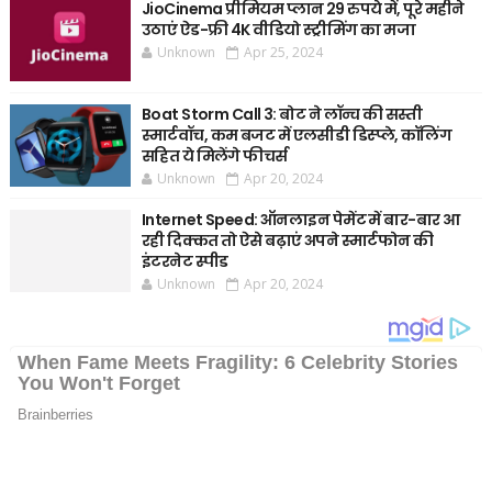
JioCinema प्रीमियम प्लान 29 रुपये में, पूरे महीने
उठाएं ऐड-फ्री 4K वीडियो स्ट्रीमिंग का मजा
Unknown
Apr 25, 2024
Boat Storm Call 3: बोट ने लॉन्च की सस्ती
स्मार्टवॉच, कम बजट में एलसीडी डिस्प्ले, कॉलिंग
सहित ये मिलेंगे फीचर्स
Unknown
Apr 20, 2024
Internet Speed: ऑनलाइन पेमेंट में बार-बार आ
रही दिक्कत तो ऐसे बढ़ाएं अपने स्मार्टफोन की
इंटरनेट स्पीड
Unknown
Apr 20, 2024