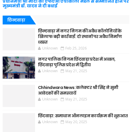
प्रधानमंत्री श्री मोदी को एफएओ एग्रीकोला मैडल से सम्मानित होने पर
मुख्यमंत्री डॉ. यादव ने दी बधाई
छिन्दवाड़ा
छिन्दवाड़ा में नगर निगम की अवैध कॉलोनियों के
खिलाफ बड़ी कार्रवाई: दो स्थानों पर अवैध निर्माण
ध्वस्त
Unknown
Feb 25, 2026
नगर पालिक निगम छिंदवाड़ा प्रदेश में अव्वल,
छिंदवाड़ा पुलिस प्रदेश में द्वितीय
Unknown
May 21, 2025
Chhindwara News: कलेक्टर श्री सिंह ने सुनी
आवेदकों की समस्यायें
Unknown
May 21, 2025
छिंदवाड़ा: समाधान ऑनलाइन कार्यक्रम की शुरुआत
Unknown
May 20, 2025