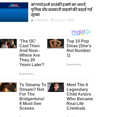
बांग्लादेश में आतंकी हमले का अलर्ट,
पुलिस और सरकारी वाहनों की बढ़ाई गई
सुरक्षा
Unknown
Aug 03, 2026