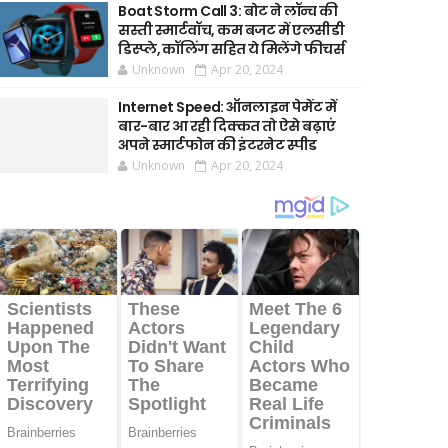
Boat Storm Call 3: बोट ने लॉन्च की
सस्ती स्मार्टवॉच, कम बजट में एलसीडी
डिस्प्ले, कॉलिंग सहित ये मिलेंगे फीचर्स
Unknown
Apr 20, 2024
Internet Speed: ऑनलाइन पेमेंट में
बार-बार आ रही दिक्कत तो ऐसे बढ़ाएं
अपने स्मार्टफोन की इंटरनेट स्पीड
Unknown
Apr 20, 2024