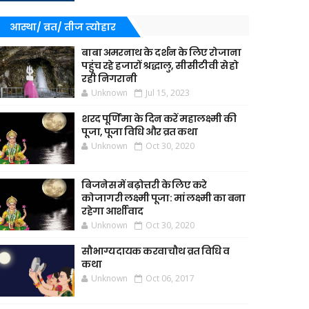
आस्था/ व्रत/ तीज त्‍योहार
बाबा अमरनाथ के दर्शन के लिए रोजाना
पहुंच रहे हजारों श्रद्धालु, सीसीटीवी से हो
रही निगरानी
Unknown
Jul 15, 2023
शरद पूर्णिमा के दिन करें महालक्ष्मी की
पूजा, पूजा विधि और व्रत कथा
Unknown
Oct 30, 2020
बिजनेस में बढ़ोत्तरी के लिए करे
कोजागरी लक्ष्मी पूजा: मां लक्ष्मी का बना
रहेगा आर्शीवाद
Unknown
Oct 30, 2020
सौभाग्यदायक करवाचौथ व्रत विधि व
कथा
Unknown
Oct 06, 2017