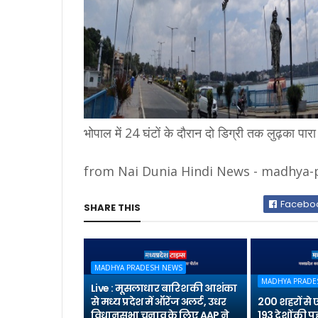
भोपाल में 24 घंटों के दौरान दो डिग्री तक लुढ़का प
from Nai Dunia Hindi News - madhya-pr
Facebo
SHARE THIS
MADHYA PRADESH NEWS
MADHYA PRADE
Live : मूसलाधार बारिश की आशंका
से मध्य प्रदेश में ऑरेंज अलर्ट, उधर
200 शहरों से
विधानसभा चुनाव के लिए AAP ने
193 देशों की 