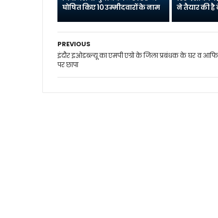
घोषित किए 10 उम्मीदवारों के नाम
ने तैयार की ह
PREVIOUS
इंदौर इओडब्ल्यू का एमपी एग्रो के जिला प्रबंधक के घर व आफ
पर छापा