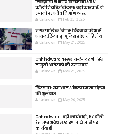
छिन्दवाड़ा में नगर निगम की अवैध
कॉलोनियों के खिलाफ बड़ी कार्रवाई: दो
स्थानों पर अवैध निर्माण ध्वस्त
Unknown
Feb 25, 2026
नगर पालिक निगम छिंदवाड़ा प्रदेश में
अव्वल, छिंदवाड़ा पुलिस प्रदेश में द्वितीय
Unknown
May 21, 2025
Chhindwara News: कलेक्टर श्री सिंह
ने सुनी आवेदकों की समस्यायें
Unknown
May 21, 2025
छिंदवाड़ा: समाधान ऑनलाइन कार्यक्रम
की शुरुआत
Unknown
May 20, 2025
Chhindwara: बड़ी कार्यवाही, 67 ट्रॉली
रेत जप्त अवैध भण्डारण पाये जाने पर
कार्यवाही