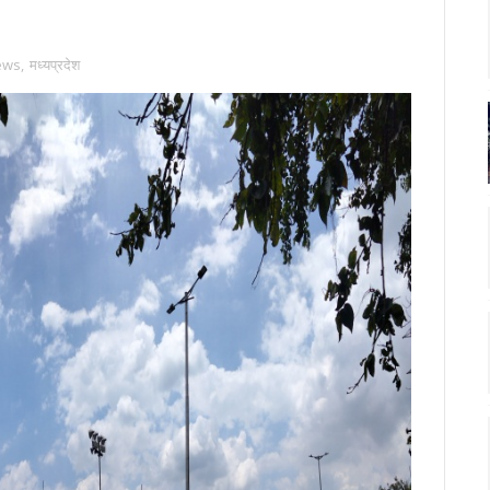
ews
,
मध्यप्रदेश