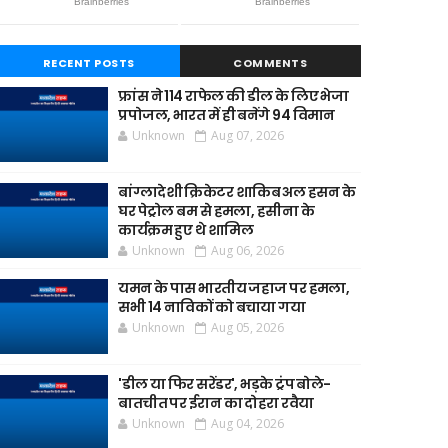
RECENT POSTS
COMMENTS
फ्रांस ने 114 राफेल की डील के लिए भेजा
प्रपोजल, भारत में ही बनेंगे 94 विमान
Unknown
Aug 07, 2026
बांग्लादेशी क्रिकेटर शाकिब अल हसन के
घर पेट्रोल बम से हमला, हसीना के
कार्यक्रम हुए थे शामिल
Unknown
Aug 06, 2026
यमन के पास भारतीय जहाज पर हमला,
सभी 14 नाविकों को बचाया गया
Unknown
Aug 05, 2026
'डील या फिर सरेंडर', भड़के ट्रंप बोले-
बातचीत पर ईरान का दोहरा रवैया
Unknown
Aug 04, 2026