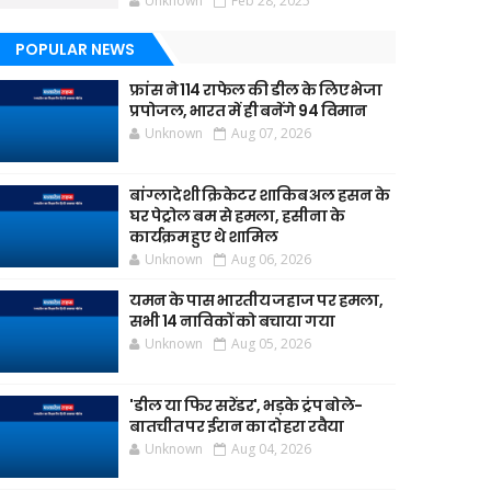
Unknown
Feb 28, 2025
POPULAR NEWS
फ्रांस ने 114 राफेल की डील के लिए भेजा
प्रपोजल, भारत में ही बनेंगे 94 विमान
Unknown
Aug 07, 2026
बांग्लादेशी क्रिकेटर शाकिब अल हसन के
घर पेट्रोल बम से हमला, हसीना के
कार्यक्रम हुए थे शामिल
Unknown
Aug 06, 2026
यमन के पास भारतीय जहाज पर हमला,
सभी 14 नाविकों को बचाया गया
Unknown
Aug 05, 2026
'डील या फिर सरेंडर', भड़के ट्रंप बोले-
बातचीत पर ईरान का दोहरा रवैया
Unknown
Aug 04, 2026