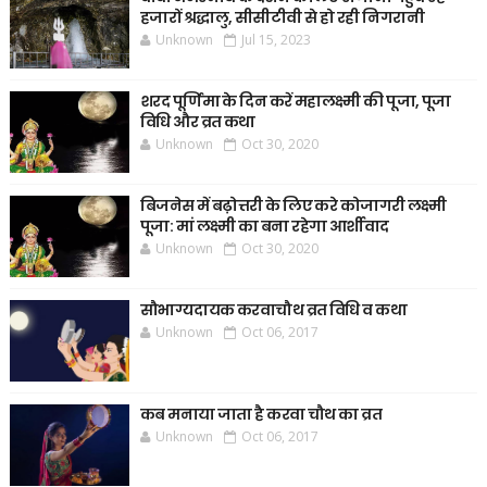
हजारों श्रद्धालु, सीसीटीवी से हो रही निगरानी
Unknown
Jul 15, 2023
शरद पूर्णिमा के दिन करें महालक्ष्मी की पूजा, पूजा
विधि और व्रत कथा
Unknown
Oct 30, 2020
बिजनेस में बढ़ोत्तरी के लिए करे कोजागरी लक्ष्मी
पूजा: मां लक्ष्मी का बना रहेगा आर्शीवाद
Unknown
Oct 30, 2020
सौभाग्यदायक करवाचौथ व्रत विधि व कथा
Unknown
Oct 06, 2017
कब मनाया जाता है करवा चौथ का व्रत
Unknown
Oct 06, 2017