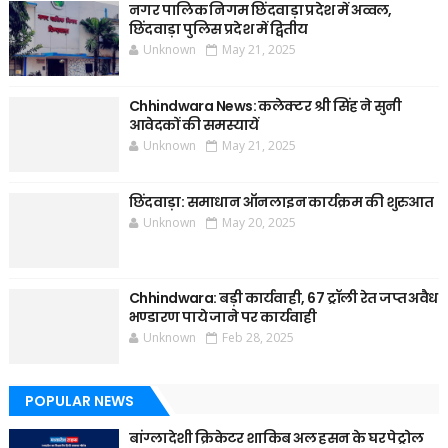
नगर पालिक निगम छिंदवाड़ा प्रदेश में अव्वल,
छिंदवाड़ा पुलिस प्रदेश में द्वितीय
Unknown
May 21, 2025
Chhindwara News: कलेक्टर श्री सिंह ने सुनी
आवेदकों की समस्यायें
Unknown
May 21, 2025
छिंदवाड़ा: समाधान ऑनलाइन कार्यक्रम की शुरुआत
Unknown
May 20, 2025
Chhindwara: बड़ी कार्यवाही, 67 ट्रॉली रेत जप्त अवैध
भण्डारण पाये जाने पर कार्यवाही
Unknown
Feb 28, 2025
POPULAR NEWS
बांग्लादेशी क्रिकेटर शाकिब अल हसन के घर पेट्रोल