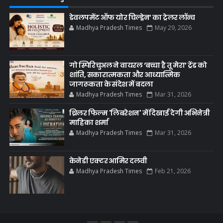
डेवलपमेंट ऑफ योर चिल्ड्रेन’ का ट्रेलर लॉन्च
Madhya Pradesh Times
May 29, 2026
गो स्पिरिचुअल ने वायरल ‘बच्चा है तू मेरा’ ट्रेंड को
शांति, सकारात्मकता और आध्यात्मिक
जागरूकता के संदेश में बदला
Madhya Pradesh Times
Mar 31, 2026
थ्रिलर फिल्म 'लिबरेशन' में दिखाई देगी अभिनेत्री
माहिका शर्मा
Madhya Pradesh Times
Mar 31, 2026
केनेडी एक्टर आमिर दलवी
Madhya Pradesh Times
Feb 21, 2026