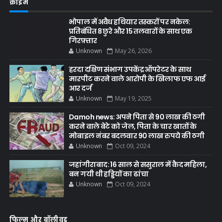
क्राइम
भोपाल में अवैध हथियार तस्करों पर नकेल:
प्रतिबंधित 8 छुरे और 15 तलवारों के साथ एक
गिरफ़्तार
Unknown
May 26, 2026
हरदा दक्षिण संभाग उपकेंद्र ऑपरेटर के साथ
मारपीट करने वाले आरोपी के खिलाफ एफ आई
आर दर्ज
Unknown
May 19, 2025
Damoh news: अपने पिता से 90 लाख की ठगी
करने वाले बेटे को जेल, पिता के चार खातों के
मोबाइल नंबर बदलवार 90 लाख रुपये की ठगी
Unknown
Oct 09, 2024
जहांगीराबाद: 16 साल से ससुराल में कैद महिला,
बन गयी थी हड्डियों का ढांचा
Unknown
Oct 09, 2024
फिल्म और बॉलीवुड