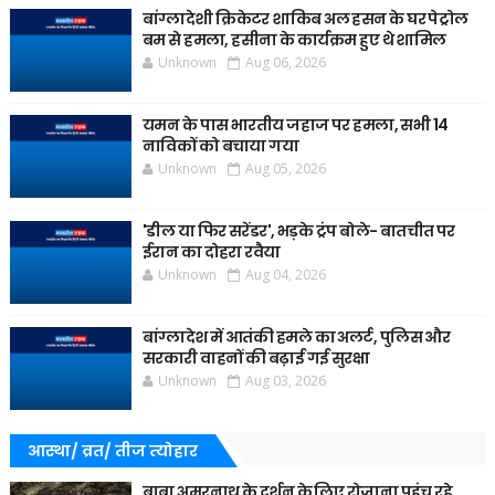
बांग्लादेशी क्रिकेटर शाकिब अल हसन के घर पेट्रोल
बम से हमला, हसीना के कार्यक्रम हुए थे शामिल
Unknown
Aug 06, 2026
यमन के पास भारतीय जहाज पर हमला, सभी 14
नाविकों को बचाया गया
Unknown
Aug 05, 2026
'डील या फिर सरेंडर', भड़के ट्रंप बोले- बातचीत पर
ईरान का दोहरा रवैया
Unknown
Aug 04, 2026
बांग्लादेश में आतंकी हमले का अलर्ट, पुलिस और
सरकारी वाहनों की बढ़ाई गई सुरक्षा
Unknown
Aug 03, 2026
आस्था/ व्रत/ तीज त्‍योहार
बाबा अमरनाथ के दर्शन के लिए रोजाना पहुंच रहे