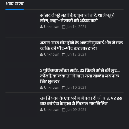
अन्य राज्य
सांसद ने पूरे नहीं किए चुनावी वादे, थाने पहुंचे
लोग, कहा- नेताजी को अरेस्ट करो
Unknown
Jun 14, 2021
असम: गाय चोर होने के शक में गुस्साई भीड़ ने एक
व्यक्ति को पीट-पीट कर मार डाला
Unknown
Jun 13, 2021
2 पुलिसवालों का मर्डर, 33 किलो सोने की लूट...
कौन है कोलकाता में मारा गया वॉन्टेड जयपाल
सिंह भुल्लर
Unknown
Jun 10, 2021
तब प्रियंका के एक फोन ने बना दी थी बात, पर इस
बार कांग्रेस के हाथ से फिसल गए जितिन
Unknown
Jun 09, 2021