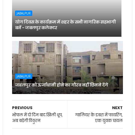
JABALPUR
योग दिवस के कार्यक्रम में शहर के सभी नागरिक सहभागी
बनें - जबलपुर कलेक्टर
JABALPUR
जबलपुर को ऊर्जाधानी होने का गौरव नहीं छिनने देंगे
PREVIOUS
NEXT
भोपाल में दो दिन बाद खिली धूप,
ग्वालियर के डबरा में फायरिंग,
अब बढ़ेगी ठिठुरन
एक युवक घायल