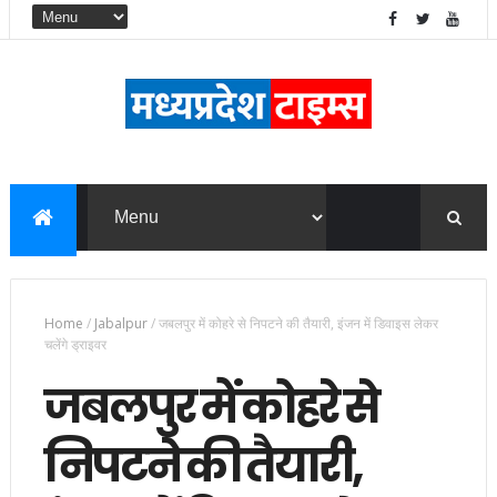
Home
/
Jabalpur
/
जबलपुर में कोहरे से निपटने की तैयारी, इंजन में डिवाइस लेकर
चलेंगे ड्राइवर
जबलपुर में कोहरे से
निपटने की तैयारी,