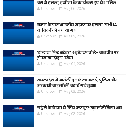
बम से हमला, हसीना के कार्यक्रम हुए थे शामिल
Unknown
Aug 06, 2026
यमन के पास भारतीय जहाज पर हमला, सभी 14
नाविकों को बचाया गया
Unknown
Aug 05, 2026
'डील या फिर सरेंडर', भड़के ट्रंप बोले- बातचीत पर
ईरान का दोहरा रवैया
Unknown
Aug 04, 2026
बांग्लादेश में आतंकी हमले का अलर्ट, पुलिस और
सरकारी वाहनों की बढ़ाई गई सुरक्षा
Unknown
Aug 03, 2026
गड्ढे में कैसे दबा ये ज़िंदा मजदूर? खुदाई में मिला शव
Unknown
Aug 02, 2026