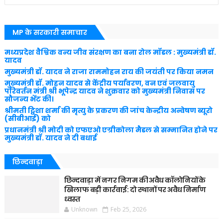
MP के सरकारी समाचार
मध्यप्रदेश वैश्विक वन्य जीव संरक्षण का बना रोल मॉडल : मुख्यमंत्री डॉ.
यादव
मुख्यमंत्री डॉ. यादव ने राजा राममोहन राय की जयंती पर किया नमन
मुख्यमंत्री डॉ. मोहन यादव से केंद्रीय पर्यावरण, वन एवं जलवायु
परिवर्तन मंत्री श्री भूपेन्द्र यादव ने शुक्रवार को मुख्यमंत्री निवास पर
सौजन्य भेंट की।
श्रीमती ट्विशा शर्मा की मृत्यु के प्रकरण की जांच केन्द्रीय अन्वेषण ब्यूरो
(सीबीआई) को
प्रधानमंत्री श्री मोदी को एफएओ एग्रीकोला मैडल से सम्मानित होने पर
मुख्यमंत्री डॉ. यादव ने दी बधाई
छिन्दवाड़ा
छिन्दवाड़ा में नगर निगम की अवैध कॉलोनियों के
खिलाफ बड़ी कार्रवाई: दो स्थानों पर अवैध निर्माण
ध्वस्त
Unknown
Feb 25, 2026