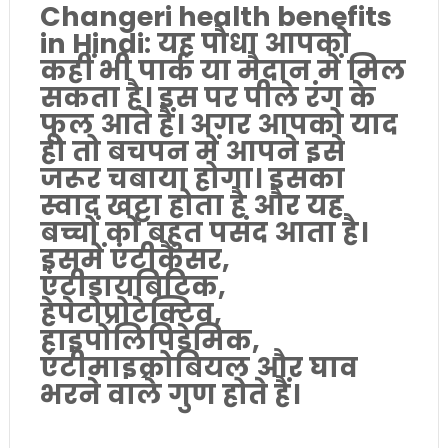
Changeri health benefits
in Hindi: यह पौधा आपको
कहीं भी पार्क या मैदान में मिल
सकता है। इस पर पीले रंग के
फूल आते हैं। अगर आपको याद
हो तो बचपन में आपने इसे
जरूर चबाया होगा। इसका
स्वाद खट्टा होता है और यह
बच्चों को बहुत पसंद आता है।
इसमें एंटीकैंसर,
एंटीडायबिटिक,
हेपेटोप्रोटेक्टिव,
हाइपोलिपिडेमिक,
एंटीमाइक्रोबियल और घाव
भरने वाले गुण होते हैं।