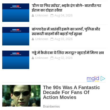
'डील या फिर सरेंडर', भड़के ट्रंप बोले- बातचीत पर
ईरान का दोहरा रवैया
Unknown
Aug 04, 2026
बांग्लादेश में आतंकी हमले का अलर्ट, पुलिस और
सरकारी वाहनों की बढ़ाई गई सुरक्षा
Unknown
Aug 03, 2026
गड्ढे में कैसे दबा ये ज़िंदा मजदूर? खुदाई में मिला शव
Unknown
Aug 02, 2026