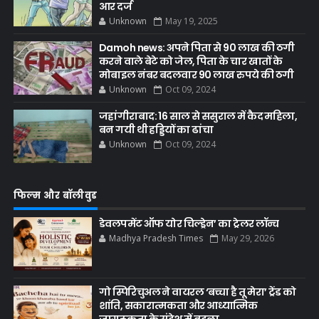
आर दर्ज
Unknown
May 19, 2025
Damoh news: अपने पिता से 90 लाख की ठगी
करने वाले बेटे को जेल, पिता के चार खातों के
मोबाइल नंबर बदलवार 90 लाख रुपये की ठगी
Unknown
Oct 09, 2024
जहांगीराबाद: 16 साल से ससुराल में कैद महिला,
बन गयी थी हड्डियों का ढांचा
Unknown
Oct 09, 2024
फिल्म और बॉलीवुड
डेवलपमेंट ऑफ योर चिल्ड्रेन’ का ट्रेलर लॉन्च
Madhya Pradesh Times
May 29, 2026
गो स्पिरिचुअल ने वायरल ‘बच्चा है तू मेरा’ ट्रेंड को
शांति, सकारात्मकता और आध्यात्मिक