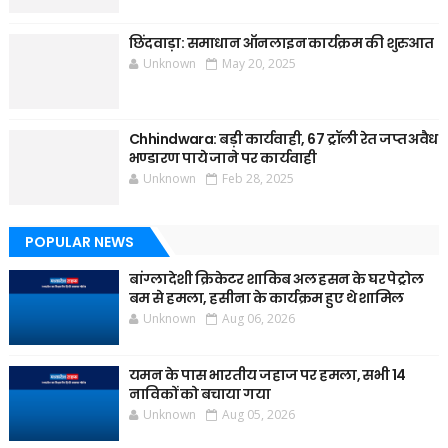
छिंदवाड़ा: समाधान ऑनलाइन कार्यक्रम की शुरुआत
Unknown
May 20, 2025
Chhindwara: बड़ी कार्यवाही, 67 ट्रॉली रेत जप्त अवैध
भण्डारण पाये जाने पर कार्यवाही
Unknown
Feb 28, 2025
POPULAR NEWS
बांग्लादेशी क्रिकेटर शाकिब अल हसन के घर पेट्रोल
बम से हमला, हसीना के कार्यक्रम हुए थे शामिल
Unknown
Aug 06, 2026
यमन के पास भारतीय जहाज पर हमला, सभी 14
नाविकों को बचाया गया
Unknown
Aug 05, 2026