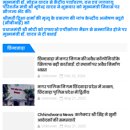
मुख्यमंत्री डॉ. मोहन यादव से केंद्रीय पर्यावरण, वन एवं जलवायु
परिवर्तन मंत्री श्री भूपेन्द्र यादव ने शुक्रवार को मुख्यमंत्री निवास पर
सौजन्य भेंट की।
श्रीमती ट्विशा शर्मा की मृत्यु के प्रकरण की जांच केन्द्रीय अन्वेषण ब्यूरो
(सीबीआई) को
प्रधानमंत्री श्री मोदी को एफएओ एग्रीकोला मैडल से सम्मानित होने पर
मुख्यमंत्री डॉ. यादव ने दी बधाई
छिन्दवाड़ा
छिन्दवाड़ा में नगर निगम की अवैध कॉलोनियों के
खिलाफ बड़ी कार्रवाई: दो स्थानों पर अवैध निर्माण
ध्वस्त
Unknown
Feb 25, 2026
नगर पालिक निगम छिंदवाड़ा प्रदेश में अव्वल,
छिंदवाड़ा पुलिस प्रदेश में द्वितीय
Unknown
May 21, 2025
Chhindwara News: कलेक्टर श्री सिंह ने सुनी
आवेदकों की समस्यायें
Unknown
May 21, 2025