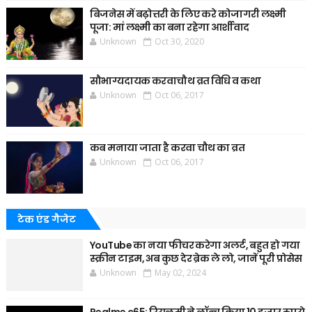
बिजनेस में बढ़ोत्तरी के लिए करे कोजागरी लक्ष्मी
पूजा: मां लक्ष्मी का बना रहेगा आर्शीवाद
Unknown
Oct 30, 2020
सौभाग्यदायक करवाचौथ व्रत विधि व कथा
Unknown
Oct 06, 2017
कब मनाया जाता है करवा चौथ का व्रत
Unknown
Oct 06, 2017
टेक एंड गैजेट
YouTube का नया फीचर करेगा अलर्ट, बहुत हो गया
स्क्रीन टाइम, अब कुछ देर ब्रेक ले लो, जानें पूरी प्रोसेस
Unknown
May 02, 2024