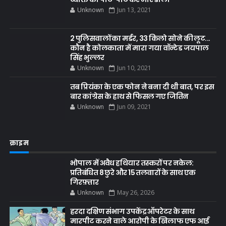
Unknown
Jun 13, 2021
2 पुलिसवालों का मर्डर, 33 किलो सोने की लूट...
कौन है कोलकाता में मारा गया वॉन्टेड जयपाल
सिंह भुल्लर
Unknown
Jun 10, 2021
तब प्रियंका के एक फोन ने बना दी थी बात, पर इस
बार कांग्रेस के हाथ से फिसल गए जितिन
Unknown
Jun 09, 2021
क्राइम
भोपाल में अवैध हथियार तस्करों पर नकेल:
प्रतिबंधित 8 छुरे और 15 तलवारों के साथ एक
गिरफ़्तार
Unknown
May 26, 2026
हरदा दक्षिण संभाग उपकेंद्र ऑपरेटर के साथ
मारपीट करने वाले आरोपी के खिलाफ एफ आई