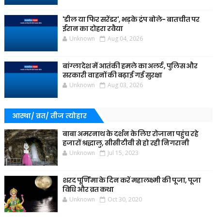
'डील या फिर सरेंडर', भड़के ट्रंप बोले- बातचीत पर
ईरान का दोहरा रवैया
Unknown
Aug 04, 2026
बांग्लादेश में आतंकी हमले का अलर्ट, पुलिस और
सरकारी वाहनों की बढ़ाई गई सुरक्षा
Unknown
Aug 03, 2026
आस्था/ व्रत/ तीज त्‍योहार
बाबा अमरनाथ के दर्शन के लिए रोजाना पहुंच रहे
हजारों श्रद्धालु, सीसीटीवी से हो रही निगरानी
Unknown
Jul 15, 2023
शरद पूर्णिमा के दिन करें महालक्ष्मी की पूजा, पूजा
विधि और व्रत कथा
Unknown
Oct 30, 2020