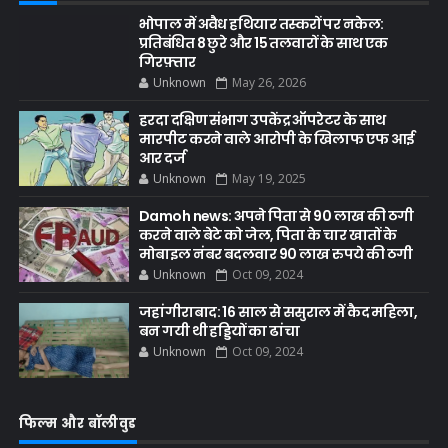
भोपाल में अवैध हथियार तस्करों पर नकेल:
प्रतिबंधित 8 छुरे और 15 तलवारों के साथ एक
गिरफ़्तार
Unknown
May 26, 2026
हरदा दक्षिण संभाग उपकेंद्र ऑपरेटर के साथ
मारपीट करने वाले आरोपी के खिलाफ एफ आई
आर दर्ज
Unknown
May 19, 2025
Damoh news: अपने पिता से 90 लाख की ठगी
करने वाले बेटे को जेल, पिता के चार खातों के
मोबाइल नंबर बदलवार 90 लाख रुपये की ठगी
Unknown
Oct 09, 2024
जहांगीराबाद: 16 साल से ससुराल में कैद महिला,
बन गयी थी हड्डियों का ढांचा
Unknown
Oct 09, 2024
फिल्म और बॉलीवुड