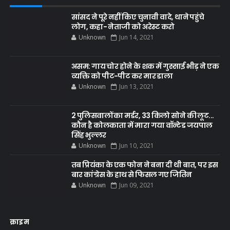
सांसद ने पूरे नहीं किए चुनावी वादे, थाने पहुंचे
लोग, कहा- नेताजी को अरेस्ट करो
Unknown
Jun 14, 2021
असम: गाय चोर होने के शक में गुस्साई भीड़ ने एक
व्यक्ति को पीट-पीट कर मार डाला
Unknown
Jun 13, 2021
2 पुलिसवालों का मर्डर, 33 किलो सोने की लूट...
कौन है कोलकाता में मारा गया वॉन्टेड जयपाल
सिंह भुल्लर
Unknown
Jun 10, 2021
तब प्रियंका के एक फोन ने बना दी थी बात, पर इस
बार कांग्रेस के हाथ से फिसल गए जितिन
Unknown
Jun 09, 2021
क्राइम