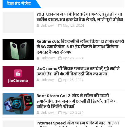
टेक एंड गैजेट
YouTube का नया फीचर करेगा अलर्ट, बहुत हो गया
स्क्रीन टाइम, अब कुछ देर ब्रेक ले लो, जानें पूरी प्रोसेस
Unknown
May 02, 2024
Realme c65: रियलमी ने लॉन्च किया 10 हजार रुपये
में 5G स्मार्टफोन, 6.67 इंच डिस्प्ले के साथ मिलेगा
दमदार कैमरा सेटअप
Unknown
Apr 26, 2024
JioCinema प्रीमियम प्लान 29 रुपये में, पूरे महीने
उठाएं ऐड-फ्री 4K वीडियो स्ट्रीमिंग का मजा
Unknown
Apr 25, 2024
Boat Storm Call 3: बोट ने लॉन्च की सस्ती
स्मार्टवॉच, कम बजट में एलसीडी डिस्प्ले, कॉलिंग
सहित ये मिलेंगे फीचर्स
Unknown
Apr 20, 2024
Internet Speed: ऑनलाइन पेमेंट में बार-बार आ