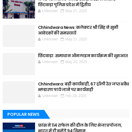
छिंदवाड़ा पुलिस प्रदेश में द्वितीय
Unknown
May 21, 2025
Chhindwara News: कलेक्टर श्री सिंह ने सुनी
आवेदकों की समस्यायें
Unknown
May 21, 2025
छिंदवाड़ा: समाधान ऑनलाइन कार्यक्रम की शुरुआत
Unknown
May 20, 2025
Chhindwara: बड़ी कार्यवाही, 67 ट्रॉली रेत जप्त अवैध
भण्डारण पाये जाने पर कार्यवाही
Unknown
Feb 28, 2025
POPULAR NEWS
फ्रांस ने 114 राफेल की डील के लिए भेजा प्रपोजल,
भारत में ही बनेंगे 94 विमान