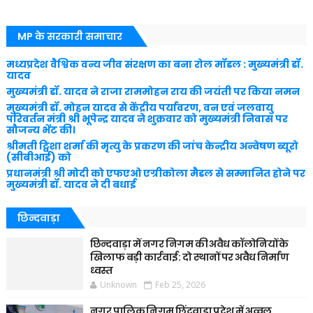
MP के सरकारी समाचार
मध्यप्रदेश वैश्विक वन्य जीव संरक्षण का बना रोल मॉडल : मुख्यमंत्री डॉ.
यादव
मुख्यमंत्री डॉ. यादव ने राजा राममोहन राय की जयंती पर किया नमन
मुख्यमंत्री डॉ. मोहन यादव से केंद्रीय पर्यावरण, वन एवं जलवायु
परिवर्तन मंत्री श्री भूपेन्द्र यादव ने शुक्रवार को मुख्यमंत्री निवास पर
सौजन्य भेंट की।
श्रीमती ट्विशा शर्मा की मृत्यु के प्रकरण की जांच केन्द्रीय अन्वेषण ब्यूरो
(सीबीआई) को
प्रधानमंत्री श्री मोदी को एफएओ एग्रीकोला मैडल से सम्मानित होने पर
मुख्यमंत्री डॉ. यादव ने दी बधाई
छिन्दवाड़ा
छिन्दवाड़ा में नगर निगम की अवैध कॉलोनियों के
खिलाफ बड़ी कार्रवाई: दो स्थानों पर अवैध निर्माण
ध्वस्त
Unknown
Feb 25, 2026
नगर पालिक निगम छिंदवाड़ा प्रदेश में अव्वल,