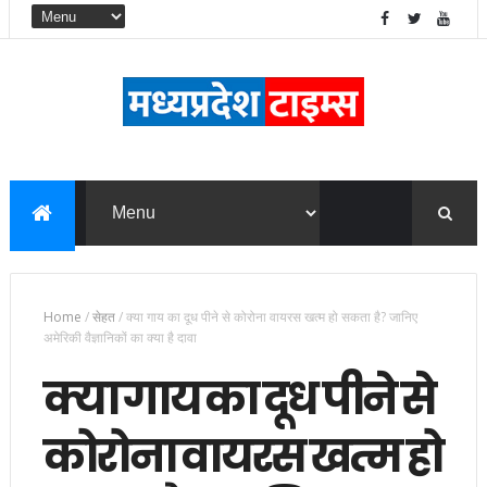
Home
/
सेहत
/
क्या गाय का दूध पीने से कोरोना वायरस खत्म हो सकता है? जानिए
अमेरिकी वैज्ञानिकों का क्या है दावा
क्या गाय का दूध पीने से
कोरोना वायरस खत्म हो