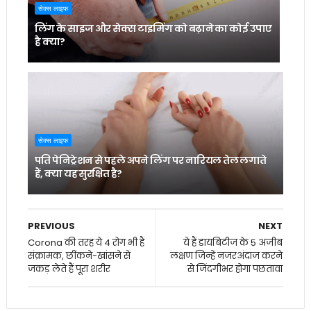
सेक्स लाइफ
लिंग के साइज और सेक्स टाइमिंग को बढ़ाने का कोई उपाए
है क्या?
सेक्स लाइफ
पति पेनिट्रेशन से पहले अपने लिंग पर नारियल तेल लगाते
हैं, क्या यह सुरक्षित है?
PREVIOUS
NEXT
Corona की तरह ये 4 रोग भी हैं
ये हैं डायबिटीज के 5 अजीब
संक्रामक, छींकने-खांसने से
लक्षण जिन्हें नजरअंदाज करने
जकड़ लेते हैं पूरा शरीर
से जिंदगीभर होगा पछतावा