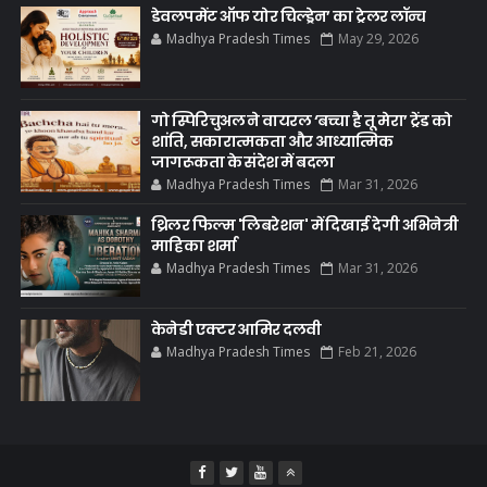
डेवलपमेंट ऑफ योर चिल्ड्रेन’ का ट्रेलर लॉन्च
Madhya Pradesh Times
May 29, 2026
गो स्पिरिचुअल ने वायरल ‘बच्चा है तू मेरा’ ट्रेंड को
शांति, सकारात्मकता और आध्यात्मिक
जागरूकता के संदेश में बदला
Madhya Pradesh Times
Mar 31, 2026
थ्रिलर फिल्म 'लिबरेशन' में दिखाई देगी अभिनेत्री
माहिका शर्मा
Madhya Pradesh Times
Mar 31, 2026
केनेडी एक्टर आमिर दलवी
Madhya Pradesh Times
Feb 21, 2026