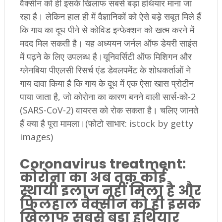
वैक्सीन को ही इसके खिलाफ सबसे बड़ा हथियार माना जा
रहा है। लेकिन हाल ही में वैज्ञानिकों को ऐसे बड़े सबूत मिले हैं
कि गाय का दूध पीने से कोविड इन्फेक्शन को खत्म करने में
मदद मिल सकती है। यह अध्ययन जर्नल ऑफ डेयरी साइंस
में पढ़ने के लिए उपलब्ध है।यूनिवर्सिटी ऑफ मिशिगन और
ग्लेनबिया पीएलसी रिसर्च एंड डेवलपमेंट के शोधकर्ताओं ने
गाय दावा किया है कि गाय के दूध में एक ऐसा खास प्रोटीन
पाया जाता है, जो कोरोना का कारण बनने वाली सार्स-को-2
(SARS-CoV-2) वायरस को रोक सकता है। चलिए जानते
हैं क्या है पूरा मामला।(फोटो साभार: istock by getty
images)
Coronavirus treatment:
कोरोना का अब तक कोई
स्थायी इलाज नहीं मिला है और
फिलहाल वैक्सीन को ही इसके
खिलाफ सबसे बड़ा हथियार