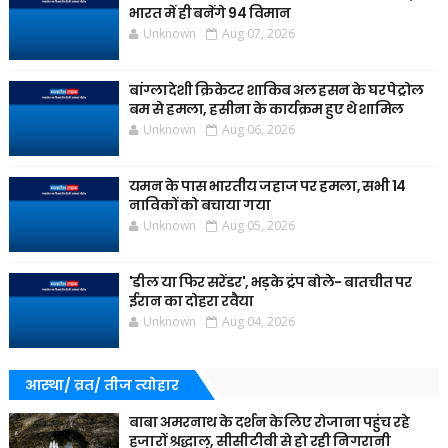
भारत में ही बनेंगे 94 विमान
Unknown
Aug 07, 2026
बांग्लादेशी क्रिकेटर शाकिब अल हसन के घर पेट्रोल
बम से हमला, हसीना के कार्यक्रम हुए थे शामिल
Unknown
Aug 06, 2026
यमन के पास भारतीय जहाज पर हमला, सभी 14
नाविकों को बचाया गया
Unknown
Aug 05, 2026
'डील या फिर सरेंडर', भड़के ट्रंप बोले- बातचीत पर
ईरान का दोहरा रवैया
Unknown
Aug 04, 2026
आस्था/ व्रत/ तीज त्‍योहार
बाबा अमरनाथ के दर्शन के लिए रोजाना पहुंच रहे
हजारों श्रद्धालु, सीसीटीवी से हो रही निगरानी