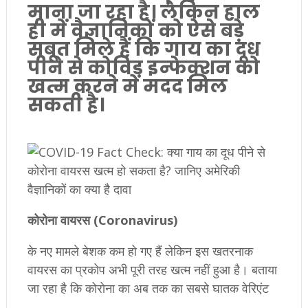
माना जा रहा है। लेकिन हाल
ही में वैज्ञानिकों को ऐसे बड़े
सबूत मिले हैं कि गाय का दूध
पीने से कोविड इन्फेक्शन को
खत्म करने में मदद मिल
सकती है।
कोरोना वायरस (Coronavirus)
के नए मामले बेशक कम हो गए हैं लेकिन इस खतरनाक
वायरस का प्रकोप अभी पूरी तरह खत्म नहीं हुआ है। बताया
जा रहा है कि कोरोना का अब तक का सबसे घातक वेरिएंट