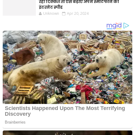
रही दिक्कत तो ऐसे बढ़ाएं अपने स्मार्टफोन की
इंटरनेट स्पीड
Unknown
Apr 20, 2024