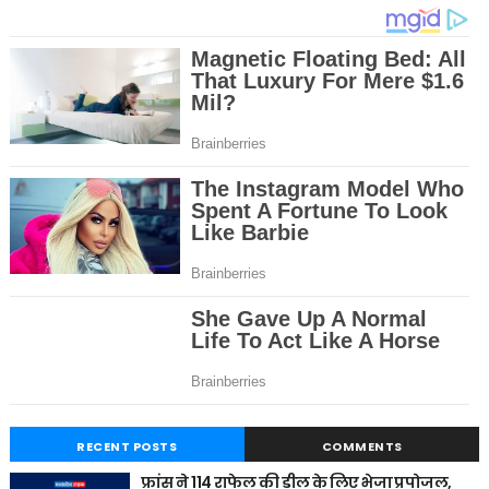
RECENT POSTS
COMMENTS
फ्रांस ने 114 राफेल की डील के लिए भेजा प्रपोजल,