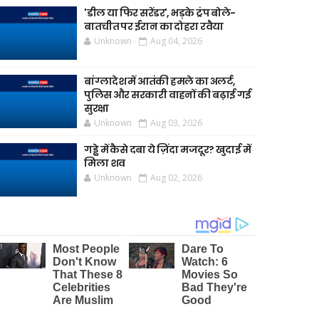
'डील या फिर सरेंडर', भड़के ट्रंप बोले-
बातचीत पर ईरान का दोहरा रवैया
Unknown
Aug 04, 2026
बांग्लादेश में आतंकी हमले का अलर्ट,
पुलिस और सरकारी वाहनों की बढ़ाई गई
सुरक्षा
Unknown
Aug 03, 2026
गड्ढे में कैसे दबा ये ज़िंदा मजदूर? खुदाई में
मिला शव
Unknown
Aug 02, 2026