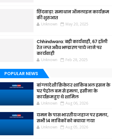
छिंदवाड़ा: समाधान ऑनलाइन कार्यक्रम
की शुरुआत
Unknown
May 20, 2025
Chhindwara: बड़ी कार्यवाही, 67 ट्रॉली
रेत जप्त अवैध भण्डारण पाये जाने पर
कार्यवाही
Unknown
Feb 28, 2025
POPULAR NEWS
बांग्लादेशी क्रिकेटर शाकिब अल हसन के
घर पेट्रोल बम से हमला, हसीना के
कार्यक्रम हुए थे शामिल
Unknown
Aug 06, 2026
यमन के पास भारतीय जहाज पर हमला,
सभी 14 नाविकों को बचाया गया
Unknown
Aug 05, 2026