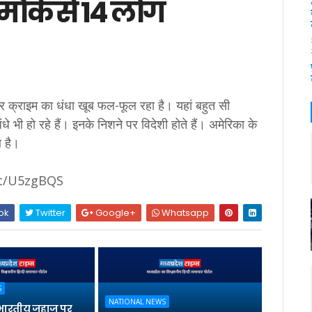
 मौके से 14 लोग
क्राइम का धंधा खूब फल-फूल रहा है। यहां बहुत सी
धे भी हो रहे हैं। इनके निशने पर विदेशी होते हैं। अमेरिका के
आ है।
.tt/U5zgBQS
ok
Twitter
Google+
Whatsapp
S
NATIONAL NEWS
भारतीय जहाज पर