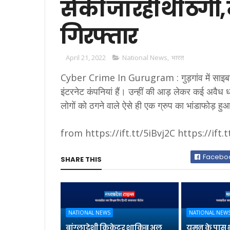
से की जा रही थी ठगी,
गिरफ्तार
April 21, 2022
National News
,
भारत
Cyber Crime In Gurugram : गुड़गांव में साइबर 
इंटरनेट कंपनियां हैं। उन्हीं की आड़ लेकर कई अवैध धं
लोगों को ठगने वाले ऐसे ही एक ग्रुप का भांडाफोड़ हु
from https://ift.tt/5iBvj2C https://ift
Facebo
SHARE THIS
NATIONAL NEWS
NATIONAL NEW
बांग्लादेशी क्रिकेटर शाकिब अल
यमन के पास 