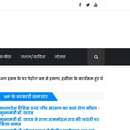
 तकनीक
ग़ज़ल/कविता
जोक्स
 के घर पेट्रोल बम से हमला, हसीना के कार्यक्रम हुए थे शामिल
NA
MP के सरकारी समाचार
मध्यप्रदेश वैश्विक वन्य जीव संरक्षण का बना रोल मॉडल :
मुख्यमंत्री डॉ. यादव
मुख्यमंत्री डॉ. यादव ने राजा राममोहन राय की जयंती पर
किया नमन