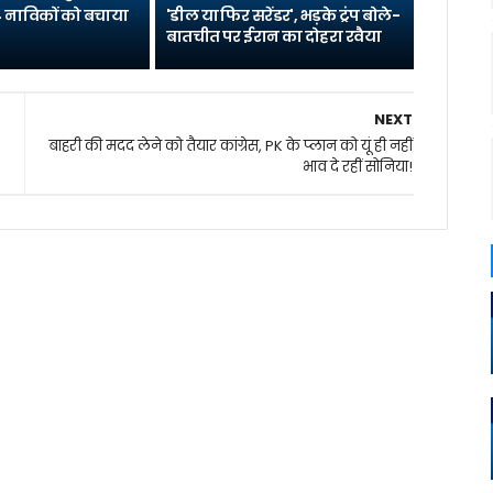
 नाविकों को बचाया
'डील या फिर सरेंडर', भड़के ट्रंप बोले-
बातचीत पर ईरान का दोहरा रवैया
NEXT
बाहरी की मदद लेने को तैयार कांग्रेस, PK के प्‍लान को यूं ही नहीं
भाव दे रहीं सोनिया!