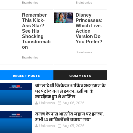
RECENT POSTS
COMMENTS
बांग्लादेशी क्रिकेटर शाकिब अल हसन के
घर पेट्रोल बम से हमला, हसीना के
कार्यक्रम हुए थे शामिल
Unknown
Aug 06, 2026
यमन के पास भारतीय जहाज पर हमला,
सभी 14 नाविकों को बचाया गया
Unknown
Aug 05, 2026