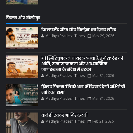
फिल्म और बॉलीवुड
डेवलपमेंट ऑफ योर चिल्ड्रेन’ का ट्रेलर लॉन्च
Madhya Pradesh Times
May 29, 2026
गो स्पिरिचुअल ने वायरल ‘बच्चा है तू मेरा’ ट्रेंड को
शांति, सकारात्मकता और आध्यात्मिक
जागरूकता के संदेश में बदला
Madhya Pradesh Times
Mar 31, 2026
थ्रिलर फिल्म 'लिबरेशन' में दिखाई देगी अभिनेत्री
माहिका शर्मा
Madhya Pradesh Times
Mar 31, 2026
केनेडी एक्टर आमिर दलवी
Madhya Pradesh Times
Feb 21, 2026