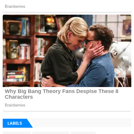
LABELS