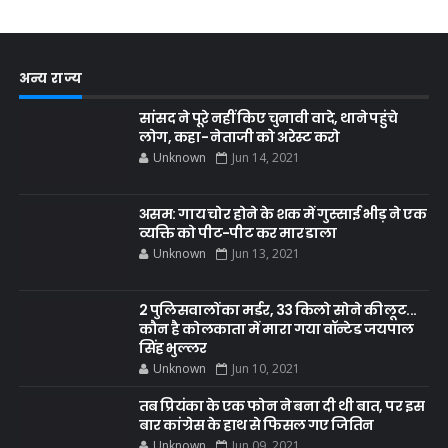
अन्य राज्य
सांसद ने पूरे नहीं किए चुनावी वादे, थाने पहुंचे
लोग, कहा- नेताजी को अरेस्ट करो
Unknown
Jun 14, 2021
असम: गाय चोर होने के शक में गुस्साई भीड़ ने एक
व्यक्ति को पीट-पीट कर मार डाला
Unknown
Jun 13, 2021
2 पुलिसवालों का मर्डर, 33 किलो सोने की लूट...
कौन है कोलकाता में मारा गया वॉन्टेड जयपाल
सिंह भुल्लर
Unknown
Jun 10, 2021
तब प्रियंका के एक फोन ने बना दी थी बात, पर इस
बार कांग्रेस के हाथ से फिसल गए जितिन
Unknown
Jun 09, 2021