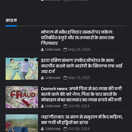
क्राइम
भोपाल में अवैध हथियार तस्करों पर नकेल:
प्रतिबंधित 8 छुरे और 15 तलवारों के साथ एक
गिरफ़्तार
Unknown
May 26, 2026
हरदा दक्षिण संभाग उपकेंद्र ऑपरेटर के साथ
मारपीट करने वाले आरोपी के खिलाफ एफ आई
आर दर्ज
Unknown
May 19, 2025
Damoh news: अपने पिता से 90 लाख की ठगी
करने वाले बेटे को जेल, पिता के चार खातों के
मोबाइल नंबर बदलवार 90 लाख रुपये की ठगी
Unknown
Oct 09, 2024
जहांगीराबाद: 16 साल से ससुराल में कैद महिला,
बन गयी थी हड्डियों का ढांचा
Unknown
Oct 09, 2024