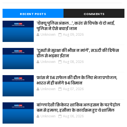
RECENT POSTS
COMMENTS
'थैंक्यू पुलिस अंकल...', करंट से चिपके थे दो भाई,
पुलिस ने ऐसे बचाई जान
Unknown
Aug 09, 2026
'दूसरों से सुरक्षा की भीख न मांगें', सऊदी की डिफेंस
डील से भड़का ईरान
Unknown
Aug 08, 2026
फ्रांस ने 114 राफेल की डील के लिए भेजा प्रपोजल,
भारत में ही बनेंगे 94 विमान
Unknown
Aug 07, 2026
बांग्लादेशी क्रिकेटर शाकिब अल हसन के घर पेट्रोल
बम से हमला, हसीना के कार्यक्रम हुए थे शामिल
Unknown
Aug 06, 2026