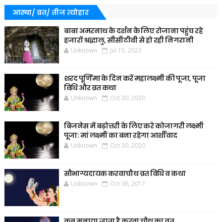
आस्था/ व्रत/ तीज त्‍योहार
बाबा अमरनाथ के दर्शन के लिए रोजाना पहुंच रहे
हजारों श्रद्धालु, सीसीटीवी से हो रही निगरानी
Unknown
Jul 15, 2023
शरद पूर्णिमा के दिन करें महालक्ष्मी की पूजा, पूजा
विधि और व्रत कथा
Unknown
Oct 30, 2020
बिजनेस में बढ़ोत्तरी के लिए करे कोजागरी लक्ष्मी
पूजा: मां लक्ष्मी का बना रहेगा आर्शीवाद
Unknown
Oct 30, 2020
सौभाग्यदायक करवाचौथ व्रत विधि व कथा
Unknown
Oct 06, 2017
कब मनाया जाता है करवा चौथ का व्रत