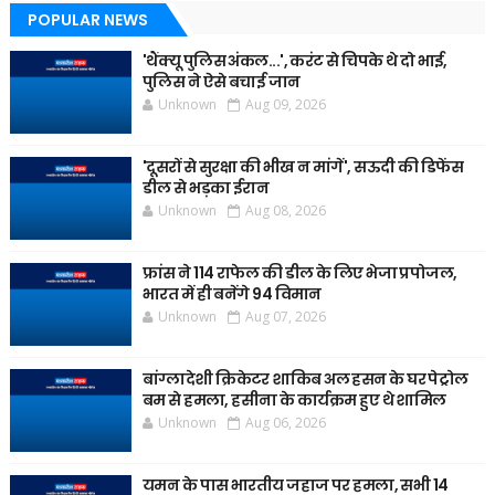
POPULAR NEWS
'थैंक्यू पुलिस अंकल...', करंट से चिपके थे दो भाई,
पुलिस ने ऐसे बचाई जान
Unknown
Aug 09, 2026
'दूसरों से सुरक्षा की भीख न मांगें', सऊदी की डिफेंस
डील से भड़का ईरान
Unknown
Aug 08, 2026
फ्रांस ने 114 राफेल की डील के लिए भेजा प्रपोजल,
भारत में ही बनेंगे 94 विमान
Unknown
Aug 07, 2026
बांग्लादेशी क्रिकेटर शाकिब अल हसन के घर पेट्रोल
बम से हमला, हसीना के कार्यक्रम हुए थे शामिल
Unknown
Aug 06, 2026
यमन के पास भारतीय जहाज पर हमला, सभी 14