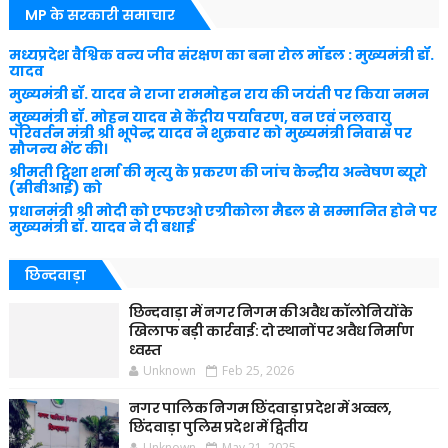
MP के सरकारी समाचार
मध्यप्रदेश वैश्विक वन्य जीव संरक्षण का बना रोल मॉडल : मुख्यमंत्री डॉ.
यादव
मुख्यमंत्री डॉ. यादव ने राजा राममोहन राय की जयंती पर किया नमन
मुख्यमंत्री डॉ. मोहन यादव से केंद्रीय पर्यावरण, वन एवं जलवायु
परिवर्तन मंत्री श्री भूपेन्द्र यादव ने शुक्रवार को मुख्यमंत्री निवास पर
सौजन्य भेंट की।
श्रीमती ट्विशा शर्मा की मृत्यु के प्रकरण की जांच केन्द्रीय अन्वेषण ब्यूरो
(सीबीआई) को
प्रधानमंत्री श्री मोदी को एफएओ एग्रीकोला मैडल से सम्मानित होने पर
मुख्यमंत्री डॉ. यादव ने दी बधाई
छिन्दवाड़ा
छिन्दवाड़ा में नगर निगम की अवैध कॉलोनियों के
खिलाफ बड़ी कार्रवाई: दो स्थानों पर अवैध निर्माण
ध्वस्त
Unknown
Feb 25, 2026
नगर पालिक निगम छिंदवाड़ा प्रदेश में अव्वल,
छिंदवाड़ा पुलिस प्रदेश में द्वितीय
Unknown
May 21, 2025