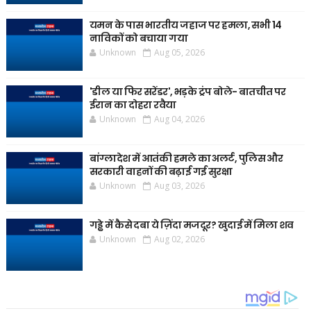
यमन के पास भारतीय जहाज पर हमला, सभी 14
नाविकों को बचाया गया
Unknown
Aug 05, 2026
'डील या फिर सरेंडर', भड़के ट्रंप बोले- बातचीत पर
ईरान का दोहरा रवैया
Unknown
Aug 04, 2026
बांग्लादेश में आतंकी हमले का अलर्ट, पुलिस और
सरकारी वाहनों की बढ़ाई गई सुरक्षा
Unknown
Aug 03, 2026
गड्ढे में कैसे दबा ये ज़िंदा मजदूर? खुदाई में मिला शव
Unknown
Aug 02, 2026