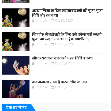
शरद पूर्णिमा के दिन करें महालक्ष्मी की पूजा, पूजा
विधि और व्रत कथा
Unknown
Oct 30, 2020
बिजनेस में बढ़ोत्तरी के लिए करे कोजागरी लक्ष्मी
पूजा: मां लक्ष्मी का बना रहेगा आर्शीवाद
Unknown
Oct 30, 2020
सौभाग्यदायक करवाचौथ व्रत विधि व कथा
Unknown
Oct 06, 2017
कब मनाया जाता है करवा चौथ का व्रत
Unknown
Oct 06, 2017
टेक एंड गैजेट