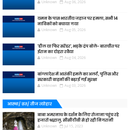
Unknown
Aug 06, 2026
यमन के पास भारतीय जहाज पर हमला, सभी 14
नाविकों को बचाया गया
Unknown
Aug 05, 2026
'डील या फिर सरेंडर', भड़के ट्रंप बोले- बातचीत पर
ईरान का दोहरा रवैया
Unknown
Aug 04, 2026
बांग्लादेश में आतंकी हमले का अलर्ट, पुलिस और
सरकारी वाहनों की बढ़ाई गई सुरक्षा
Unknown
Aug 03, 2026
आस्था/ व्रत/ तीज त्‍योहार
बाबा अमरनाथ के दर्शन के लिए रोजाना पहुंच रहे
हजारों श्रद्धालु, सीसीटीवी से हो रही निगरानी
Unknown
Jul 15, 2023