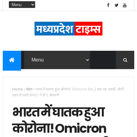
Home
/
सेहत
/
भारत में घातक हुआ कोरोना! Omicron BA.2 मचा रहा तबाही, चौथी
लहर से पहले WHO ने दी 5 चेतावनी
भारत में घातक हुआ
कोरोना! Omicron