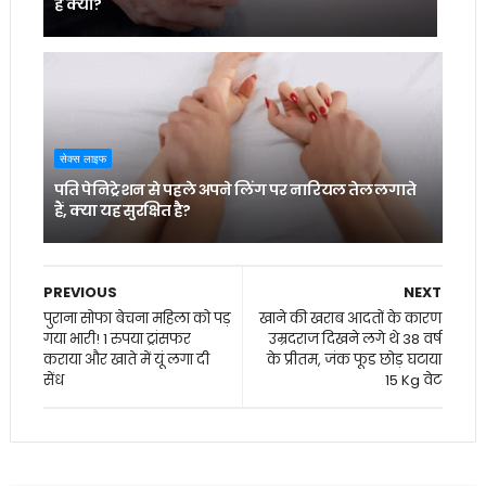
है क्या?
सेक्स लाइफ
पति पेनिट्रेशन से पहले अपने लिंग पर नारियल तेल लगाते
हैं, क्या यह सुरक्षित है?
PREVIOUS
NEXT
पुराना सोफा बेचना महिला को पड़
खाने की खराब आदतों के कारण
गया भारी! 1 रुपया ट्रांसफर
उम्रदराज दिखने लगे थे 38 वर्ष
कराया और खाते में यूं लगा दी
के प्रीतम, जंक फूड छोड़ घटाया
सेंध
15 Kg वेट