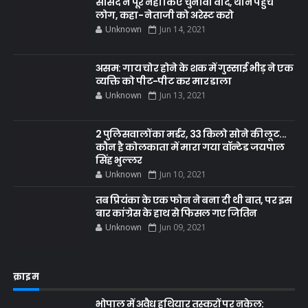
सांसद ने पूरे नहीं किए चुनावी वादे, थाने पहुंचे
लोग, कहा- नेताजी को अरेस्ट करो
Unknown
Jun 14, 2021
असम: गाय चोर होने के शक में गुस्साई भीड़ ने एक
व्यक्ति को पीट-पीट कर मार डाला
Unknown
Jun 13, 2021
2 पुलिसवालों का मर्डर, 33 किलो सोने की लूट...
कौन है कोलकाता में मारा गया वॉन्टेड जयपाल
सिंह भुल्लर
Unknown
Jun 10, 2021
तब प्रियंका के एक फोन ने बना दी थी बात, पर इस
बार कांग्रेस के हाथ से फिसल गए जितिन
Unknown
Jun 09, 2021
क्राइम
भोपाल में अवैध हथियार तस्करों पर नकेल: