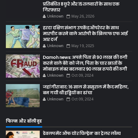
प्रतिबंधित 8 छुरे और 15 तलवारों के साथ एक
गिरफ़्तार
Unknown
May 26, 2026
हरदा दक्षिण संभाग उपकेंद्र ऑपरेटर के साथ
मारपीट करने वाले आरोपी के खिलाफ एफ आई
आर दर्ज
Unknown
May 19, 2025
Damoh news: अपने पिता से 90 लाख की ठगी
करने वाले बेटे को जेल, पिता के चार खातों के
मोबाइल नंबर बदलवार 90 लाख रुपये की ठगी
Unknown
Oct 09, 2024
जहांगीराबाद: 16 साल से ससुराल में कैद महिला,
बन गयी थी हड्डियों का ढांचा
Unknown
Oct 09, 2024
फिल्म और बॉलीवुड
डेवलपमेंट ऑफ योर चिल्ड्रेन’ का ट्रेलर लॉन्च