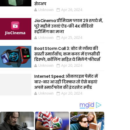
सेटअप
Unknown
Apr 26, 2024
JioCinema प्रीमियम प्लान 29 रुपये में,
पूरे महीने उठाएं ऐड-फ्री 4K वीडियो
स्ट्रीमिंग का मजा
Unknown
Apr 25, 2024
Boat Storm Call 3: बोट ने लॉन्च की
सस्ती स्मार्टवॉच, कम बजट में एलसीडी
डिस्प्ले, कॉलिंग सहित ये मिलेंगे फीचर्स
Unknown
Apr 20, 2024
Internet Speed: ऑनलाइन पेमेंट में
बार-बार आ रही दिक्कत तो ऐसे बढ़ाएं
अपने स्मार्टफोन की इंटरनेट स्पीड
Unknown
Apr 20, 2024