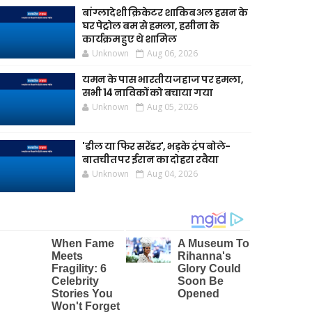
बांग्लादेशी क्रिकेटर शाकिब अल हसन के
घर पेट्रोल बम से हमला, हसीना के
कार्यक्रम हुए थे शामिल
Unknown
Aug 06, 2026
यमन के पास भारतीय जहाज पर हमला,
सभी 14 नाविकों को बचाया गया
Unknown
Aug 05, 2026
'डील या फिर सरेंडर', भड़के ट्रंप बोले-
बातचीत पर ईरान का दोहरा रवैया
Unknown
Aug 04, 2026