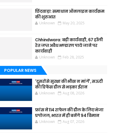
छिंदवाड़ा: समाधान ऑनलाइन कार्यक्रम
की शुरुआत
Unknown
May 20, 2025
Chhindwara: बड़ी कार्यवाही, 67 ट्रॉली
रेत जप्त अवैध भण्डारण पाये जाने पर
कार्यवाही
Unknown
Feb 28, 2025
POPULAR NEWS
'दूसरों से सुरक्षा की भीख न मांगें', सऊदी
की डिफेंस डील से भड़का ईरान
Unknown
Aug 08, 2026
फ्रांस ने 114 राफेल की डील के लिए भेजा
प्रपोजल, भारत में ही बनेंगे 94 विमान
Unknown
Aug 07, 2026