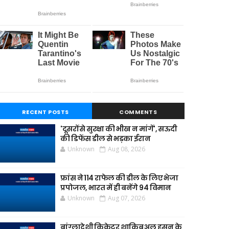
RECENT POSTS
COMMENTS
'दूसरों से सुरक्षा की भीख न मांगें', सऊदी
की डिफेंस डील से भड़का ईरान
Unknown
Aug 08, 2026
फ्रांस ने 114 राफेल की डील के लिए भेजा
प्रपोजल, भारत में ही बनेंगे 94 विमान
Unknown
Aug 07, 2026
बांग्लादेशी क्रिकेटर शाकिब अल हसन के