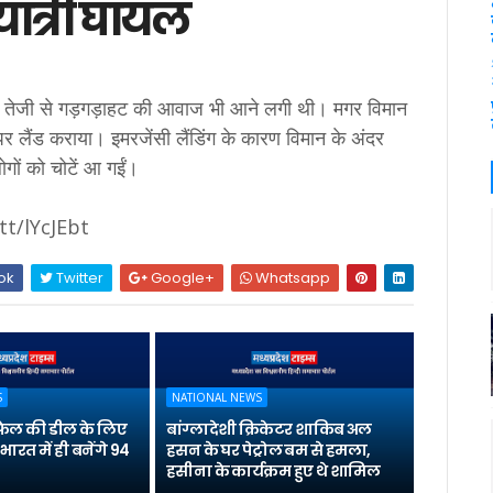
यात्री घायल
ें तेजी से गड़गड़ाहट की आवाज भी आने लगी थी। मगर विमान
पर लैंड कराया। इमरजेंसी लैंडिंग के कारण विमान के अंदर
ों को चोटें आ गईं।
tt/lYcJEbt
ok
Twitter
Google+
Whatsapp
S
NATIONAL NEWS
 राफेल की डील के लिए
बांग्लादेशी क्रिकेटर शाकिब अल
भारत में ही बनेंगे 94
हसन के घर पेट्रोल बम से हमला,
हसीना के कार्यक्रम हुए थे शामिल