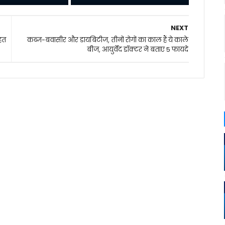
NEXT
ाहत
कब्ज-बवासीर और डायबिटीज, तीनों रोगों का काल हैं ये काले
बीज, आयुर्वेद डॉक्टर ने बताए 5 फायदे