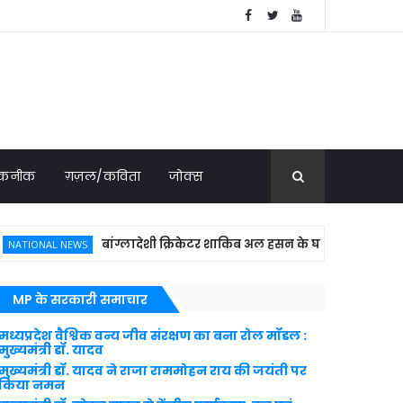
 तकनीक
ग़ज़ल/कविता
जोक्स
बांग्लादेशी क्रिकेटर शाकिब अल हसन के घर पेट्रोल बम से हमला, हस
NAL NEWS
MP के सरकारी समाचार
मध्यप्रदेश वैश्विक वन्य जीव संरक्षण का बना रोल मॉडल :
मुख्यमंत्री डॉ. यादव
मुख्यमंत्री डॉ. यादव ने राजा राममोहन राय की जयंती पर
किया नमन