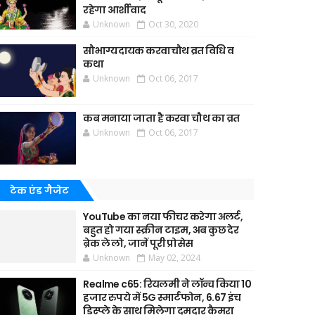
रहेगा आर्शीवाद
Unknown
Oct 30, 2020
सौभाग्यदायक करवाचौथ व्रत विधि व
कथा
Unknown
Oct 06, 2017
कब मनाया जाता है करवा चौथ का व्रत
Unknown
Oct 06, 2017
टेक एंड गैजेट
YouTube का नया फीचर करेगा अलर्ट,
बहुत हो गया स्क्रीन टाइम, अब कुछ देर
ब्रेक ले लो, जानें पूरी प्रोसेस
Unknown
May 02, 2024
Realme c65: रियलमी ने लॉन्च किया 10
हजार रुपये में 5G स्मार्टफोन, 6.67 इंच
डिस्प्ले के साथ मिलेगा दमदार कैमरा