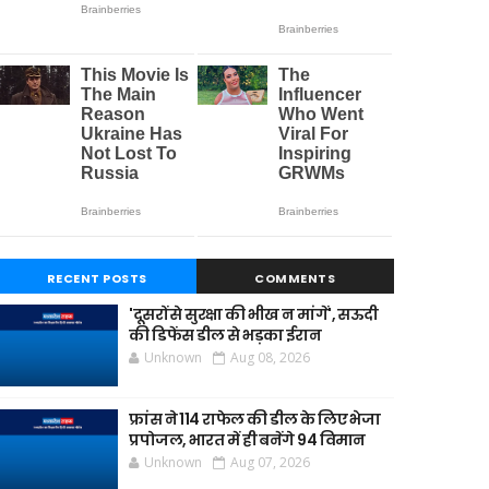
RECENT POSTS
COMMENTS
'दूसरों से सुरक्षा की भीख न मांगें', सऊदी
की डिफेंस डील से भड़का ईरान
Unknown
Aug 08, 2026
फ्रांस ने 114 राफेल की डील के लिए भेजा
प्रपोजल, भारत में ही बनेंगे 94 विमान
Unknown
Aug 07, 2026