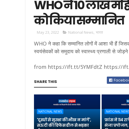
WHO ने 10 लाख महि
को किया सम्मानित
May 23, 2022
National News
,
भारत
WHO ने कहा कि सम्मानित लोगों में आशा भी हैं जिसका
स्वयंसेवकों को समुदाय को स्वास्थ्य प्रणाली से जोड़ने
from https://ift.tt/5YMFdtZ https://if
Facebo
SHARE THIS
NATIONAL NEWS
NATIONAL NEW
'दूसरों से सुरक्षा की भीख न मांगें',
फ्रांस ने 114
सऊदी की डिफेंस डील से भड़का
भेजा प्रपोजल, 