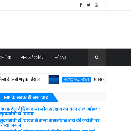
 तकनीक
ग़ज़ल/कविता
जोक्स
ील से भड़का ईरान
फ्रांस ने 114 राफेल की डील क
NATIONAL NEWS
MP के सरकारी समाचार
मध्यप्रदेश वैश्विक वन्य जीव संरक्षण का बना रोल मॉडल :
मुख्यमंत्री डॉ. यादव
मुख्यमंत्री डॉ. यादव ने राजा राममोहन राय की जयंती पर
किया नमन