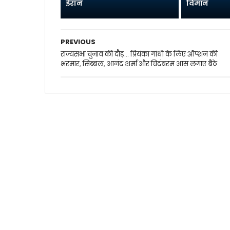
ईरान
विमान
PREVIOUS
राज्यसभा चुनाव की दौड़... प्रियंका गांधी के लिए ऑप्‍शन की
भरमार, सिब्बल, आनंद शर्मा और चिदंबरम आस लगाए बैठे