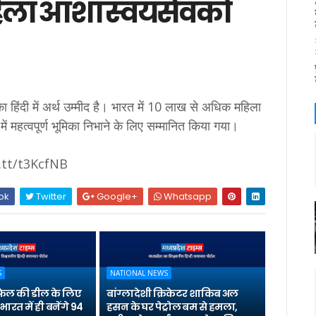
ला आशा स्वयंसेवकों
 हिंदी में अर्थ उम्मीद है। भारत में 10 लाख से अधिक महिला
 में महत्वपूर्ण भूमिका निभाने के लिए सम्मानित किया गया।
t.tt/t3KcfNB
ok
Twitter
Google+
Whatsapp
S
NATIONAL NEWS
 राफेल की डील के लिए
बांग्लादेशी क्रिकेटर शाकिब अल
भारत में ही बनेंगे 94
हसन के घर पेट्रोल बम से हमला,