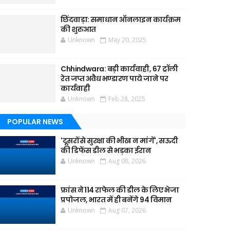
छिंदवाड़ा: समाधान ऑनलाइन कार्यक्रम
की शुरुआत
Unknown
May 20, 2025
Chhindwara: बड़ी कार्यवाही, 67 ट्रॉली
रेत जप्त अवैध भण्डारण पाये जाने पर
कार्यवाही
Unknown
Feb 28, 2025
POPULAR NEWS
'दूसरों से सुरक्षा की भीख न मांगें', सऊदी
की डिफेंस डील से भड़का ईरान
Unknown
Aug 08, 2026
फ्रांस ने 114 राफेल की डील के लिए भेजा
प्रपोजल, भारत में ही बनेंगे 94 विमान
Unknown
Aug 07, 2026