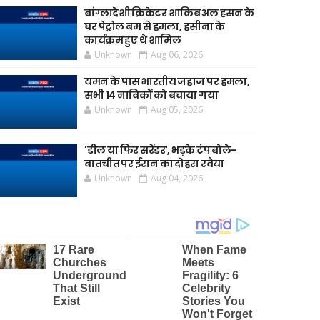
बांग्लादेशी क्रिकेटर शाकिब अल हसन के
घर पेट्रोल बम से हमला, हसीना के
कार्यक्रम हुए थे शामिल
Unknown
Aug 06, 2026
यमन के पास भारतीय जहाज पर हमला,
सभी 14 नाविकों को बचाया गया
Unknown
Aug 05, 2026
'डील या फिर सरेंडर', भड़के ट्रंप बोले-
बातचीत पर ईरान का दोहरा रवैया
Unknown
Aug 04, 2026