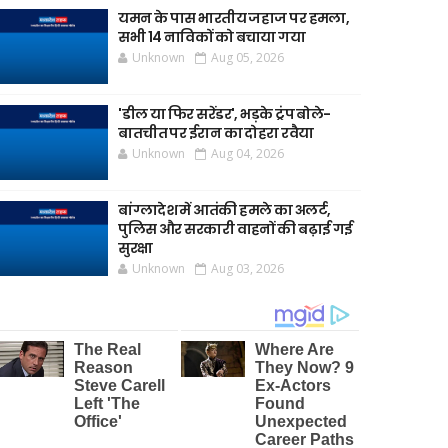
यमन के पास भारतीय जहाज पर हमला,
सभी 14 नाविकों को बचाया गया
Unknown
Aug 05, 2026
'डील या फिर सरेंडर', भड़के ट्रंप बोले-
बातचीत पर ईरान का दोहरा रवैया
Unknown
Aug 04, 2026
बांग्लादेश में आतंकी हमले का अलर्ट,
पुलिस और सरकारी वाहनों की बढ़ाई गई
सुरक्षा
Unknown
Aug 03, 2026