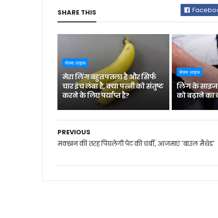
Facebo
SHARE THIS
सेक्स लाइफ
सेक्स लाइफ
मेरा लिंग बहुत पतला है और सिर्फ
चार इंच लंबा है, क्या पत्नी को संतुष्ट
लिंग के साइज
करने के लिए पर्याप्त है?
को बढ़ाने का 
PREVIOUS
मक्‍खन की तरह पिघलेगी पेट की चर्बी, आजमाएं 'बाउल मैथेड'