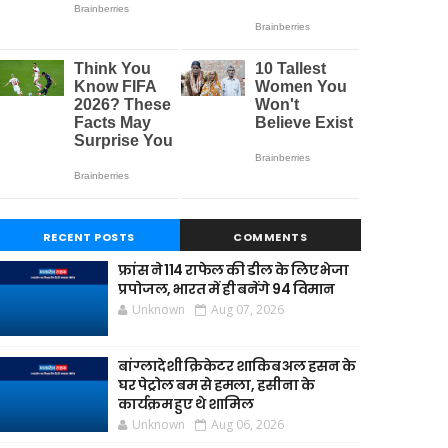
RECENT POSTS
COMMENTS
फ्रांस ने 114 राफेल की डील के लिए भेजा
प्रपोजल, भारत में ही बनेंगे 94 विमान
Unknown
Aug 07, 2026
बांग्लादेशी क्रिकेटर शाकिब अल हसन के
घर पेट्रोल बम से हमला, हसीना के
कार्यक्रम हुए थे शामिल
Unknown
Aug 06, 2026