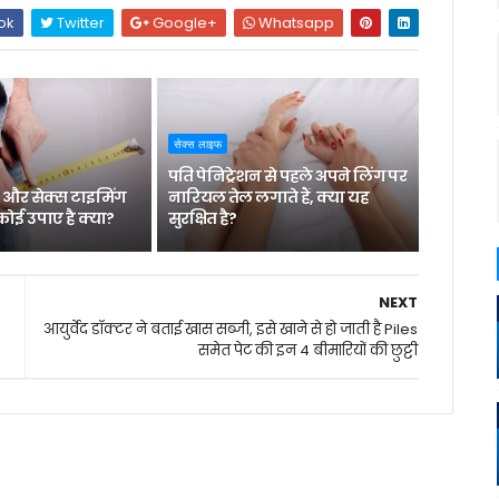
ok
Twitter
Google+
Whatsapp
सेक्स लाइफ
पति पेनिट्रेशन से पहले अपने लिंग पर
 और सेक्स टाइमिंग
नारियल तेल लगाते हैं, क्या यह
कोई उपाए है क्या?
सुरक्षित है?
NEXT
आयुर्वेद डॉक्टर ने बताई खास सब्जी, इसे खाने से हो जाती है Piles
समेत पेट की इन 4 बीमारियों की छुट्टी