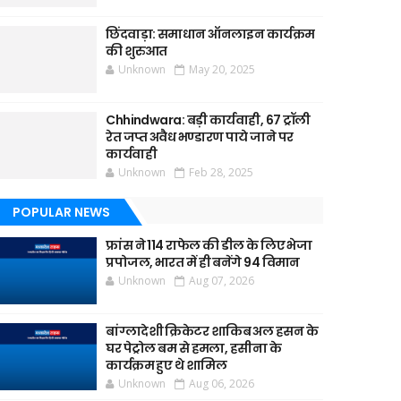
छिंदवाड़ा: समाधान ऑनलाइन कार्यक्रम
की शुरुआत
Unknown
May 20, 2025
Chhindwara: बड़ी कार्यवाही, 67 ट्रॉली
रेत जप्त अवैध भण्डारण पाये जाने पर
कार्यवाही
Unknown
Feb 28, 2025
POPULAR NEWS
फ्रांस ने 114 राफेल की डील के लिए भेजा
प्रपोजल, भारत में ही बनेंगे 94 विमान
Unknown
Aug 07, 2026
बांग्लादेशी क्रिकेटर शाकिब अल हसन के
घर पेट्रोल बम से हमला, हसीना के
कार्यक्रम हुए थे शामिल
Unknown
Aug 06, 2026