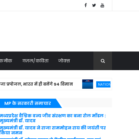
 तकनीक
ग़ज़ल/कविता
जोक्स
ोजल, भारत में ही बनेंगे 94 विमान
बांग्लादेशी 
NATIONAL NEWS
MP के सरकारी समाचार
मध्यप्रदेश वैश्विक वन्य जीव संरक्षण का बना रोल मॉडल :
मुख्यमंत्री डॉ. यादव
मुख्यमंत्री डॉ. यादव ने राजा राममोहन राय की जयंती पर
किया नमन