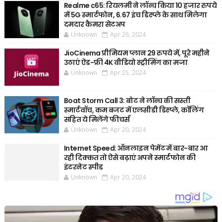
Realme c65: रियलमी ने लॉन्च किया 10 हजार रुपये
में 5G स्मार्टफोन, 6.67 इंच डिस्प्ले के साथ मिलेगा
दमदार कैमरा सेटअप
Unknown
Apr 26, 2024
JioCinema प्रीमियम प्लान 29 रुपये में, पूरे महीने
उठाएं ऐड-फ्री 4K वीडियो स्ट्रीमिंग का मजा
Unknown
Apr 25, 2024
Boat Storm Call 3: बोट ने लॉन्च की सस्ती
स्मार्टवॉच, कम बजट में एलसीडी डिस्प्ले, कॉलिंग
सहित ये मिलेंगे फीचर्स
Unknown
Apr 20, 2024
Internet Speed: ऑनलाइन पेमेंट में बार-बार आ
रही दिक्कत तो ऐसे बढ़ाएं अपने स्मार्टफोन की
इंटरनेट स्पीड
Unknown
Apr 20, 2024