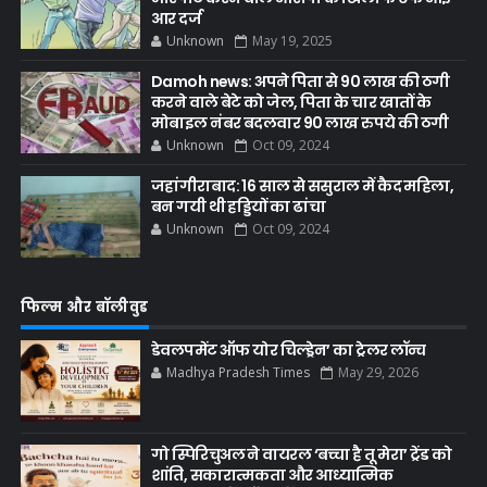
आर दर्ज
Unknown
May 19, 2025
Damoh news: अपने पिता से 90 लाख की ठगी
करने वाले बेटे को जेल, पिता के चार खातों के
मोबाइल नंबर बदलवार 90 लाख रुपये की ठगी
Unknown
Oct 09, 2024
जहांगीराबाद: 16 साल से ससुराल में कैद महिला,
बन गयी थी हड्डियों का ढांचा
Unknown
Oct 09, 2024
फिल्म और बॉलीवुड
डेवलपमेंट ऑफ योर चिल्ड्रेन’ का ट्रेलर लॉन्च
Madhya Pradesh Times
May 29, 2026
गो स्पिरिचुअल ने वायरल ‘बच्चा है तू मेरा’ ट्रेंड को
शांति, सकारात्मकता और आध्यात्मिक