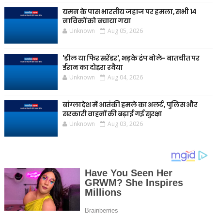
यमन के पास भारतीय जहाज पर हमला, सभी 14
नाविकों को बचाया गया
Unknown
Aug 05, 2026
'डील या फिर सरेंडर', भड़के ट्रंप बोले- बातचीत पर
ईरान का दोहरा रवैया
Unknown
Aug 04, 2026
बांग्लादेश में आतंकी हमले का अलर्ट, पुलिस और
सरकारी वाहनों की बढ़ाई गई सुरक्षा
Unknown
Aug 03, 2026