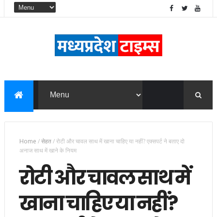
Home
/
सेहत
/
रोटी और चावल साथ में खाना चाहिए या नहीं? एक्सपर्ट ने बताए दो
अनाज साथ में खाने के नियम
रोटी और चावल साथ में
खाना चाहिए या नहीं?