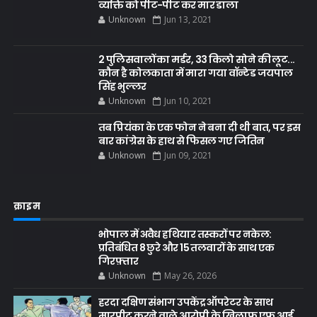
व्यक्ति को पीट-पीट कर मार डाला
Unknown
Jun 13, 2021
2 पुलिसवालों का मर्डर, 33 किलो सोने की लूट...
कौन है कोलकाता में मारा गया वॉन्टेड जयपाल
सिंह भुल्लर
Unknown
Jun 10, 2021
तब प्रियंका के एक फोन ने बना दी थी बात, पर इस
बार कांग्रेस के हाथ से फिसल गए जितिन
Unknown
Jun 09, 2021
क्राइम
भोपाल में अवैध हथियार तस्करों पर नकेल:
प्रतिबंधित 8 छुरे और 15 तलवारों के साथ एक
गिरफ़्तार
Unknown
May 26, 2026
हरदा दक्षिण संभाग उपकेंद्र ऑपरेटर के साथ
मारपीट करने वाले आरोपी के खिलाफ एफ आई