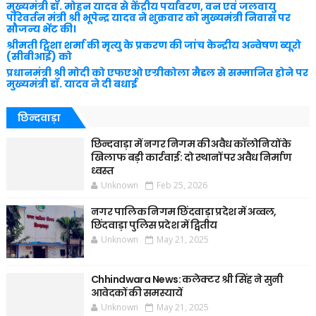
मुख्यमंत्री डॉ. मोहन यादव से केंद्रीय पर्यावरण, वन एवं जलवायु
परिवर्तन मंत्री श्री भूपेन्द्र यादव ने शुक्रवार को मुख्यमंत्री निवास पर
सौजन्य भेंट की।
श्रीमती ट्विशा शर्मा की मृत्यु के प्रकरण की जांच केन्द्रीय अन्वेषण ब्यूरो
(सीबीआई) को
प्रधानमंत्री श्री मोदी को एफएओ एग्रीकोला मैडल से सम्मानित होने पर
मुख्यमंत्री डॉ. यादव ने दी बधाई
छिन्दवाड़ा
छिन्दवाड़ा में नगर निगम की अवैध कॉलोनियों के
खिलाफ बड़ी कार्रवाई: दो स्थानों पर अवैध निर्माण
ध्वस्त
Unknown
Feb 25, 2026
नगर पालिक निगम छिंदवाड़ा प्रदेश में अव्वल,
छिंदवाड़ा पुलिस प्रदेश में द्वितीय
Unknown
May 21, 2025
Chhindwara News: कलेक्टर श्री सिंह ने सुनी
आवेदकों की समस्यायें
Unknown
May 21, 2025