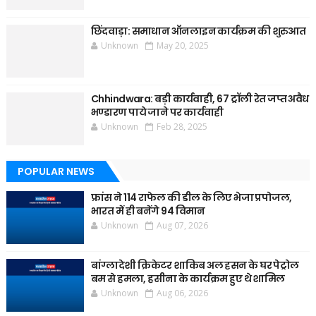
छिंदवाड़ा: समाधान ऑनलाइन कार्यक्रम की शुरुआत
Unknown
May 20, 2025
Chhindwara: बड़ी कार्यवाही, 67 ट्रॉली रेत जप्त अवैध
भण्डारण पाये जाने पर कार्यवाही
Unknown
Feb 28, 2025
POPULAR NEWS
फ्रांस ने 114 राफेल की डील के लिए भेजा प्रपोजल,
भारत में ही बनेंगे 94 विमान
Unknown
Aug 07, 2026
बांग्लादेशी क्रिकेटर शाकिब अल हसन के घर पेट्रोल
बम से हमला, हसीना के कार्यक्रम हुए थे शामिल
Unknown
Aug 06, 2026