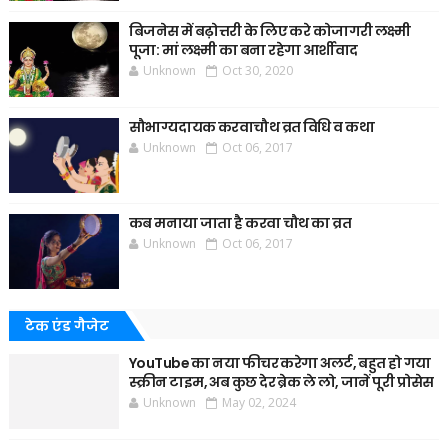
बिजनेस में बढ़ोत्तरी के लिए करे कोजागरी लक्ष्मी
पूजा: मां लक्ष्मी का बना रहेगा आर्शीवाद
Unknown
Oct 30, 2020
सौभाग्यदायक करवाचौथ व्रत विधि व कथा
Unknown
Oct 06, 2017
कब मनाया जाता है करवा चौथ का व्रत
Unknown
Oct 06, 2017
टेक एंड गैजेट
YouTube का नया फीचर करेगा अलर्ट, बहुत हो गया
स्क्रीन टाइम, अब कुछ देर ब्रेक ले लो, जानें पूरी प्रोसेस
Unknown
May 02, 2024