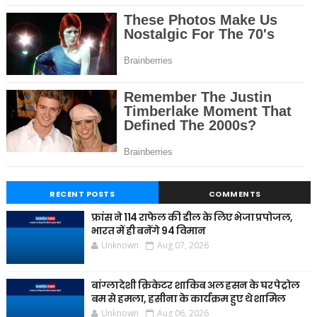
RECENT POSTS
COMMENTS
फ्रांस ने 114 राफेल की डील के लिए भेजा प्रपोजल,
भारत में ही बनेंगे 94 विमान
Unknown
Aug 07, 2026
बांग्लादेशी क्रिकेटर शाकिब अल हसन के घर पेट्रोल
बम से हमला, हसीना के कार्यक्रम हुए थे शामिल
Unknown
Aug 06, 2026