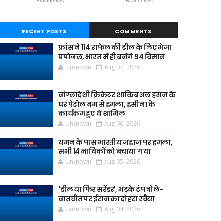
RECENT POSTS
COMMENTS
फ्रांस ने 114 राफेल की डील के लिए भेजा
प्रपोजल, भारत में ही बनेंगे 94 विमान
Unknown
Aug 07, 2026
बांग्लादेशी क्रिकेटर शाकिब अल हसन के
घर पेट्रोल बम से हमला, हसीना के
कार्यक्रम हुए थे शामिल
Unknown
Aug 06, 2026
यमन के पास भारतीय जहाज पर हमला,
सभी 14 नाविकों को बचाया गया
Unknown
Aug 05, 2026
'डील या फिर सरेंडर', भड़के ट्रंप बोले-
बातचीत पर ईरान का दोहरा रवैया
Unknown
Aug 04, 2026