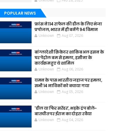
Unknown
Feb 28, 2025
POPULAR NEWS
फ्रांस ने 114 राफेल की डील के लिए भेजा
प्रपोजल, भारत में ही बनेंगे 94 विमान
Unknown
Aug 07, 2026
बांग्लादेशी क्रिकेटर शाकिब अल हसन के
घर पेट्रोल बम से हमला, हसीना के
कार्यक्रम हुए थे शामिल
Unknown
Aug 06, 2026
यमन के पास भारतीय जहाज पर हमला,
सभी 14 नाविकों को बचाया गया
Unknown
Aug 05, 2026
'डील या फिर सरेंडर', भड़के ट्रंप बोले-
बातचीत पर ईरान का दोहरा रवैया
Unknown
Aug 04, 2026