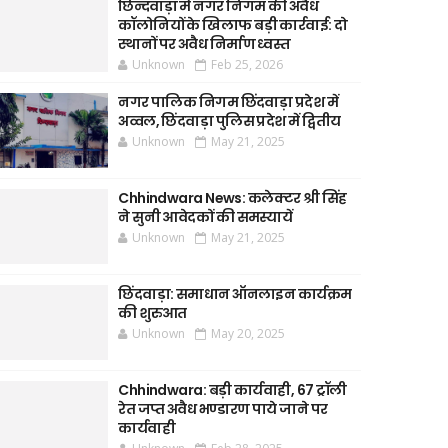
छिन्दवाड़ा में नगर निगम की अवैध
कॉलोनियों के खिलाफ बड़ी कार्रवाई: दो
स्थानों पर अवैध निर्माण ध्वस्त
Unknown
Feb 25, 2026
नगर पालिक निगम छिंदवाड़ा प्रदेश में
अव्वल, छिंदवाड़ा पुलिस प्रदेश में द्वितीय
Unknown
May 21, 2025
Chhindwara News: कलेक्टर श्री सिंह
ने सुनी आवेदकों की समस्यायें
Unknown
May 21, 2025
छिंदवाड़ा: समाधान ऑनलाइन कार्यक्रम
की शुरुआत
Unknown
May 20, 2025
Chhindwara: बड़ी कार्यवाही, 67 ट्रॉली
रेत जप्त अवैध भण्डारण पाये जाने पर
कार्यवाही