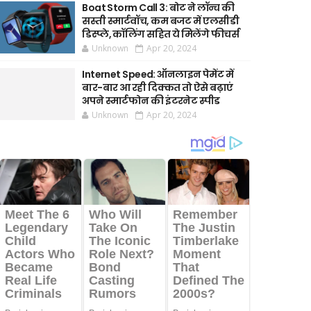
Boat Storm Call 3: बोट ने लॉन्च की
सस्ती स्मार्टवॉच, कम बजट में एलसीडी
डिस्प्ले, कॉलिंग सहित ये मिलेंगे फीचर्स
Unknown
Apr 20, 2024
Internet Speed: ऑनलाइन पेमेंट में
बार-बार आ रही दिक्कत तो ऐसे बढ़ाएं
अपने स्मार्टफोन की इंटरनेट स्पीड
Unknown
Apr 20, 2024