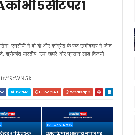
 को भी 5 सीट पर 1
शिवसेना, एनसीपी ने दो-दो और कांग्रेस के एक उम्मीदवार ने जीत
िंदे, श्रीकांत भारतीय, उमा खपरे और प्रसाड लाड विजयी
t.tt/f9cWNGk
ok
Twitter
Google+
Whatsapp
S
NATIONAL NEWS
्रिकेटर शाकिब अल
यमन के पास भारतीय जहाज पर