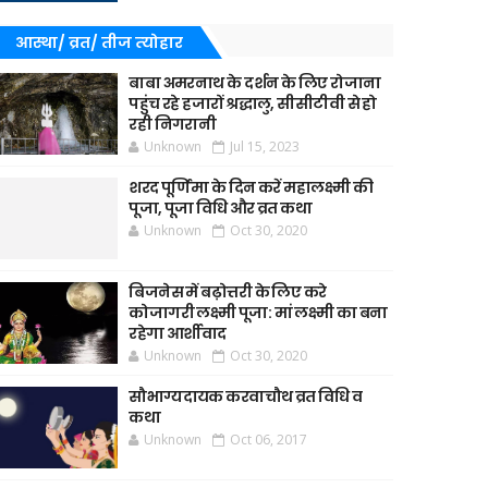
आस्था/ व्रत/ तीज त्‍योहार
बाबा अमरनाथ के दर्शन के लिए रोजाना
पहुंच रहे हजारों श्रद्धालु, सीसीटीवी से हो
रही निगरानी
Unknown
Jul 15, 2023
शरद पूर्णिमा के दिन करें महालक्ष्मी की
पूजा, पूजा विधि और व्रत कथा
Unknown
Oct 30, 2020
बिजनेस में बढ़ोत्तरी के लिए करे
कोजागरी लक्ष्मी पूजा: मां लक्ष्मी का बना
रहेगा आर्शीवाद
Unknown
Oct 30, 2020
सौभाग्यदायक करवाचौथ व्रत विधि व
कथा
Unknown
Oct 06, 2017