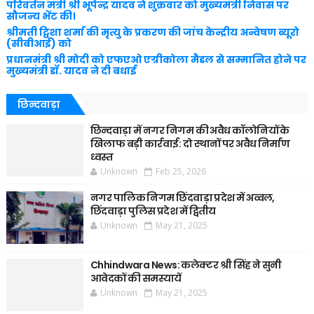
परिवर्तन मंत्री श्री भूपेन्द्र यादव ने शुक्रवार को मुख्यमंत्री निवास पर
सौजन्य भेंट की।
श्रीमती ट्विशा शर्मा की मृत्यु के प्रकरण की जांच केन्द्रीय अन्वेषण ब्यूरो
(सीबीआई) को
प्रधानमंत्री श्री मोदी को एफएओ एग्रीकोला मैडल से सम्मानित होने पर
मुख्यमंत्री डॉ. यादव ने दी बधाई
छिन्दवाड़ा
छिन्दवाड़ा में नगर निगम की अवैध कॉलोनियों के
खिलाफ बड़ी कार्रवाई: दो स्थानों पर अवैध निर्माण
ध्वस्त
Unknown
Feb 25, 2026
नगर पालिक निगम छिंदवाड़ा प्रदेश में अव्वल,
छिंदवाड़ा पुलिस प्रदेश में द्वितीय
Unknown
May 21, 2025
Chhindwara News: कलेक्टर श्री सिंह ने सुनी
आवेदकों की समस्यायें
Unknown
May 21, 2025