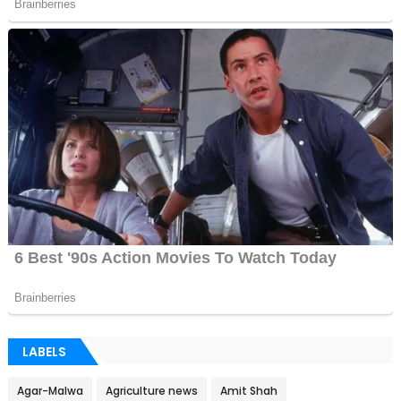
LABELS
Agar-Malwa
Agriculture news
Amit Shah