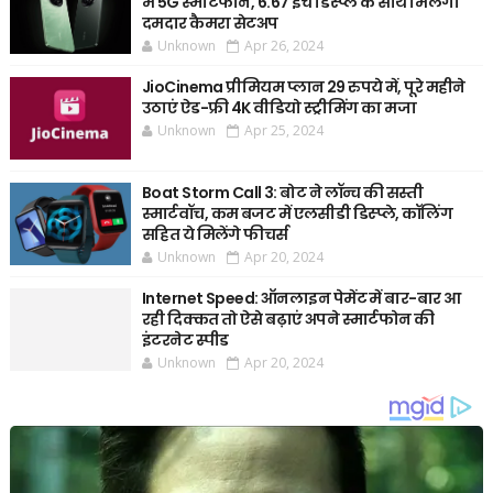
में 5G स्मार्टफोन, 6.67 इंच डिस्प्ले के साथ मिलेगा
दमदार कैमरा सेटअप
Unknown
Apr 26, 2024
JioCinema प्रीमियम प्लान 29 रुपये में, पूरे महीने
उठाएं ऐड-फ्री 4K वीडियो स्ट्रीमिंग का मजा
Unknown
Apr 25, 2024
Boat Storm Call 3: बोट ने लॉन्च की सस्ती
स्मार्टवॉच, कम बजट में एलसीडी डिस्प्ले, कॉलिंग
सहित ये मिलेंगे फीचर्स
Unknown
Apr 20, 2024
Internet Speed: ऑनलाइन पेमेंट में बार-बार आ
रही दिक्कत तो ऐसे बढ़ाएं अपने स्मार्टफोन की
इंटरनेट स्पीड
Unknown
Apr 20, 2024