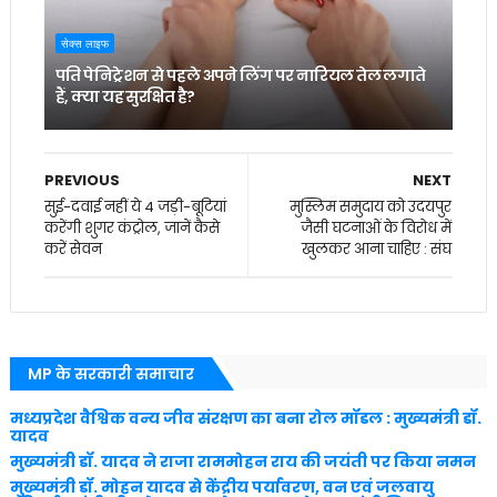
सेक्स लाइफ
पति पेनिट्रेशन से पहले अपने लिंग पर नारियल तेल लगाते
हैं, क्या यह सुरक्षित है?
PREVIOUS
NEXT
सुई-दवाई नहीं ये 4 जड़ी-बूटियां
मुस्लिम समुदाय को उदयपुर
करेंगी शुगर कंट्रोल, जानें कैसे
जैसी घटनाओं के विरोध में
करें सेवन
खुलकर आना चाहिए : संघ
MP के सरकारी समाचार
मध्यप्रदेश वैश्विक वन्य जीव संरक्षण का बना रोल मॉडल : मुख्यमंत्री डॉ.
यादव
मुख्यमंत्री डॉ. यादव ने राजा राममोहन राय की जयंती पर किया नमन
मुख्यमंत्री डॉ. मोहन यादव से केंद्रीय पर्यावरण, वन एवं जलवायु