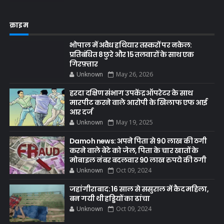
क्राइम
भोपाल में अवैध हथियार तस्करों पर नकेल:
प्रतिबंधित 8 छुरे और 15 तलवारों के साथ एक
गिरफ़्तार
Unknown
May 26, 2026
हरदा दक्षिण संभाग उपकेंद्र ऑपरेटर के साथ
मारपीट करने वाले आरोपी के खिलाफ एफ आई
आर दर्ज
Unknown
May 19, 2025
Damoh news: अपने पिता से 90 लाख की ठगी
करने वाले बेटे को जेल, पिता के चार खातों के
मोबाइल नंबर बदलवार 90 लाख रुपये की ठगी
Unknown
Oct 09, 2024
जहांगीराबाद: 16 साल से ससुराल में कैद महिला,
बन गयी थी हड्डियों का ढांचा
Unknown
Oct 09, 2024