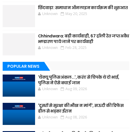
छिंदवाड़ा: समाधान ऑनलाइन कार्यक्रम की शुरुआत
Unknown
May 20, 2025
Chhindwara: बड़ी कार्यवाही, 67 ट्रॉली रेत जप्त अवैध
भण्डारण पाये जाने पर कार्यवाही
Unknown
Feb 28, 2025
POPULAR NEWS
'थैंक्यू पुलिस अंकल...', करंट से चिपके थे दो भाई,
पुलिस ने ऐसे बचाई जान
Unknown
Aug 09, 2026
'दूसरों से सुरक्षा की भीख न मांगें', सऊदी की डिफेंस
डील से भड़का ईरान
Unknown
Aug 08, 2026