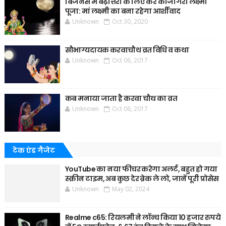
बिजनेस में बढ़ोत्तरी के लिए करे कोजागरी लक्ष्मी
पूजा: मां लक्ष्मी का बना रहेगा आर्शीवाद
Unknown
Oct 30, 2020
सौभाग्यदायक करवाचौथ व्रत विधि व कथा
Unknown
Oct 06, 2017
कब मनाया जाता है करवा चौथ का व्रत
Unknown
Oct 06, 2017
टेक एंड गैजेट
YouTube का नया फीचर करेगा अलर्ट, बहुत हो गया
स्क्रीन टाइम, अब कुछ देर ब्रेक ले लो, जानें पूरी प्रोसेस
Unknown
May 02, 2024
Realme c65: रियलमी ने लॉन्च किया 10 हजार रुपये