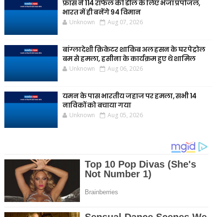
फ्रांस ने 114 राफेल की डील के लिए भेजा प्रपोजल,
भारत में ही बनेंगे 94 विमान
Unknown
Aug 07, 2026
बांग्लादेशी क्रिकेटर शाकिब अल हसन के घर पेट्रोल
बम से हमला, हसीना के कार्यक्रम हुए थे शामिल
Unknown
Aug 06, 2026
यमन के पास भारतीय जहाज पर हमला, सभी 14
नाविकों को बचाया गया
Unknown
Aug 05, 2026