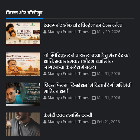
फिल्म और बॉलीवुड
डेवलपमेंट ऑफ योर चिल्ड्रेन’ का ट्रेलर लॉन्च
Madhya Pradesh Times
May 29, 2026
गो स्पिरिचुअल ने वायरल ‘बच्चा है तू मेरा’ ट्रेंड को
शांति, सकारात्मकता और आध्यात्मिक
जागरूकता के संदेश में बदला
Madhya Pradesh Times
Mar 31, 2026
थ्रिलर फिल्म 'लिबरेशन' में दिखाई देगी अभिनेत्री
माहिका शर्मा
Madhya Pradesh Times
Mar 31, 2026
केनेडी एक्टर आमिर दलवी
Madhya Pradesh Times
Feb 21, 2026