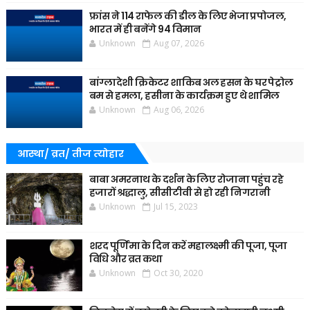
फ्रांस ने 114 राफेल की डील के लिए भेजा प्रपोजल,
भारत में ही बनेंगे 94 विमान
Unknown
Aug 07, 2026
बांग्लादेशी क्रिकेटर शाकिब अल हसन के घर पेट्रोल
बम से हमला, हसीना के कार्यक्रम हुए थे शामिल
Unknown
Aug 06, 2026
आस्था/ व्रत/ तीज त्‍योहार
बाबा अमरनाथ के दर्शन के लिए रोजाना पहुंच रहे
हजारों श्रद्धालु, सीसीटीवी से हो रही निगरानी
Unknown
Jul 15, 2023
शरद पूर्णिमा के दिन करें महालक्ष्मी की पूजा, पूजा
विधि और व्रत कथा
Unknown
Oct 30, 2020