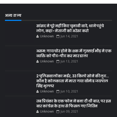
अन्य राज्य
सांसद ने पूरे नहीं किए चुनावी वादे, थाने पहुंचे
लोग, कहा- नेताजी को अरेस्ट करो
Unknown
Jun 14, 2021
असम: गाय चोर होने के शक में गुस्साई भीड़ ने एक
व्यक्ति को पीट-पीट कर मार डाला
Unknown
Jun 13, 2021
2 पुलिसवालों का मर्डर, 33 किलो सोने की लूट...
कौन है कोलकाता में मारा गया वॉन्टेड जयपाल
सिंह भुल्लर
Unknown
Jun 10, 2021
तब प्रियंका के एक फोन ने बना दी थी बात, पर इस
बार कांग्रेस के हाथ से फिसल गए जितिन
Unknown
Jun 09, 2021