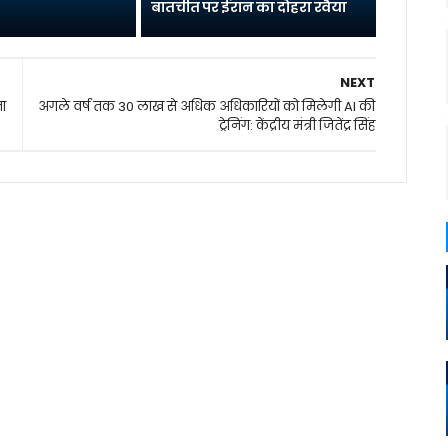
बातचीत पर ईरान का दोहरा रवैया
NEXT
ना
अगले वर्ष तक 30 लाख से अधिक अधिकारियों को मिलेगी AI की
ट्रेनिंग: केंद्रीय मंत्री जितेंद्र सिंह