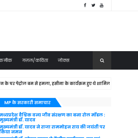
 तकनीक
ग़ज़ल/कविता
जोक्स
पेट्रोल बम से हमला, हसीना के कार्यक्रम हुए थे शामिल
NATIONAL
MP के सरकारी समाचार
मध्यप्रदेश वैश्विक वन्य जीव संरक्षण का बना रोल मॉडल :
मुख्यमंत्री डॉ. यादव
मुख्यमंत्री डॉ. यादव ने राजा राममोहन राय की जयंती पर
किया नमन