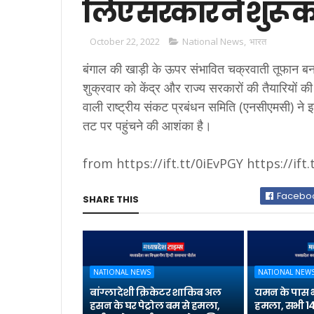
लिए सरकार ने शुरू कर 
October 22, 2022
National News
,
भारत
बंगाल की खाड़ी के ऊपर संभावित चक्रवाती तूफान बना
शुक्रवार को केंद्र और राज्य सरकारों की तैयारियों क
वाली राष्ट्रीय संकट प्रबंधन समिति (एनसीएमसी) न
तट पर पहुंचने की आशंका है।
from https://ift.tt/0iEvPGY https://ift
Facebo
SHARE THIS
NATIONAL NEWS
NATIONAL NEW
बांग्लादेशी क्रिकेटर शाकिब अल
यमन के पास 
हसन के घर पेट्रोल बम से हमला,
हमला, सभी 14