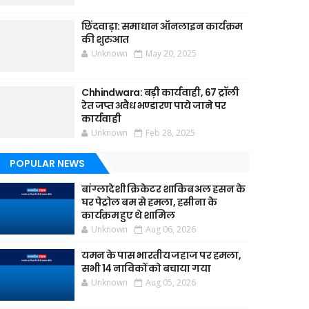
छिंदवाड़ा: समाधान ऑनलाइन कार्यक्रम
की शुरुआत
Unknown
May 20, 2025
Chhindwara: बड़ी कार्यवाही, 67 ट्रॉली
रेत जप्त अवैध भण्डारण पाये जाने पर
कार्यवाही
Unknown
Feb 28, 2025
POPULAR NEWS
बांग्लादेशी क्रिकेटर शाकिब अल हसन के
घर पेट्रोल बम से हमला, हसीना के
कार्यक्रम हुए थे शामिल
Unknown
Aug 06, 2026
यमन के पास भारतीय जहाज पर हमला,
सभी 14 नाविकों को बचाया गया
Unknown
Aug 05, 2026