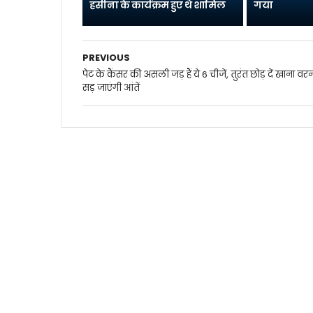
हसीना के कार्यक्रम हुए थे शामिल
गया
PREVIOUS
पेट के कैंसर की असली जड़ हैं ये 6 चीजें, तुरंत छोड़ दें खाना वर
सड़ जाएंगी आंतें