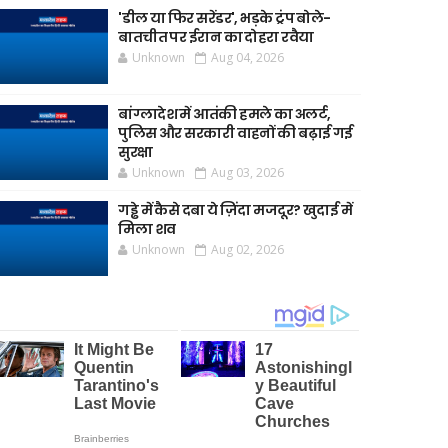
'डील या फिर सरेंडर', भड़के ट्रंप बोले-
बातचीत पर ईरान का दोहरा रवैया
Unknown
Aug 04, 2026
बांग्लादेश में आतंकी हमले का अलर्ट,
पुलिस और सरकारी वाहनों की बढ़ाई गई
सुरक्षा
Unknown
Aug 03, 2026
गड्ढे में कैसे दबा ये ज़िंदा मजदूर? खुदाई में
मिला शव
Unknown
Aug 02, 2026