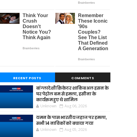
RECENT POSTS
COMMENTS
बांग्लादेशी क्रिकेटर शाकिब अल हसन के
घर पेट्रोल बम से हमला, हसीना के
कार्यक्रम हुए थे शामिल
Unknown
Aug 06, 2026
यमन के पास भारतीय जहाज पर हमला,
सभी 14 नाविकों को बचाया गया
Unknown
Aug 05, 2026