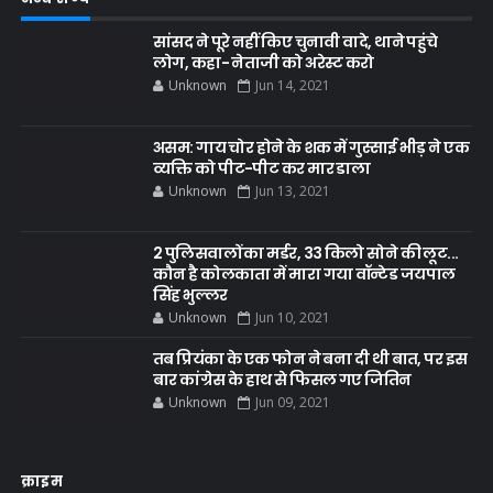
सांसद ने पूरे नहीं किए चुनावी वादे, थाने पहुंचे
लोग, कहा- नेताजी को अरेस्ट करो
Unknown
Jun 14, 2021
असम: गाय चोर होने के शक में गुस्साई भीड़ ने एक
व्यक्ति को पीट-पीट कर मार डाला
Unknown
Jun 13, 2021
2 पुलिसवालों का मर्डर, 33 किलो सोने की लूट...
कौन है कोलकाता में मारा गया वॉन्टेड जयपाल
सिंह भुल्लर
Unknown
Jun 10, 2021
तब प्रियंका के एक फोन ने बना दी थी बात, पर इस
बार कांग्रेस के हाथ से फिसल गए जितिन
Unknown
Jun 09, 2021
क्राइम