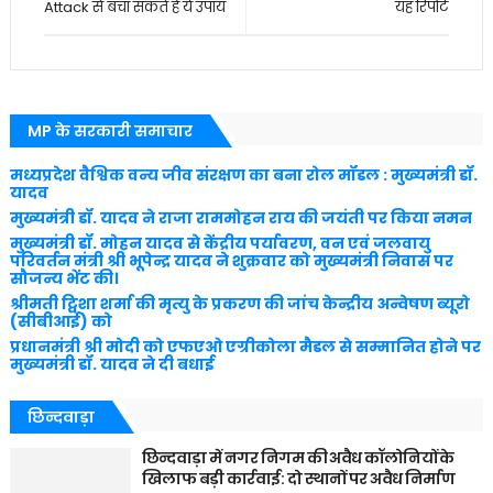
Attack से बचा सकते हैं ये उपाय
यह रिपोर्ट
MP के सरकारी समाचार
मध्यप्रदेश वैश्विक वन्य जीव संरक्षण का बना रोल मॉडल : मुख्यमंत्री डॉ.
यादव
मुख्यमंत्री डॉ. यादव ने राजा राममोहन राय की जयंती पर किया नमन
मुख्यमंत्री डॉ. मोहन यादव से केंद्रीय पर्यावरण, वन एवं जलवायु
परिवर्तन मंत्री श्री भूपेन्द्र यादव ने शुक्रवार को मुख्यमंत्री निवास पर
सौजन्य भेंट की।
श्रीमती ट्विशा शर्मा की मृत्यु के प्रकरण की जांच केन्द्रीय अन्वेषण ब्यूरो
(सीबीआई) को
प्रधानमंत्री श्री मोदी को एफएओ एग्रीकोला मैडल से सम्मानित होने पर
मुख्यमंत्री डॉ. यादव ने दी बधाई
छिन्दवाड़ा
छिन्दवाड़ा में नगर निगम की अवैध कॉलोनियों के
खिलाफ बड़ी कार्रवाई: दो स्थानों पर अवैध निर्माण