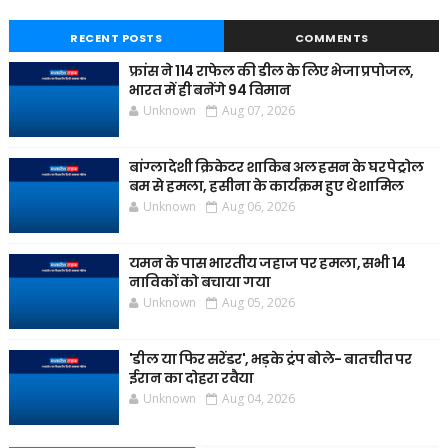
RECENT POSTS
COMMENTS
फ्रांस ने 114 राफेल की डील के लिए भेजा प्रपोजल,
भारत में ही बनेंगे 94 विमान
Unknown
Aug 07, 2026
बांग्लादेशी क्रिकेटर शाकिब अल हसन के घर पेट्रोल
बम से हमला, हसीना के कार्यक्रम हुए थे शामिल
Unknown
Aug 06, 2026
यमन के पास भारतीय जहाज पर हमला, सभी 14
नाविकों को बचाया गया
Unknown
Aug 05, 2026
'डील या फिर सरेंडर', भड़के ट्रंप बोले- बातचीत पर
ईरान का दोहरा रवैया
Unknown
Aug 04, 2026