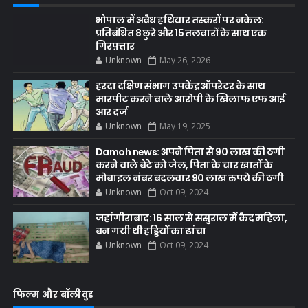
भोपाल में अवैध हथियार तस्करों पर नकेल:
प्रतिबंधित 8 छुरे और 15 तलवारों के साथ एक
गिरफ़्तार
Unknown
May 26, 2026
हरदा दक्षिण संभाग उपकेंद्र ऑपरेटर के साथ
मारपीट करने वाले आरोपी के खिलाफ एफ आई
आर दर्ज
Unknown
May 19, 2025
Damoh news: अपने पिता से 90 लाख की ठगी
करने वाले बेटे को जेल, पिता के चार खातों के
मोबाइल नंबर बदलवार 90 लाख रुपये की ठगी
Unknown
Oct 09, 2024
जहांगीराबाद: 16 साल से ससुराल में कैद महिला,
बन गयी थी हड्डियों का ढांचा
Unknown
Oct 09, 2024
फिल्म और बॉलीवुड