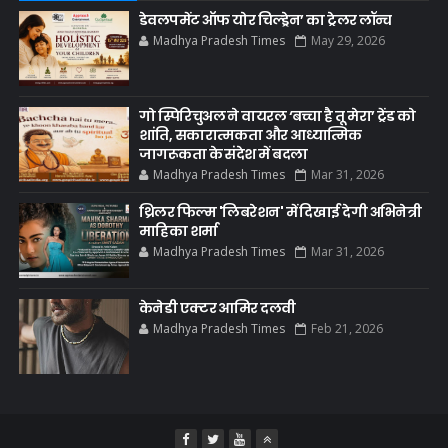
डेवलपमेंट ऑफ योर चिल्ड्रेन’ का ट्रेलर लॉन्च
Madhya Pradesh Times
May 29, 2026
गो स्पिरिचुअल ने वायरल ‘बच्चा है तू मेरा’ ट्रेंड को
शांति, सकारात्मकता और आध्यात्मिक
जागरूकता के संदेश में बदला
Madhya Pradesh Times
Mar 31, 2026
थ्रिलर फिल्म 'लिबरेशन' में दिखाई देगी अभिनेत्री
माहिका शर्मा
Madhya Pradesh Times
Mar 31, 2026
केनेडी एक्टर आमिर दलवी
Madhya Pradesh Times
Feb 21, 2026