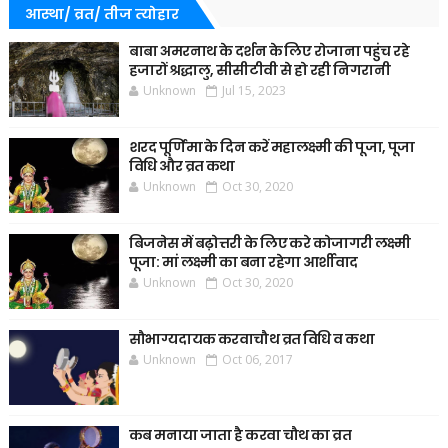
आस्था/ व्रत/ तीज त्‍योहार
बाबा अमरनाथ के दर्शन के लिए रोजाना पहुंच रहे
हजारों श्रद्धालु, सीसीटीवी से हो रही निगरानी
Unknown
Jul 15, 2023
शरद पूर्णिमा के दिन करें महालक्ष्मी की पूजा, पूजा
विधि और व्रत कथा
Unknown
Oct 30, 2020
बिजनेस में बढ़ोत्तरी के लिए करे कोजागरी लक्ष्मी
पूजा: मां लक्ष्मी का बना रहेगा आर्शीवाद
Unknown
Oct 30, 2020
सौभाग्यदायक करवाचौथ व्रत विधि व कथा
Unknown
Oct 06, 2017
कब मनाया जाता है करवा चौथ का व्रत