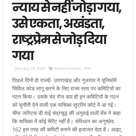
न्याय से नहीं जोड़ा गया,
उसे एकता, अखंडता,
राष्ट्रप्रेम से जोड़ दिया
गया
January 28, 2023
National News
,
भारत
पिछले दिनों दो राज्यों- उत्तराखंड और गुजरात ने यूनिफॉर्म
सिविल कोड लागू करने के लिए राज्य स्तर पर कमिटियों का
गठन किया। उसके चंद रोज बाद ही इन कमिटियों के गठन
को चुनौती देने वाली एक याचिका सुप्रीम कोर्ट में आ गई।
चीफ जस्टिस डी वाई चंद्रचूड़ की अगुवाई वाली बेंच ने कहा
कि याचिका में कोई मेरिट नहीं है। संविधान का अनुच्छेद
162 इस तरह की कमिटी बनाने की इजाजत देता है। आइए,