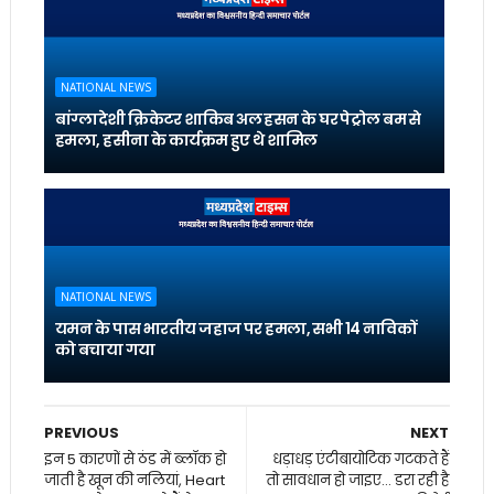
NATIONAL NEWS
बांग्लादेशी क्रिकेटर शाकिब अल हसन के घर पेट्रोल बम से
हमला, हसीना के कार्यक्रम हुए थे शामिल
NATIONAL NEWS
यमन के पास भारतीय जहाज पर हमला, सभी 14 नाविकों
को बचाया गया
PREVIOUS
NEXT
इन 5 कारणों से ठंड में ब्लॉक हो
धड़ाधड़ एंटीबायोटिक गटकते हैं
जाती है खून की नलियां, Heart
तो सावधान हो जाइए... डरा रही है