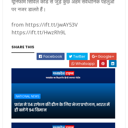
यूनिफॉर्म सिविल कोड से जुड़े कुछ अहम संवैधानिक पहलुओं
पर नजर डालते हैं।
from https://ift.tt/jwAY53V
https://ift.tt/HwzRh9L
SHARE THIS
Facebook
Twitter
Google+
Whatsapp
NATIONAL NEWS
फ्रांस ने 114 राफेल की डील के लिए भेजा प्रपोजल, भारत में
ही बनेंगे 94 विमान