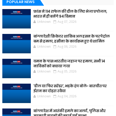
POPULAR NEWS
फ्रांस ने 114 राफेल की डील के लिए भेजा प्रपोजल,
भारत में ही बनेंगे 94 विमान
Unknown
Aug 07, 2026
बांग्लादेशी क्रिकेटर शाकिब अल हसन के घर पेट्रोल
बम से हमला, हसीना के कार्यक्रम हुए थे शामिल
Unknown
Aug 06, 2026
यमन के पास भारतीय जहाज पर हमला, सभी 14
नाविकों को बचाया गया
Unknown
Aug 05, 2026
'डील या फिर सरेंडर', भड़के ट्रंप बोले- बातचीत पर
ईरान का दोहरा रवैया
Unknown
Aug 04, 2026
बांग्लादेश में आतंकी हमले का अलर्ट, पुलिस और
सरकारी वाहनों की बढ़ाई गई सुरक्षा