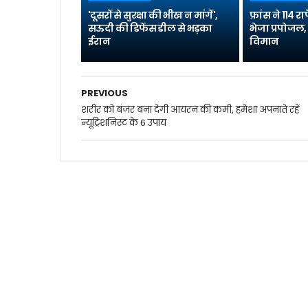
'दूसरों से सुरक्षा की भीख न मांगें',
फ्रांस ने 114
सऊदी की डिफेंस डील से भड़का
भेजा प्रपोजल, 
ईरान
विमान
PREVIOUS
शरीर को बंजर बना देगी आयरन की कमी, हमेशा अपनाते रहें
न्यूट्रिशनिस्ट के 6 उपाय