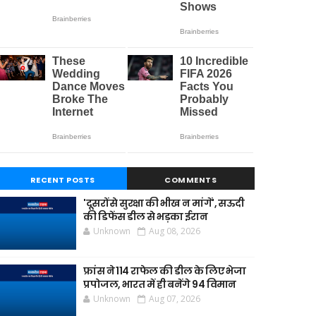
RECENT POSTS
COMMENTS
'दूसरों से सुरक्षा की भीख न मांगें', सऊदी
की डिफेंस डील से भड़का ईरान
Unknown
Aug 08, 2026
फ्रांस ने 114 राफेल की डील के लिए भेजा
प्रपोजल, भारत में ही बनेंगे 94 विमान
Unknown
Aug 07, 2026