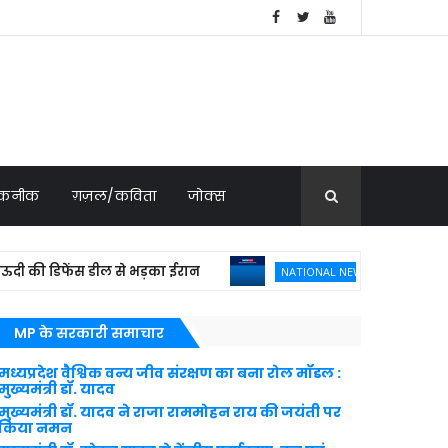
 तकनीक
ग़ज़ल/कविता
जोक्स
की डिफेंस डील से भड़का ईरान
फ्रांस ने 114 राफे
NATIONAL NEWS
MP के सरकारी समाचार
मध्यप्रदेश वैश्विक वन्य जीव संरक्षण का बना रोल मॉडल :
मुख्यमंत्री डॉ. यादव
मुख्यमंत्री डॉ. यादव ने राजा राममोहन राय की जयंती पर
किया नमन