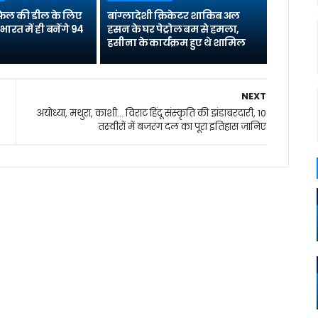
 राफेल की डील के लिए
बांग्लादेशी क्रिकेटर शाकिब अल
भारत में ही बनेंगे 94
हसन के घर पेट्रोल बम से हमला,
हसीना के कार्यक्रम हुए थे शामिल
NEXT
अयोध्या, मथुरा, काशी... विराट हिंदू संस्‍कृति की झंडाबरदारी, 10
तस्‍वीरों में बजरंग दल का पूरा इतिहास जानिए