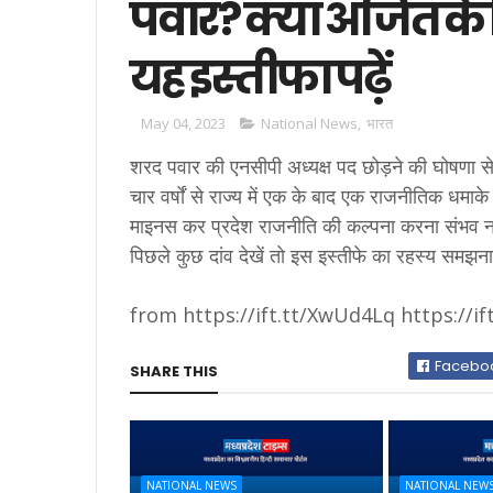
पवार? क्या अजित के
यह इस्तीफा पढ़ें
May 04, 2023
National News
,
भारत
शरद पवार की एनसीपी अध्यक्ष पद छोड़ने की घोषणा से
चार वर्षों से राज्य में एक के बाद एक राजनीतिक धमाके ह
माइनस कर प्रदेश राजनीति की कल्पना करना संभव नह
पिछले कुछ दांव देखें तो इस इस्तीफे का रहस्य सम
from https://ift.tt/XwUd4Lq https://if
Facebo
SHARE THIS
NATIONAL NEWS
NATIONAL NEW