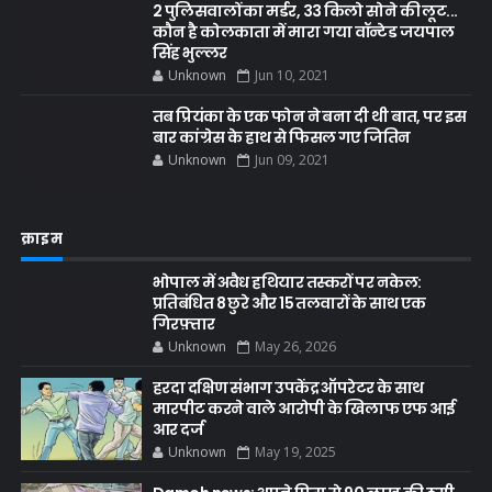
2 पुलिसवालों का मर्डर, 33 किलो सोने की लूट...
कौन है कोलकाता में मारा गया वॉन्टेड जयपाल
सिंह भुल्लर
Unknown
Jun 10, 2021
तब प्रियंका के एक फोन ने बना दी थी बात, पर इस
बार कांग्रेस के हाथ से फिसल गए जितिन
Unknown
Jun 09, 2021
क्राइम
भोपाल में अवैध हथियार तस्करों पर नकेल:
प्रतिबंधित 8 छुरे और 15 तलवारों के साथ एक
गिरफ़्तार
Unknown
May 26, 2026
हरदा दक्षिण संभाग उपकेंद्र ऑपरेटर के साथ
मारपीट करने वाले आरोपी के खिलाफ एफ आई
आर दर्ज
Unknown
May 19, 2025