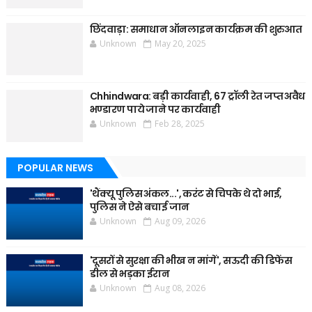
छिंदवाड़ा: समाधान ऑनलाइन कार्यक्रम की शुरुआत
Unknown
May 20, 2025
Chhindwara: बड़ी कार्यवाही, 67 ट्रॉली रेत जप्त अवैध
भण्डारण पाये जाने पर कार्यवाही
Unknown
Feb 28, 2025
POPULAR NEWS
'थैंक्यू पुलिस अंकल...', करंट से चिपके थे दो भाई,
पुलिस ने ऐसे बचाई जान
Unknown
Aug 09, 2026
'दूसरों से सुरक्षा की भीख न मांगें', सऊदी की डिफेंस
डील से भड़का ईरान
Unknown
Aug 08, 2026