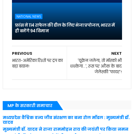
NATIONAL NEWS
फ्रांस ने 114 राफेल की डील के लिए भेजा प्रपोजल, भारत में
ही बनेंगे 94 विमान
PREVIOUS
NEXT
भारत-अमेरिका रिश्तों पर ट्रंप का
'यूक्रेन जलेगा, तो मॉस्को भी
बड़ा बयान!
धधकेगा...', रूस पर अटैक के बाद
जेलेंस्की 'फायर'!
MP के सरकारी समाचार
मध्यप्रदेश वैश्विक वन्य जीव संरक्षण का बना रोल मॉडल : मुख्यमंत्री डॉ.
यादव
मुख्यमंत्री डॉ. यादव ने राजा राममोहन राय की जयंती पर किया नमन