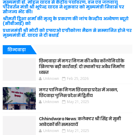
मुख्यमंत्री डॉ. मोहन यादव से केंद्रीय पर्यावरण, वन एवं जलवायु
परिवर्तन मंत्री श्री भूपेन्द्र यादव ने शुक्रवार को मुख्यमंत्री निवास पर
सौजन्य भेंट की।
श्रीमती ट्विशा शर्मा की मृत्यु के प्रकरण की जांच केन्द्रीय अन्वेषण ब्यूरो
(सीबीआई) को
प्रधानमंत्री श्री मोदी को एफएओ एग्रीकोला मैडल से सम्मानित होने पर
मुख्यमंत्री डॉ. यादव ने दी बधाई
छिन्दवाड़ा
छिन्दवाड़ा में नगर निगम की अवैध कॉलोनियों के
खिलाफ बड़ी कार्रवाई: दो स्थानों पर अवैध निर्माण
ध्वस्त
Unknown
Feb 25, 2026
नगर पालिक निगम छिंदवाड़ा प्रदेश में अव्वल,
छिंदवाड़ा पुलिस प्रदेश में द्वितीय
Unknown
May 21, 2025
Chhindwara News: कलेक्टर श्री सिंह ने सुनी
आवेदकों की समस्यायें
Unknown
May 21, 2025