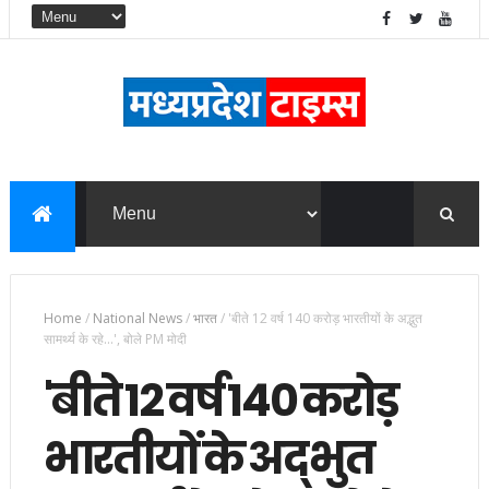
Home
/
National News
/
भारत
/
'बीते 12 वर्ष 140 करोड़ भारतीयों के अद्भुत
सामर्थ्य के रहे...', बोले PM मोदी
'बीते 12 वर्ष 140 करोड़
भारतीयों के अद्भुत