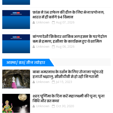
फ्रांस ने 114 राफेल की डील के लिए भेजा प्रपोजल,
भारत में ही बनेंगे 94 विमान
Unknown
Aug 07, 2026
बांग्लादेशी क्रिकेटर शाकिब अल हसन के घर पेट्रोल
बम से हमला, हसीना के कार्यक्रम हुए थे शामिल
Unknown
Aug 06, 2026
आस्था/ व्रत/ तीज त्‍योहार
बाबा अमरनाथ के दर्शन के लिए रोजाना पहुंच रहे
हजारों श्रद्धालु, सीसीटीवी से हो रही निगरानी
Unknown
Jul 15, 2023
शरद पूर्णिमा के दिन करें महालक्ष्मी की पूजा, पूजा
विधि और व्रत कथा
Unknown
Oct 30, 2020