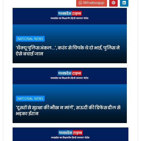
Whatsapp
NATIONAL NEWS
'थैंक्यू पुलिस अंकल...', करंट से चिपके थे दो भाई, पुलिस ने
ऐसे बचाई जान
NATIONAL NEWS
'दूसरों से सुरक्षा की भीख न मांगें', सऊदी की डिफेंस डील से
भड़का ईरान