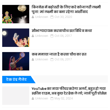
बिजनेस में बढ़ोत्तरी के लिए करे कोजागरी लक्ष्मी
पूजा: मां लक्ष्मी का बना रहेगा आर्शीवाद
Unknown
Oct 30, 2020
सौभाग्यदायक करवाचौथ व्रत विधि व कथा
Unknown
Oct 06, 2017
कब मनाया जाता है करवा चौथ का व्रत
Unknown
Oct 06, 2017
टेक एंड गैजेट
YouTube का नया फीचर करेगा अलर्ट, बहुत हो गया
स्क्रीन टाइम, अब कुछ देर ब्रेक ले लो, जानें पूरी प्रोसेस
Unknown
May 02, 2024