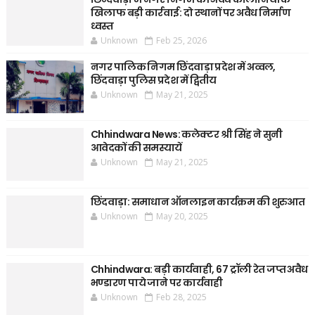
खिलाफ बड़ी कार्रवाई: दो स्थानों पर अवैध निर्माण
ध्वस्त
Unknown
Feb 25, 2026
नगर पालिक निगम छिंदवाड़ा प्रदेश में अव्वल,
छिंदवाड़ा पुलिस प्रदेश में द्वितीय
Unknown
May 21, 2025
Chhindwara News: कलेक्टर श्री सिंह ने सुनी
आवेदकों की समस्यायें
Unknown
May 21, 2025
छिंदवाड़ा: समाधान ऑनलाइन कार्यक्रम की शुरुआत
Unknown
May 20, 2025
Chhindwara: बड़ी कार्यवाही, 67 ट्रॉली रेत जप्त अवैध
भण्डारण पाये जाने पर कार्यवाही
Unknown
Feb 28, 2025