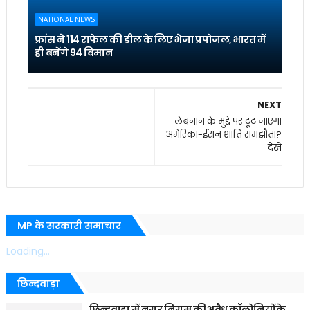
NATIONAL NEWS
फ्रांस ने 114 राफेल की डील के लिए भेजा प्रपोजल, भारत में
ही बनेंगे 94 विमान
NEXT
लेबनान के मुद्दे पर टूट जाएगा
अमेरिका-ईरान शांति समझौता?
देखें
MP के सरकारी समाचार
Loading...
छिन्दवाड़ा
छिन्दवाड़ा में नगर निगम की अवैध कॉलोनियों के