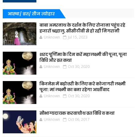
आस्था/ व्रत/ तीज त्‍योहार
बाबा अमरनाथ के दर्शन के लिए रोजाना पहुंच रहे
हजारों श्रद्धालु, सीसीटीवी से हो रही निगरानी
Unknown
Jul 15, 2023
शरद पूर्णिमा के दिन करें महालक्ष्मी की पूजा, पूजा
विधि और व्रत कथा
Unknown
Oct 30, 2020
बिजनेस में बढ़ोत्तरी के लिए करे कोजागरी लक्ष्मी
पूजा: मां लक्ष्मी का बना रहेगा आर्शीवाद
Unknown
Oct 30, 2020
सौभाग्यदायक करवाचौथ व्रत विधि व कथा
Unknown
Oct 06, 2017