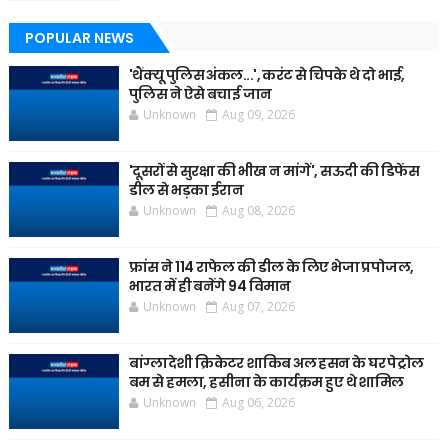
POPULAR NEWS
'थैंक्यू पुलिस अंकल...', करंट से चिपके थे दो भाई,
पुलिस ने ऐसे बचाई जान
Unknown
Aug 09, 2026
'दूसरों से सुरक्षा की भीख न मांगें', सऊदी की डिफेंस
डील से भड़का ईरान
Unknown
Aug 08, 2026
फ्रांस ने 114 राफेल की डील के लिए भेजा प्रपोजल,
भारत में ही बनेंगे 94 विमान
Unknown
Aug 07, 2026
बांग्लादेशी क्रिकेटर शाकिब अल हसन के घर पेट्रोल
बम से हमला, हसीना के कार्यक्रम हुए थे शामिल
Unknown
Aug 06, 2026