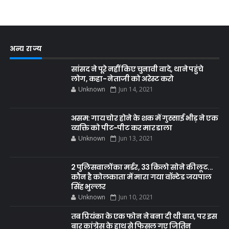
अन्य राज्य
सांसद ने पूरे नहीं किए चुनावी वादे, थाने पहुंचे
लोग, कहा- नेताजी को अरेस्ट करो
Unknown
Jun 14, 2021
असम: गाय चोर होने के शक में गुस्साई भीड़ ने एक
व्यक्ति को पीट-पीट कर मार डाला
Unknown
Jun 13, 2021
2 पुलिसवालों का मर्डर, 33 किलो सोने की लूट...
कौन है कोलकाता में मारा गया वॉन्टेड जयपाल
सिंह भुल्लर
Unknown
Jun 10, 2021
तब प्रियंका के एक फोन ने बना दी थी बात, पर इस
बार कांग्रेस के हाथ से फिसल गए जितिन