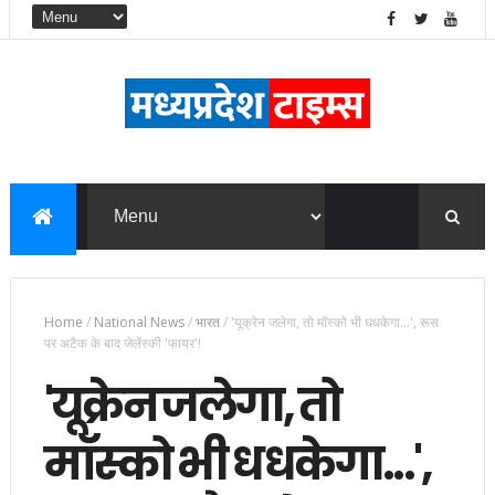
Home
/
National News
/
भारत
/
'यूक्रेन जलेगा, तो मॉस्को भी धधकेगा...', रूस
पर अटैक के बाद जेलेंस्की 'फायर'!
'यूक्रेन जलेगा, तो
मॉस्को भी धधकेगा...',