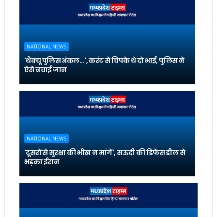
NATIONAL NEWS
'थैंक्यू पुलिस अंकल...', करंट से चिपके थे दो भाई, पुलिस ने
ऐसे बचाई जान
NATIONAL NEWS
'दूसरों से सुरक्षा की भीख न मांगें', सऊदी की डिफेंस डील से
भड़का ईरान