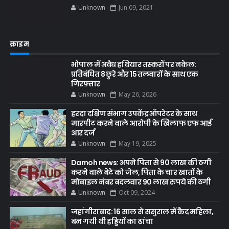
Unknown
Jun 09, 2021
क्राइम
भोपाल में अवैध हथियार तस्करों पर नकेल:
प्रतिबंधित 8 छुरे और 15 तलवारों के साथ एक
गिरफ़्तार
Unknown
May 26, 2026
हरदा दक्षिण संभाग उपकेंद्र ऑपरेटर के साथ
मारपीट करने वाले आरोपी के खिलाफ एफ आई
आर दर्ज
Unknown
May 19, 2025
Damoh news: अपने पिता से 90 लाख की ठगी
करने वाले बेटे को जेल, पिता के चार खातों के
मोबाइल नंबर बदलवार 90 लाख रुपये की ठगी
Unknown
Oct 09, 2024
जहांगीराबाद: 16 साल से ससुराल में कैद महिला,
बन गयी थी हड्डियों का ढांचा