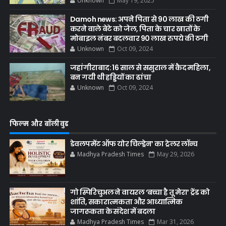
Unknown
May 19, 2025
Damoh news: अपने पिता से 90 लाख की ठगी
करने वाले बेटे को जेल, पिता के चार खातों के
मोबाइल नंबर बदलवार 90 लाख रुपये की ठगी
Unknown
Oct 09, 2024
जहांगीराबाद: 16 साल से ससुराल में कैद महिला,
बन गयी थी हड्डियों का ढांचा
Unknown
Oct 09, 2024
फिल्म और बॉलीवुड
डेवलपमेंट ऑफ योर चिल्ड्रेन’ का ट्रेलर लॉन्च
Madhya Pradesh Times
May 29, 2026
गो स्पिरिचुअल ने वायरल ‘बच्चा है तू मेरा’ ट्रेंड को
शांति, सकारात्मकता और आध्यात्मिक
जागरूकता के संदेश में बदला
Madhya Pradesh Times
Mar 31, 2026