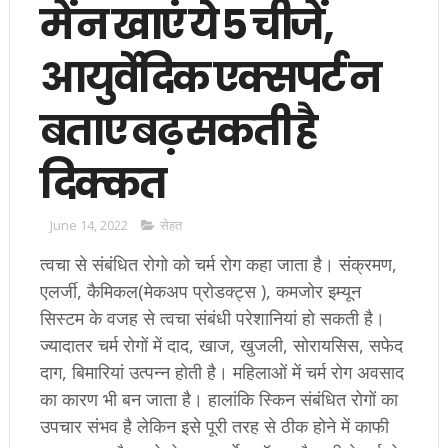
में न खाएं ये 5 चीजें,
आयुर्वेदिक एक्सपर्ट न
बताए बढ़ सकती है
दिक्कत
June 14, 2022
सेहत
त्वचा से संबंधित रोगो को चर्म रोग कहा जाता है। संक्रमण,
एलर्जी, कैमिकल(मेकअप प्रोडक्ट्स ), कमजोर इम्यून
सिस्टम के वजह से त्वचा संबंधी परेशानियां हो सकती है।
ज्यादातर चर्म रोगों में दाद, खाज, खुजली, सोरायसिस, सफेद
दाग, बिमारियां उत्पन्न होती है। महिलाओं में चर्म रोग अवसाद
का कारण भी बन जाता है। हालांकि स्किन संबंधित रोगों का
उपचार संभव है लेकिन इसे पूरी तरह से ठीक होने में काफी