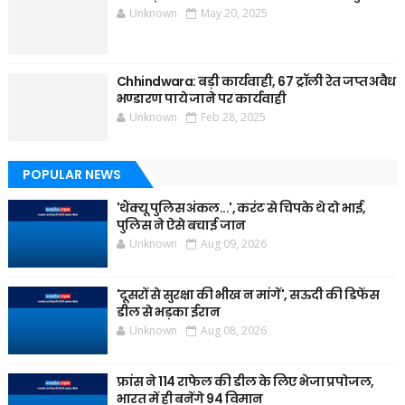
Unknown
May 20, 2025
Chhindwara: बड़ी कार्यवाही, 67 ट्रॉली रेत जप्त अवैध
भण्डारण पाये जाने पर कार्यवाही
Unknown
Feb 28, 2025
POPULAR NEWS
'थैंक्यू पुलिस अंकल...', करंट से चिपके थे दो भाई,
पुलिस ने ऐसे बचाई जान
Unknown
Aug 09, 2026
'दूसरों से सुरक्षा की भीख न मांगें', सऊदी की डिफेंस
डील से भड़का ईरान
Unknown
Aug 08, 2026
फ्रांस ने 114 राफेल की डील के लिए भेजा प्रपोजल,
भारत में ही बनेंगे 94 विमान