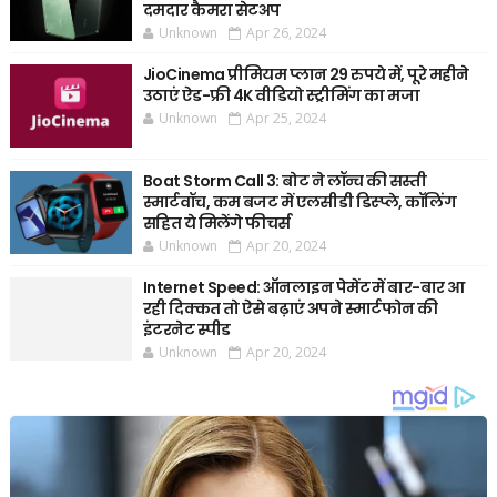
दमदार कैमरा सेटअप
Unknown
Apr 26, 2024
JioCinema प्रीमियम प्लान 29 रुपये में, पूरे महीने
उठाएं ऐड-फ्री 4K वीडियो स्ट्रीमिंग का मजा
Unknown
Apr 25, 2024
Boat Storm Call 3: बोट ने लॉन्च की सस्ती
स्मार्टवॉच, कम बजट में एलसीडी डिस्प्ले, कॉलिंग
सहित ये मिलेंगे फीचर्स
Unknown
Apr 20, 2024
Internet Speed: ऑनलाइन पेमेंट में बार-बार आ
रही दिक्कत तो ऐसे बढ़ाएं अपने स्मार्टफोन की
इंटरनेट स्पीड
Unknown
Apr 20, 2024