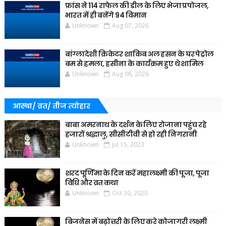
फ्रांस ने 114 राफेल की डील के लिए भेजा प्रपोजल,
भारत में ही बनेंगे 94 विमान
Unknown
Aug 07, 2026
बांग्लादेशी क्रिकेटर शाकिब अल हसन के घर पेट्रोल
बम से हमला, हसीना के कार्यक्रम हुए थे शामिल
Unknown
Aug 06, 2026
आस्था/ व्रत/ तीज त्‍योहार
बाबा अमरनाथ के दर्शन के लिए रोजाना पहुंच रहे
हजारों श्रद्धालु, सीसीटीवी से हो रही निगरानी
Unknown
Jul 15, 2023
शरद पूर्णिमा के दिन करें महालक्ष्मी की पूजा, पूजा
विधि और व्रत कथा
Unknown
Oct 30, 2020
बिजनेस में बढ़ोत्तरी के लिए करे कोजागरी लक्ष्मी