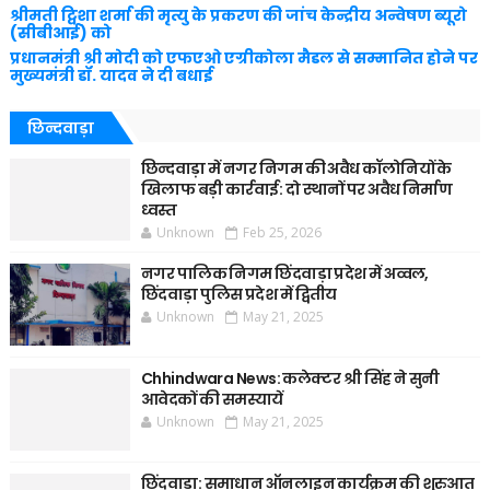
श्रीमती ट्विशा शर्मा की मृत्यु के प्रकरण की जांच केन्द्रीय अन्वेषण ब्यूरो
(सीबीआई) को
प्रधानमंत्री श्री मोदी को एफएओ एग्रीकोला मैडल से सम्मानित होने पर
मुख्यमंत्री डॉ. यादव ने दी बधाई
छिन्दवाड़ा
छिन्दवाड़ा में नगर निगम की अवैध कॉलोनियों के
खिलाफ बड़ी कार्रवाई: दो स्थानों पर अवैध निर्माण
ध्वस्त
Unknown
Feb 25, 2026
नगर पालिक निगम छिंदवाड़ा प्रदेश में अव्वल,
छिंदवाड़ा पुलिस प्रदेश में द्वितीय
Unknown
May 21, 2025
Chhindwara News: कलेक्टर श्री सिंह ने सुनी
आवेदकों की समस्यायें
Unknown
May 21, 2025
छिंदवाड़ा: समाधान ऑनलाइन कार्यक्रम की शुरुआत