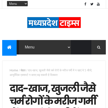
Home
/
सेहत
/
दाद-खाज, खुजली जैसे चर्म रोगों के मरीज गर्मी में न खाएं ये 5 चीजें,
आयुर्वेदिक एक्सपर्ट न बताए बढ़ सकती है दिक्कत
दाद-खाज, खुजली जैसे
चर्म रोगों के मरीज गर्मी