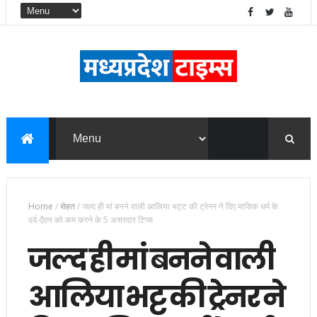
Home
/
सेहत
/
जल्द ही मां बनने वाली आलिया भट्ट की ट्रेनर ने दिए मासिक धर्म के
दर्द-ऐंठन को कम करने के 5 असरदार टिप्स
जल्द ही मां बनने वाली
आलिया भट्ट की ट्रेनर ने