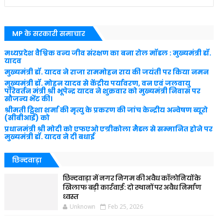
MP के सरकारी समाचार
मध्यप्रदेश वैश्विक वन्य जीव संरक्षण का बना रोल मॉडल : मुख्यमंत्री डॉ.
यादव
मुख्यमंत्री डॉ. यादव ने राजा राममोहन राय की जयंती पर किया नमन
मुख्यमंत्री डॉ. मोहन यादव से केंद्रीय पर्यावरण, वन एवं जलवायु
परिवर्तन मंत्री श्री भूपेन्द्र यादव ने शुक्रवार को मुख्यमंत्री निवास पर
सौजन्य भेंट की।
श्रीमती ट्विशा शर्मा की मृत्यु के प्रकरण की जांच केन्द्रीय अन्वेषण ब्यूरो
(सीबीआई) को
प्रधानमंत्री श्री मोदी को एफएओ एग्रीकोला मैडल से सम्मानित होने पर
मुख्यमंत्री डॉ. यादव ने दी बधाई
छिन्दवाड़ा
छिन्दवाड़ा में नगर निगम की अवैध कॉलोनियों के
खिलाफ बड़ी कार्रवाई: दो स्थानों पर अवैध निर्माण
ध्वस्त
Unknown
Feb 25, 2026