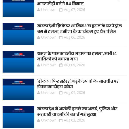
भारत में ही बनेंगे 94 विमान
Unknown
Aug 07, 2026
बांग्लादेशी क्रिकेटर शाकिब अल हसन के घर पेट्रोल
बम से हमला, हसीना के कार्यक्रम हुए थे शामिल
Unknown
Aug 06, 2026
यमन के पास भारतीय जहाज पर हमला, सभी 14
नाविकों को बचाया गया
Unknown
Aug 05, 2026
'डील या फिर सरेंडर', भड़के ट्रंप बोले- बातचीत पर
ईरान का दोहरा रवैया
Unknown
Aug 04, 2026
बांग्लादेश में आतंकी हमले का अलर्ट, पुलिस और
सरकारी वाहनों की बढ़ाई गई सुरक्षा
Unknown
Aug 03, 2026