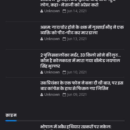
लोग, कहा- नेताजी को अरेस्ट करो
Unknown
Jun 14, 2021
असम: गाय चोर होने के शक में गुस्साई भीड़ ने एक
व्यक्ति को पीट-पीट कर मार डाला
Unknown
Jun 13, 2021
2 पुलिसवालों का मर्डर, 33 किलो सोने की लूट...
कौन है कोलकाता में मारा गया वॉन्टेड जयपाल
सिंह भुल्लर
Unknown
Jun 10, 2021
तब प्रियंका के एक फोन ने बना दी थी बात, पर इस
बार कांग्रेस के हाथ से फिसल गए जितिन
Unknown
Jun 09, 2021
क्राइम
भोपाल में अवैध हथियार तस्करों पर नकेल: