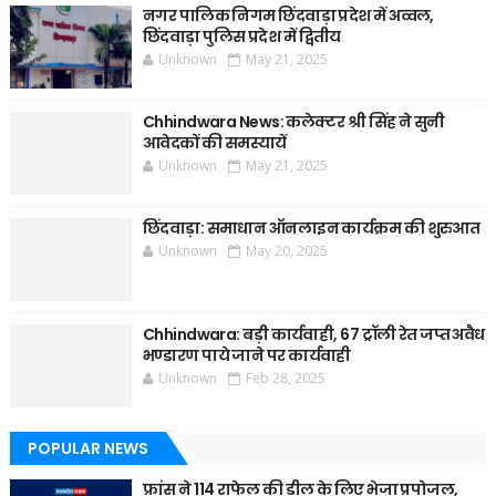
नगर पालिक निगम छिंदवाड़ा प्रदेश में अव्वल,
छिंदवाड़ा पुलिस प्रदेश में द्वितीय
Unknown
May 21, 2025
Chhindwara News: कलेक्टर श्री सिंह ने सुनी
आवेदकों की समस्यायें
Unknown
May 21, 2025
छिंदवाड़ा: समाधान ऑनलाइन कार्यक्रम की शुरुआत
Unknown
May 20, 2025
Chhindwara: बड़ी कार्यवाही, 67 ट्रॉली रेत जप्त अवैध
भण्डारण पाये जाने पर कार्यवाही
Unknown
Feb 28, 2025
POPULAR NEWS
फ्रांस ने 114 राफेल की डील के लिए भेजा प्रपोजल,