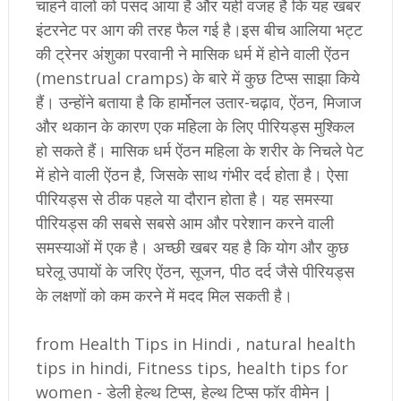
चाहने वालों को पसंद आया है और यही वजह है कि यह खबर
इंटरनेट पर आग की तरह फैल गई है।इस बीच आलिया भट्ट
की ट्रेनर अंशुका परवानी ने मासिक धर्म में होने वाली ऐंठन
(menstrual cramps) के बारे में कुछ टिप्स साझा किये
हैं। उन्होंने बताया है कि हार्मोनल उतार-चढ़ाव, ऐंठन, मिजाज
और थकान के कारण एक महिला के लिए पीरियड्स मुश्किल
हो सकते हैं। मासिक धर्म ऐंठन महिला के शरीर के निचले पेट
में होने वाली ऐंठन है, जिसके साथ गंभीर दर्द होता है। ऐसा
पीरियड्स से ठीक पहले या दौरान होता है। यह समस्या
पीरियड्स की सबसे सबसे आम और परेशान करने वाली
समस्याओं में एक है। अच्छी खबर यह है कि योग और कुछ
घरेलू उपायों के जरिए ऐंठन, सूजन, पीठ दर्द जैसे पीरियड्स
के लक्षणों को कम करने में मदद मिल सकती है।
from Health Tips in Hindi , natural health
tips in hindi, Fitness tips, health tips for
women - डेली हेल्थ टिप्स, हेल्थ टिप्स फॉर वीमेन |