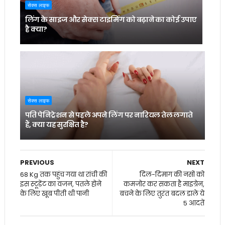
सेक्स लाइफ
लिंग के साइज और सेक्स टाइमिंग को बढ़ाने का कोई उपाए
है क्या?
सेक्स लाइफ
पति पेनिट्रेशन से पहले अपने लिंग पर नारियल तेल लगाते
हैं, क्या यह सुरक्षित है?
PREVIOUS
NEXT
68 Kg तक पहुंच गया था रांची की
दिल-दिमाग की नसों को
इस स्‍टूडेंट का वजन, पतले होने
कमजोर कर सकता है माइग्रेन,
के लिए खूब पीती थी पानी
बचने के लिए तुरंत बदल डाले ये
5 आदतें