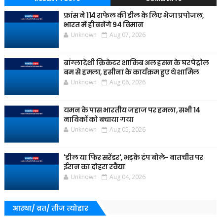
फ्रांस ने 114 राफेल की डील के लिए भेजा प्रपोजल,
भारत में ही बनेंगे 94 विमान
Unknown
Aug 07, 2026
बांग्लादेशी क्रिकेटर शाकिब अल हसन के घर पेट्रोल
बम से हमला, हसीना के कार्यक्रम हुए थे शामिल
Unknown
Aug 06, 2026
यमन के पास भारतीय जहाज पर हमला, सभी 14
नाविकों को बचाया गया
Unknown
Aug 05, 2026
'डील या फिर सरेंडर', भड़के ट्रंप बोले- बातचीत पर
ईरान का दोहरा रवैया
Unknown
Aug 04, 2026
आस्था/ व्रत/ तीज त्‍योहार