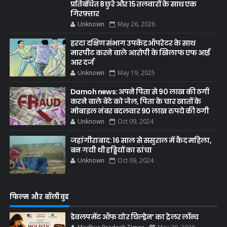
प्रतिबंधित 8 छुरे और 15 तलवारों के साथ एक
गिरफ़्तार
Unknown
May 26, 2026
हरदा दक्षिण संभाग उपकेंद्र ऑपरेटर के साथ
मारपीट करने वाले आरोपी के खिलाफ एफ आई
आर दर्ज
Unknown
May 19, 2025
Damoh news: अपने पिता से 90 लाख की ठगी
करने वाले बेटे को जेल, पिता के चार खातों के
मोबाइल नंबर बदलवार 90 लाख रुपये की ठगी
Unknown
Oct 09, 2024
जहांगीराबाद: 16 साल से ससुराल में कैद महिला,
बन गयी थी हड्डियों का ढांचा
Unknown
Oct 09, 2024
फिल्म और बॉलीवुड
डेवलपमेंट ऑफ योर चिल्ड्रेन’ का ट्रेलर लॉन्च