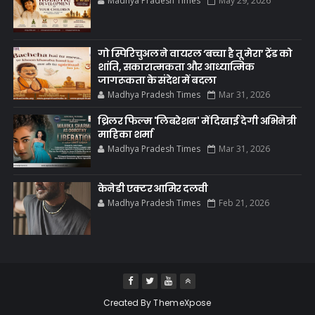
Madhya Pradesh Times
May 29, 2026
गो स्पिरिचुअल ने वायरल ‘बच्चा है तू मेरा’ ट्रेंड को
शांति, सकारात्मकता और आध्यात्मिक
जागरूकता के संदेश में बदला
Madhya Pradesh Times
Mar 31, 2026
थ्रिलर फिल्म 'लिबरेशन' में दिखाई देगी अभिनेत्री
माहिका शर्मा
Madhya Pradesh Times
Mar 31, 2026
केनेडी एक्टर आमिर दलवी
Madhya Pradesh Times
Feb 21, 2026
Created By
ThemeXpose