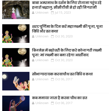
बाबा अमरनाथ के दर्शन के लिए रोजाना पहुंच रहे
हजारों श्रद्धालु, सीसीटीवी से हो रही निगरानी
Unknown
Jul 15, 2023
शरद पूर्णिमा के दिन करें महालक्ष्मी की पूजा, पूजा
विधि और व्रत कथा
Unknown
Oct 30, 2020
बिजनेस में बढ़ोत्तरी के लिए करे कोजागरी लक्ष्मी
पूजा: मां लक्ष्मी का बना रहेगा आर्शीवाद
Unknown
Oct 30, 2020
सौभाग्यदायक करवाचौथ व्रत विधि व कथा
Unknown
Oct 06, 2017
कब मनाया जाता है करवा चौथ का व्रत
Unknown
Oct 06, 2017