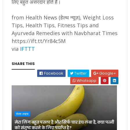
लिए बहुत असरदार होते हैं।
from Health News (हेल्थ न्यूज़), Weight Loss
Tips, Health Tips, Fitness Tips and
Ayurveda Remedies with Navbharat Times
https://ift.tt/Yr84c5M
via
IFTTT
SHARE THIS
Facebook
Twitter
Google+
Whatsapp
सेक्स लाइफ
मेरा लिंग बहुत पतला है और सिर्फ चार इंच लंबा है, क्या पत्नी
को संतुष्ट करने के लिए पर्याप्त है?