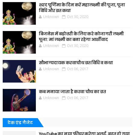
शरद पूर्णिमा के दिन करें महालक्ष्मी की पूजा, पूजा
विधि और व्रत कथा
Unknown
Oct 30, 2020
बिजनेस में बढ़ोत्तरी के लिए करे कोजागरी लक्ष्मी
पूजा: मां लक्ष्मी का बना रहेगा आर्शीवाद
Unknown
Oct 30, 2020
सौभाग्यदायक करवाचौथ व्रत विधि व कथा
Unknown
Oct 06, 2017
कब मनाया जाता है करवा चौथ का व्रत
Unknown
Oct 06, 2017
टेक एंड गैजेट
YouTube का नया फीचर करेगा अलर्ट, बहुत हो गया