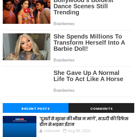
RECENT POSTS
COMMENTS
'दूसरों से सुरक्षा की भीख न मांगें', सऊदी की डिफेंस
डील से भड़का ईरान
Unknown
Aug 08, 2026