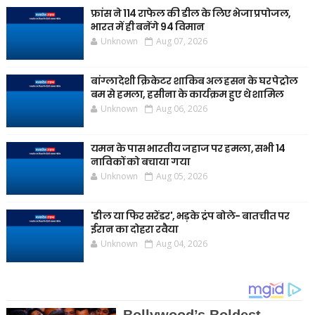
फ्रांस ने 114 राफेल की डील के लिए भेजा प्रपोजल,
भारत में ही बनेंगे 94 विमान
Unknown
Aug 07, 2026
बांग्लादेशी क्रिकेटर शाकिब अल हसन के घर पेट्रोल
बम से हमला, हसीना के कार्यक्रम हुए थे शामिल
Unknown
Aug 06, 2026
यमन के पास भारतीय जहाज पर हमला, सभी 14
नाविकों को बचाया गया
Unknown
Aug 05, 2026
'डील या फिर सरेंडर', भड़के ट्रंप बोले- बातचीत पर
ईरान का दोहरा रवैया
Unknown
Aug 04, 2026