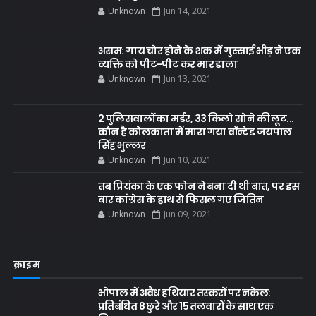
Unknown
Jun 14, 2021
असम: गाय चोर होने के शक में गुस्साई भीड़ ने एक
व्यक्ति को पीट-पीट कर मार डाला
Unknown
Jun 13, 2021
2 पुलिसवालों का मर्डर, 33 किलो सोने की लूट...
कौन है कोलकाता में मारा गया वॉन्टेड जयपाल
सिंह भुल्लर
Unknown
Jun 10, 2021
तब प्रियंका के एक फोन ने बना दी थी बात, पर इस
बार कांग्रेस के हाथ से फिसल गए जितिन
Unknown
Jun 09, 2021
क्राइम
भोपाल में अवैध हथियार तस्करों पर नकेल:
प्रतिबंधित 8 छुरे और 15 तलवारों के साथ एक