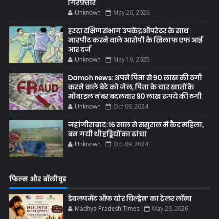
गिरफ़्तार
Unknown
May 26, 2026
हरदा दक्षिण संभाग उपकेंद्र ऑपरेटर के साथ
मारपीट करने वाले आरोपी के खिलाफ एफ आई
आर दर्ज
Unknown
May 19, 2025
Damoh news: अपने पिता से 90 लाख की ठगी
करने वाले बेटे को जेल, पिता के चार खातों के
मोबाइल नंबर बदलवार 90 लाख रुपये की ठगी
Unknown
Oct 09, 2024
जहांगीराबाद: 16 साल से ससुराल में कैद महिला,
बन गयी थी हड्डियों का ढांचा
Unknown
Oct 09, 2024
फिल्म और बॉलीवुड
डेवलपमेंट ऑफ योर चिल्ड्रेन’ का ट्रेलर लॉन्च
Madhya Pradesh Times
May 29, 2026