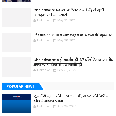
Chhindwara News: कलेक्टर श्री सिंह ने सुनी
आवेदकों की समस्यायें
Unknown
May 21, 2025
छिंदवाड़ा: समाधान ऑनलाइन कार्यक्रम की शुरुआत
Unknown
May 20, 2025
Chhindwara: बड़ी कार्यवाही, 67 ट्रॉली रेत जप्त अवैध
भण्डारण पाये जाने पर कार्यवाही
Unknown
Feb 28, 2025
POPULAR NEWS
'दूसरों से सुरक्षा की भीख न मांगें', सऊदी की डिफेंस
डील से भड़का ईरान
Unknown
Aug 08, 2026