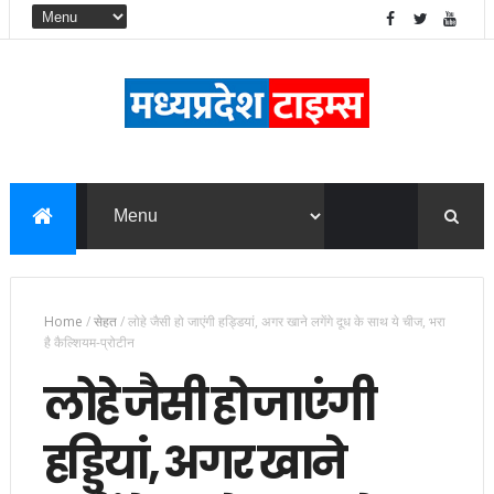
Home
/
सेहत
/
लोहे जैसी हो जाएंगी हड्डियां, अगर खाने लगेंगे दूध के साथ ये चीज, भरा
है कैल्शियम-प्रोटीन
लोहे जैसी हो जाएंगी
हड्डियां, अगर खाने