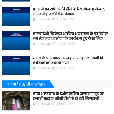
फ्रांस ने 114 राफेल की डील के लिए भेजा प्रपोजल,
भारत में ही बनेंगे 94 विमान
Unknown
Aug 07, 2026
बांग्लादेशी क्रिकेटर शाकिब अल हसन के घर पेट्रोल
बम से हमला, हसीना के कार्यक्रम हुए थे शामिल
Unknown
Aug 06, 2026
यमन के पास भारतीय जहाज पर हमला, सभी 14
नाविकों को बचाया गया
Unknown
Aug 05, 2026
आस्था/ व्रत/ तीज त्‍योहार
बाबा अमरनाथ के दर्शन के लिए रोजाना पहुंच रहे
हजारों श्रद्धालु, सीसीटीवी से हो रही निगरानी
Unknown
Jul 15, 2023