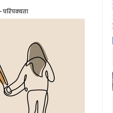
– परिपक्वता