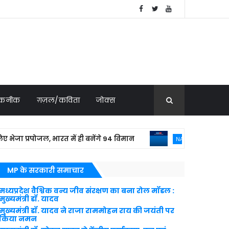
 तकनीक
ग़ज़ल/कविता
जोक्स
प्रपोजल, भारत में ही बनेंगे 94 विमान
बांग्लाद
NATIONAL NEWS
MP के सरकारी समाचार
मध्यप्रदेश वैश्विक वन्य जीव संरक्षण का बना रोल मॉडल :
मुख्यमंत्री डॉ. यादव
मुख्यमंत्री डॉ. यादव ने राजा राममोहन राय की जयंती पर
किया नमन