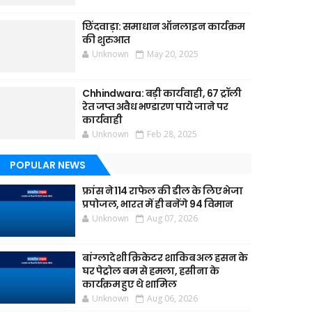
छिंदवाड़ा: समाधान ऑनलाइन कार्यक्रम
की शुरुआत
Unknown
May 20, 2025
Chhindwara: बड़ी कार्यवाही, 67 ट्रॉली
रेत जप्त अवैध भण्डारण पाये जाने पर
कार्यवाही
Unknown
Feb 28, 2025
POPULAR NEWS
फ्रांस ने 114 राफेल की डील के लिए भेजा
प्रपोजल, भारत में ही बनेंगे 94 विमान
Unknown
Aug 07, 2026
बांग्लादेशी क्रिकेटर शाकिब अल हसन के
घर पेट्रोल बम से हमला, हसीना के
कार्यक्रम हुए थे शामिल
Unknown
Aug 06, 2026