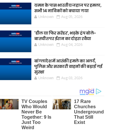
यमन के पास भारतीय जहाज पर हमला,
सभी 14 नाविकों को बचाया गया
Unknown
Aug 05, 2026
'डील या फिर सरेंडर', भड़के ट्रंप बोले-
बातचीत पर ईरान का दोहरा रवैया
Unknown
Aug 04, 2026
बांग्लादेश में आतंकी हमले का अलर्ट,
पुलिस और सरकारी वाहनों की बढ़ाई गई
सुरक्षा
Unknown
Aug 03, 2026