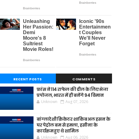
RECENT POSTS
COMMENTS
फ्रांस ने 114 राफेल की डील के लिए भेजा
प्रपोजल, भारत में ही बनेंगे 94 विमान
Unknown
Aug 07, 2026
बांग्लादेशी क्रिकेटर शाकिब अल हसन के
घर पेट्रोल बम से हमला, हसीना के
कार्यक्रम हुए थे शामिल
Unknown
Aug 06, 2026